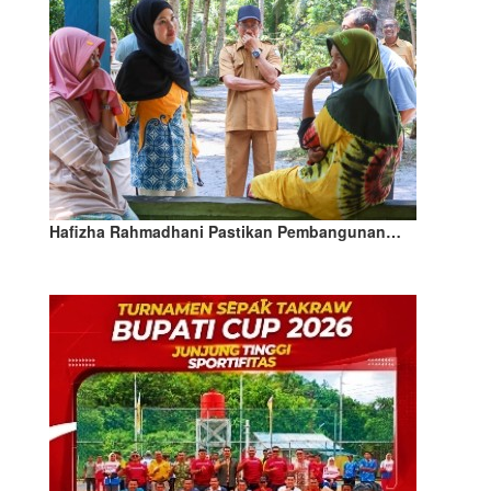
Hafizha Rahmadhani Pastikan Pembangunan…