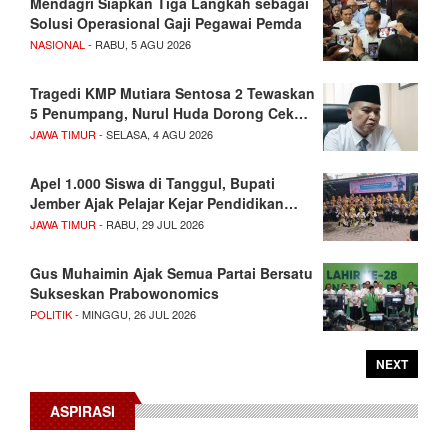
Mendagri Siapkan Tiga Langkah sebagai
Solusi Operasional Gaji Pegawai Pemda
NASIONAL
- RABU, 5 AGU 2026
Tragedi KMP Mutiara Sentosa 2 Tewaskan
5 Penumpang, Nurul Huda Dorong Cek…
JAWA TIMUR
- SELASA, 4 AGU 2026
Apel 1.000 Siswa di Tanggul, Bupati
Jember Ajak Pelajar Kejar Pendidikan…
JAWA TIMUR
- RABU, 29 JUL 2026
Gus Muhaimin Ajak Semua Partai Bersatu
Sukseskan Prabowonomics
POLITIK
- MINGGU, 26 JUL 2026
NEXT
ASPIRASI