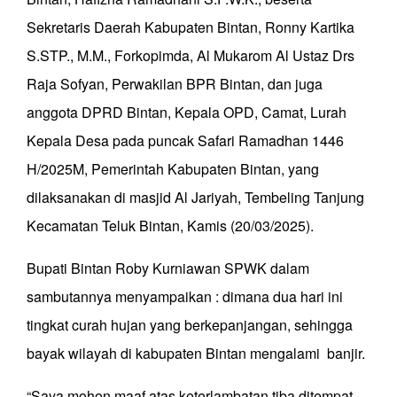
Sekretaris Daerah Kabupaten Bintan, Ronny Kartika
S.STP., M.M., Forkopimda, Al Mukarom Al Ustaz Drs
Raja Sofyan, Perwakilan BPR Bintan, dan juga
anggota DPRD Bintan, Kepala OPD, Camat, Lurah
Kepala Desa pada puncak Safari Ramadhan 1446
H/2025M, Pemerintah Kabupaten Bintan, yang
dilaksanakan di masjid Al Jariyah, Tembeling Tanjung
Kecamatan Teluk Bintan, Kamis (20/03/2025).
Bupati Bintan Roby Kurniawan SPWK dalam
sambutannya menyampaikan : dimana dua hari ini
tingkat curah hujan yang berkepanjangan, sehingga
bayak wilayah di kabupaten Bintan mengalami banjir.
“Saya mohon maaf atas keterlambatan tiba ditempat