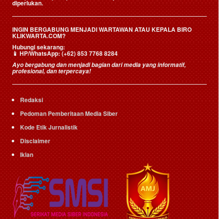
diperlukan.
INGIN BERGABUNG MENJADI WARTAWAN ATAU KEPALA BIRO
KLIKWARTA.COM?
Hubungi sekarang:
📱
HP/WhatsApp:
(+62) 853 7768 8284
Ayo bergabung dan menjadi bagian dari media yang informatif,
profesional, dan terpercaya!
Redaksi
Pedoman Pemberitaan Media Siber
Kode Etik Jurnalistik
Disclaimer
Iklan