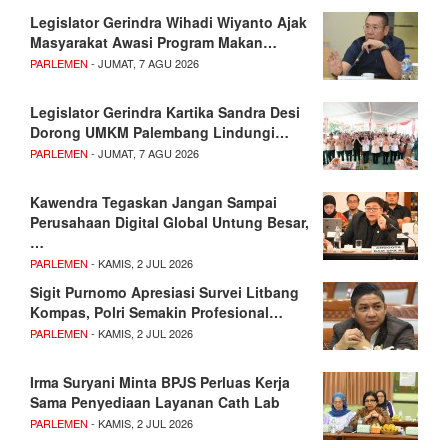
Legislator Gerindra Wihadi Wiyanto Ajak
Masyarakat Awasi Program Makan…
PARLEMEN
- JUMAT, 7 AGU 2026
Legislator Gerindra Kartika Sandra Desi
Dorong UMKM Palembang Lindungi…
PARLEMEN
- JUMAT, 7 AGU 2026
Kawendra Tegaskan Jangan Sampai
Perusahaan Digital Global Untung Besar,
…
PARLEMEN
- KAMIS, 2 JUL 2026
Sigit Purnomo Apresiasi Survei Litbang
Kompas, Polri Semakin Profesional…
PARLEMEN
- KAMIS, 2 JUL 2026
Irma Suryani Minta BPJS Perluas Kerja
Sama Penyediaan Layanan Cath Lab
PARLEMEN
- KAMIS, 2 JUL 2026