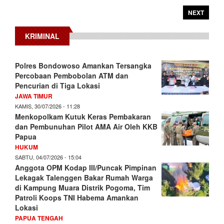
NEXT
KRIMINAL
Polres Bondowoso Amankan Tersangka
Percobaan Pembobolan ATM dan
Pencurian di Tiga Lokasi
JAWA TIMUR
KAMIS, 30/07/2026 - 11:28
Menkopolkam Kutuk Keras Pembakaran
dan Pembunuhan Pilot AMA Air Oleh KKB
Papua
HUKUM
SABTU, 04/07/2026 - 15:04
Anggota OPM Kodap III/Puncak Pimpinan
Lekagak Talenggen Bakar Rumah Warga
di Kampung Muara Distrik Pogoma, Tim
Patroli Koops TNI Habema Amankan
Lokasi
PAPUA TENGAH