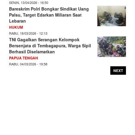
SENIN, 13/04/2026 - 16:50
Bareskrim Polri Bongkar Sindikat Uang
Palsu, Target Edarkan Miliaran Saat
Lebaran
HUKUM
RABU, 18/03/2026 - 12:13
TNI Gagalkan Serangan Kelompok
Bersenjata di Tembagapura, Warga Sipil
Berhasil Diselamatkan
PAPUA TENGAH
RABU, 04/03/2026 - 19:58
NEXT