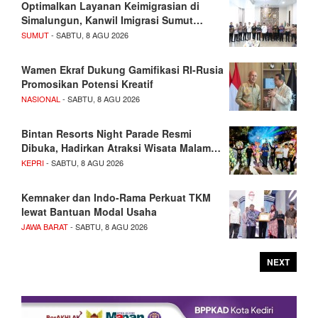
Optimalkan Layanan Keimigrasian di
Simalungun, Kanwil Imigrasi Sumut…
SUMUT
- SABTU, 8 AGU 2026
Wamen Ekraf Dukung Gamifikasi RI-Rusia
Promosikan Potensi Kreatif
NASIONAL
- SABTU, 8 AGU 2026
Bintan Resorts Night Parade Resmi
Dibuka, Hadirkan Atraksi Wisata Malam…
KEPRI
- SABTU, 8 AGU 2026
Kemnaker dan Indo-Rama Perkuat TKM
lewat Bantuan Modal Usaha
JAWA BARAT
- SABTU, 8 AGU 2026
NEXT