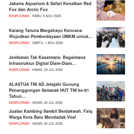
Jakarta Aquarium & Safari Kenalkan Red
Fox dan Arctic Fox
EKSPLORASI
- RABU, 5 AGU 2026
Karang Taruna Margahayu Kencana
Wujudkan Pemberdayaan UMKM untuk…
EKSPLORASI
- SABTU, 1 AGU 2026
Jembatan Tak Kasatmata: Bagaimana
Infrastruktur Digital Diam-Diam…
EKSPLORASI
- KAMIS, 23 JUL 2026
ALASTUA TNI AD Jelajahi Gunung
Penanggungan Semarak HUT TNI ke-81
Tahun…
EKSPLORASI
- SENIN, 20 JUL 2026
Jualan Kambing Sambil Berdakwah, Faiq
Warga Kota Batu Mendadak Viral
EKSPLORASI
- SENIN, 20 JUL 2026