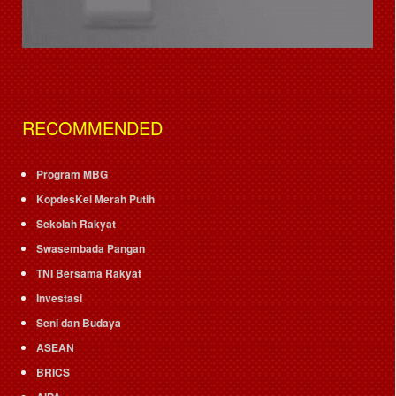
RECOMMENDED
Program MBG
KopdesKel Merah Putih
Sekolah Rakyat
Swasembada Pangan
TNI Bersama Rakyat
Investasi
Seni dan Budaya
ASEAN
BRICS