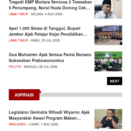
Tragedi KMP Mutiara Sentosa 2 Tewaskan
5 Penumpang, Nurul Huda Dorong Cek…
JAWA TIMUR
- SELASA, 4 AGU 2026
Apel 1.000 Siswa di Tanggul, Bupati
Jember Ajak Pelajar Kejar Pendidikan…
JAWA TIMUR
- RABU, 29 JUL 2026
Gus Muhaimin Ajak Semua Partai Bersatu
Sukseskan Prabowonomics
POLITIK
- MINGGU, 26 JUL 2026
NEXT
ASPIRASI
Legislator Gerindra Wihadi Wiyanto Ajak
Masyarakat Awasi Program Makan…
PARLEMEN
- JUMAT, 7 AGU 2026