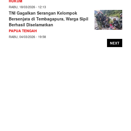
HUKUM
RABU, 18/03/2026 - 12:13
TNI Gagalkan Serangan Kelompok
Bersenjata di Tembagapura, Warga Sipil
Berhasil Diselamatkan
PAPUA TENGAH
RABU, 04/03/2026 - 19:58
NEXT