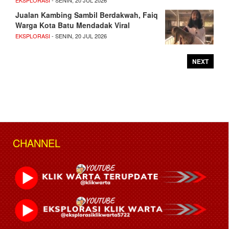
EKSPLORASI
- SENIN, 20 JUL 2026
Jualan Kambing Sambil Berdakwah, Faiq
Warga Kota Batu Mendadak Viral
EKSPLORASI
- SENIN, 20 JUL 2026
NEXT
CHANNEL