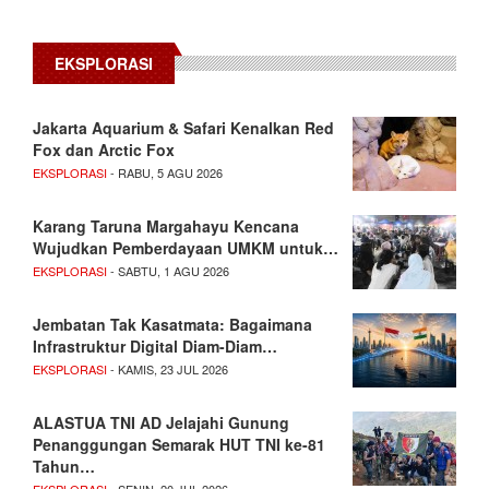
EKSPLORASI
Jakarta Aquarium & Safari Kenalkan Red
Fox dan Arctic Fox
EKSPLORASI
- RABU, 5 AGU 2026
Karang Taruna Margahayu Kencana
Wujudkan Pemberdayaan UMKM untuk…
EKSPLORASI
- SABTU, 1 AGU 2026
Jembatan Tak Kasatmata: Bagaimana
Infrastruktur Digital Diam-Diam…
EKSPLORASI
- KAMIS, 23 JUL 2026
ALASTUA TNI AD Jelajahi Gunung
Penanggungan Semarak HUT TNI ke-81
Tahun…