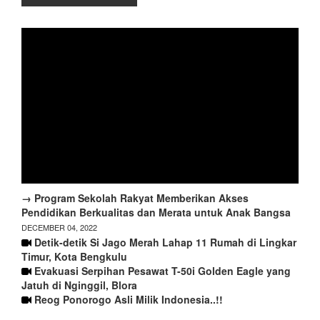
→ Program Sekolah Rakyat Memberikan Akses
Pendidikan Berkualitas dan Merata untuk Anak Bangsa
DECEMBER 04, 2022
Detik-detik Si Jago Merah Lahap 11 Rumah di Lingkar
Timur, Kota Bengkulu
Evakuasi Serpihan Pesawat T-50i Golden Eagle yang
Jatuh di Nginggil, Blora
Reog Ponorogo Asli Milik Indonesia..!!