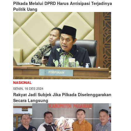
Pilkada Melalui DPRD Harus Antisipasi Terjadinya
Politik Uang
NASIONAL
SENIN, 16 DES 2024
Rakyat Jadi Subjek Jika Pilkada Diselenggarakan
Secara Langsung