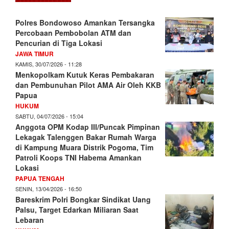
Polres Bondowoso Amankan Tersangka
Percobaan Pembobolan ATM dan
Pencurian di Tiga Lokasi
JAWA TIMUR
KAMIS, 30/07/2026 - 11:28
Menkopolkam Kutuk Keras Pembakaran
dan Pembunuhan Pilot AMA Air Oleh KKB
Papua
HUKUM
SABTU, 04/07/2026 - 15:04
Anggota OPM Kodap III/Puncak Pimpinan
Lekagak Talenggen Bakar Rumah Warga
di Kampung Muara Distrik Pogoma, Tim
Patroli Koops TNI Habema Amankan
Lokasi
PAPUA TENGAH
SENIN, 13/04/2026 - 16:50
Bareskrim Polri Bongkar Sindikat Uang
Palsu, Target Edarkan Miliaran Saat
Lebaran