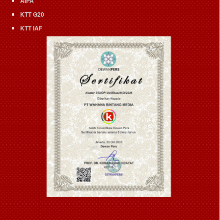
AIPA
KTT G20
KTT IAF