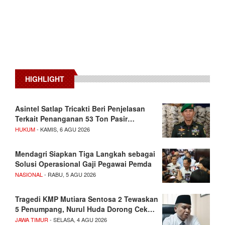
HIGHLIGHT
Asintel Satlap Tricakti Beri Penjelasan
Terkait Penanganan 53 Ton Pasir…
HUKUM
- KAMIS, 6 AGU 2026
Mendagri Siapkan Tiga Langkah sebagai
Solusi Operasional Gaji Pegawai Pemda
NASIONAL
- RABU, 5 AGU 2026
Tragedi KMP Mutiara Sentosa 2 Tewaskan
5 Penumpang, Nurul Huda Dorong Cek…
JAWA TIMUR
- SELASA, 4 AGU 2026