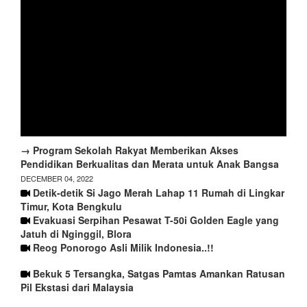
→ Program Sekolah Rakyat Memberikan Akses
Pendidikan Berkualitas dan Merata untuk Anak Bangsa
DECEMBER 04, 2022
Detik-detik Si Jago Merah Lahap 11 Rumah di Lingkar
Timur, Kota Bengkulu
Evakuasi Serpihan Pesawat T-50i Golden Eagle yang
Jatuh di Nginggil, Blora
Reog Ponorogo Asli Milik Indonesia..!!
Bekuk 5 Tersangka, Satgas Pamtas Amankan Ratusan
Pil Ekstasi dari Malaysia