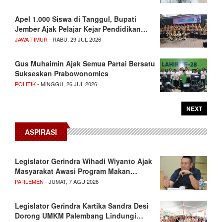
Apel 1.000 Siswa di Tanggul, Bupati
Jember Ajak Pelajar Kejar Pendidikan…
JAWA TIMUR
- RABU, 29 JUL 2026
Gus Muhaimin Ajak Semua Partai Bersatu
Sukseskan Prabowonomics
POLITIK
- MINGGU, 26 JUL 2026
NEXT
ASPIRASI
Legislator Gerindra Wihadi Wiyanto Ajak
Masyarakat Awasi Program Makan…
PARLEMEN
- JUMAT, 7 AGU 2026
Legislator Gerindra Kartika Sandra Desi
Dorong UMKM Palembang Lindungi…