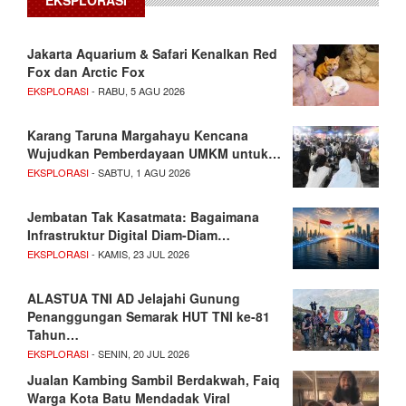
EKSPLORASI
Jakarta Aquarium & Safari Kenalkan Red
Fox dan Arctic Fox
EKSPLORASI
- RABU, 5 AGU 2026
Karang Taruna Margahayu Kencana
Wujudkan Pemberdayaan UMKM untuk…
EKSPLORASI
- SABTU, 1 AGU 2026
Jembatan Tak Kasatmata: Bagaimana
Infrastruktur Digital Diam-Diam…
EKSPLORASI
- KAMIS, 23 JUL 2026
ALASTUA TNI AD Jelajahi Gunung
Penanggungan Semarak HUT TNI ke-81
Tahun…
EKSPLORASI
- SENIN, 20 JUL 2026
Jualan Kambing Sambil Berdakwah, Faiq
Warga Kota Batu Mendadak Viral