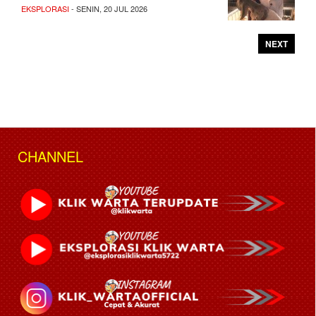
EKSPLORASI
- SENIN, 20 JUL 2026
NEXT
CHANNEL