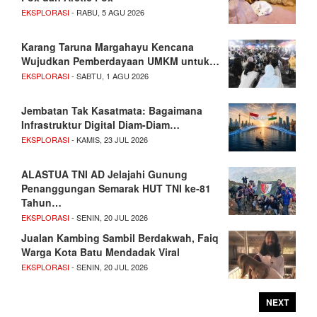
EKSPLORASI
- RABU, 5 AGU 2026
Karang Taruna Margahayu Kencana
Wujudkan Pemberdayaan UMKM untuk…
EKSPLORASI
- SABTU, 1 AGU 2026
Jembatan Tak Kasatmata: Bagaimana
Infrastruktur Digital Diam-Diam…
EKSPLORASI
- KAMIS, 23 JUL 2026
ALASTUA TNI AD Jelajahi Gunung
Penanggungan Semarak HUT TNI ke-81
Tahun…
EKSPLORASI
- SENIN, 20 JUL 2026
Jualan Kambing Sambil Berdakwah, Faiq
Warga Kota Batu Mendadak Viral
EKSPLORASI
- SENIN, 20 JUL 2026
NEXT