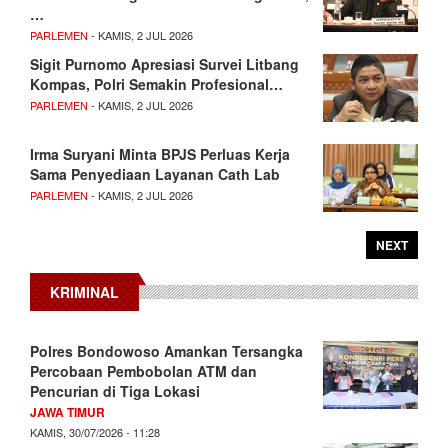
…
PARLEMEN
- KAMIS, 2 JUL 2026
Sigit Purnomo Apresiasi Survei Litbang
Kompas, Polri Semakin Profesional…
PARLEMEN
- KAMIS, 2 JUL 2026
Irma Suryani Minta BPJS Perluas Kerja
Sama Penyediaan Layanan Cath Lab
PARLEMEN
- KAMIS, 2 JUL 2026
NEXT
KRIMINAL
Polres Bondowoso Amankan Tersangka
Percobaan Pembobolan ATM dan
Pencurian di Tiga Lokasi
JAWA TIMUR
KAMIS, 30/07/2026 - 11:28