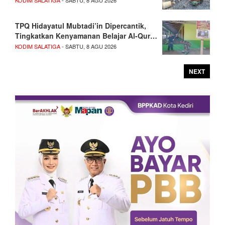
TPQ Hidayatul Mubtadi’in Dipercantik,
Tingkatkan Kenyamanan Belajar Al-Qur…
KODIM SALATIGA
- SABTU, 8 AGU 2026
NEXT