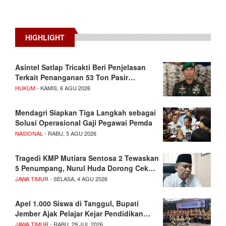
HIGHLIGHT
Asintel Satlap Tricakti Beri Penjelasan
Terkait Penanganan 53 Ton Pasir…
HUKUM
- KAMIS, 6 AGU 2026
Mendagri Siapkan Tiga Langkah sebagai
Solusi Operasional Gaji Pegawai Pemda
NASIONAL
- RABU, 5 AGU 2026
Tragedi KMP Mutiara Sentosa 2 Tewaskan
5 Penumpang, Nurul Huda Dorong Cek…
JAWA TIMUR
- SELASA, 4 AGU 2026
Apel 1.000 Siswa di Tanggul, Bupati
Jember Ajak Pelajar Kejar Pendidikan…
JAWA TIMUR
- RABU, 29 JUL 2026