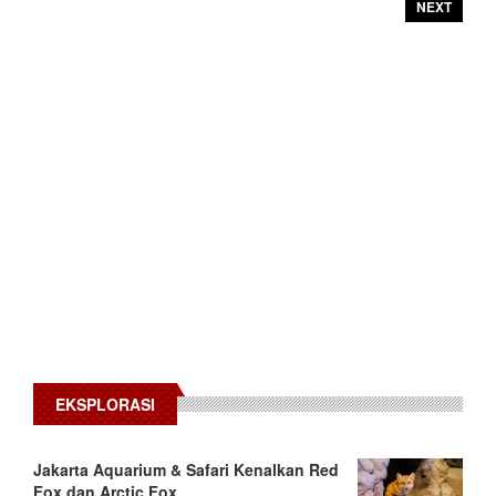
NEXT
EKSPLORASI
Jakarta Aquarium & Safari Kenalkan Red
Fox dan Arctic Fox