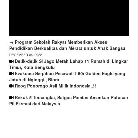
→ Program Sekolah Rakyat Memberikan Akses
Pendidikan Berkualitas dan Merata untuk Anak Bangsa
DECEMBER 04, 2022
Detik-detik Si Jago Merah Lahap 11 Rumah di Lingkar
Timur, Kota Bengkulu
Evakuasi Serpihan Pesawat T-50i Golden Eagle yang
Jatuh di Nginggil, Blora
Reog Ponorogo Asli Milik Indonesia..!!
Bekuk 5 Tersangka, Satgas Pamtas Amankan Ratusan
Pil Ekstasi dari Malaysia