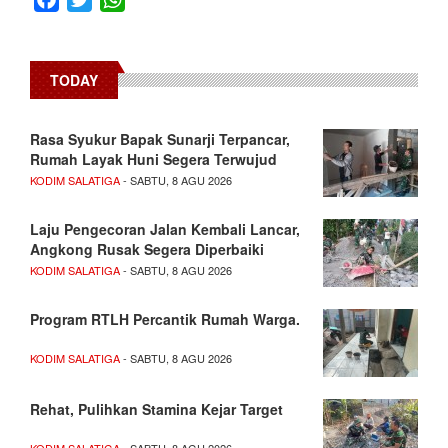
TODAY
Rasa Syukur Bapak Sunarji Terpancar,
Rumah Layak Huni Segera Terwujud
KODIM SALATIGA
- SABTU, 8 AGU 2026
Laju Pengecoran Jalan Kembali Lancar,
Angkong Rusak Segera Diperbaiki
KODIM SALATIGA
- SABTU, 8 AGU 2026
Program RTLH Percantik Rumah Warga.
KODIM SALATIGA
- SABTU, 8 AGU 2026
Rehat, Pulihkan Stamina Kejar Target
KODIM SALATIGA
- SABTU, 8 AGU 2026