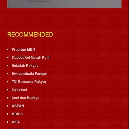
RECOMMENDED
Program MBG
KopdesKel Merah Putih
Sekolah Rakyat
Swasembada Pangan
TNI Bersama Rakyat
Investasi
Seni dan Budaya
ASEAN
BRICS
AIPA