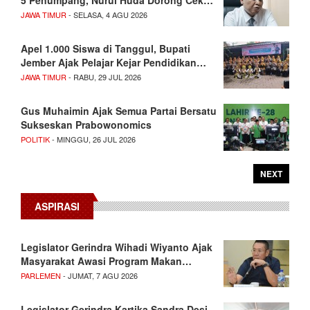
5 Penumpang, Nurul Huda Dorong Cek…
JAWA TIMUR
- SELASA, 4 AGU 2026
Apel 1.000 Siswa di Tanggul, Bupati
Jember Ajak Pelajar Kejar Pendidikan…
JAWA TIMUR
- RABU, 29 JUL 2026
Gus Muhaimin Ajak Semua Partai Bersatu
Sukseskan Prabowonomics
POLITIK
- MINGGU, 26 JUL 2026
NEXT
ASPIRASI
Legislator Gerindra Wihadi Wiyanto Ajak
Masyarakat Awasi Program Makan…
PARLEMEN
- JUMAT, 7 AGU 2026
Legislator Gerindra Kartika Sandra Desi