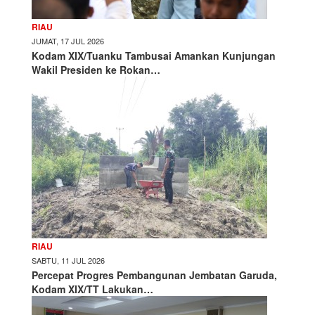
RIAU
JUMAT, 17 JUL 2026
Kodam XIX/Tuanku Tambusai Amankan Kunjungan
Wakil Presiden ke Rokan…
RIAU
SABTU, 11 JUL 2026
Percepat Progres Pembangunan Jembatan Garuda,
Kodam XIX/TT Lakukan…