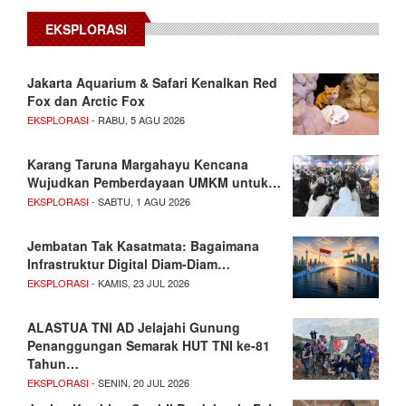
EKSPLORASI
Jakarta Aquarium & Safari Kenalkan Red
Fox dan Arctic Fox
EKSPLORASI
- RABU, 5 AGU 2026
Karang Taruna Margahayu Kencana
Wujudkan Pemberdayaan UMKM untuk…
EKSPLORASI
- SABTU, 1 AGU 2026
Jembatan Tak Kasatmata: Bagaimana
Infrastruktur Digital Diam-Diam…
EKSPLORASI
- KAMIS, 23 JUL 2026
ALASTUA TNI AD Jelajahi Gunung
Penanggungan Semarak HUT TNI ke-81
Tahun…
EKSPLORASI
- SENIN, 20 JUL 2026