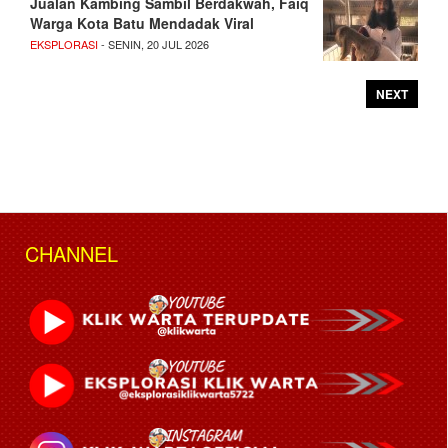
Jualan Kambing Sambil Berdakwah, Faiq
Warga Kota Batu Mendadak Viral
EKSPLORASI
- SENIN, 20 JUL 2026
NEXT
CHANNEL