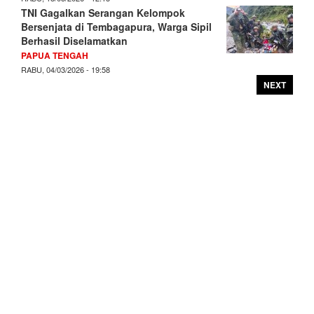
TNI Gagalkan Serangan Kelompok
Bersenjata di Tembagapura, Warga Sipil
Berhasil Diselamatkan
PAPUA TENGAH
RABU, 04/03/2026 - 19:58
NEXT