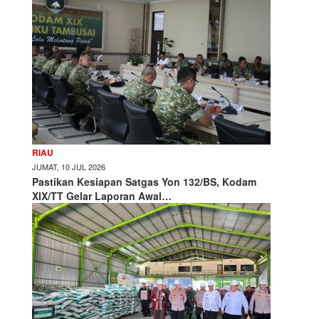
RIAU
JUMAT, 10 JUL 2026
Pastikan Kesiapan Satgas Yon 132/BS, Kodam
XIX/TT Gelar Laporan Awal…