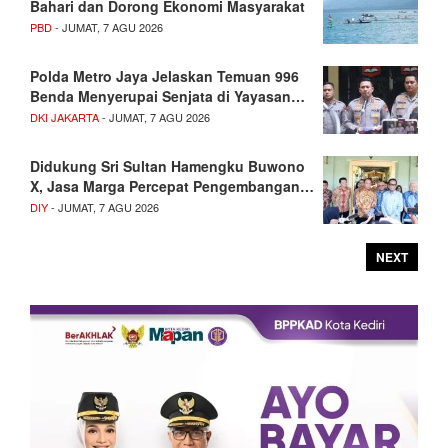
Bahari dan Dorong Ekonomi Masyarakat
PBD
- JUMAT, 7 AGU 2026
Polda Metro Jaya Jelaskan Temuan 996
Benda Menyerupai Senjata di Yayasan…
DKI JAKARTA
- JUMAT, 7 AGU 2026
Didukung Sri Sultan Hamengku Buwono
X, Jasa Marga Percepat Pengembangan…
DIY
- JUMAT, 7 AGU 2026
NEXT