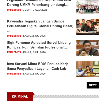
Dorong UMKM Palembang Lindungi…
PARLEMEN
- JUMAT, 7 AGU 2026
Kawendra Tegaskan Jangan Sampai
Perusahaan Digital Global Untung Besar,
…
PARLEMEN
- KAMIS, 2 JUL 2026
Sigit Purnomo Apresiasi Survei Litbang
Kompas, Polri Semakin Profesional…
PARLEMEN
- KAMIS, 2 JUL 2026
Irma Suryani Minta BPJS Perluas Kerja
Sama Penyediaan Layanan Cath Lab
PARLEMEN
- KAMIS, 2 JUL 2026
NEXT
KRIMINAL