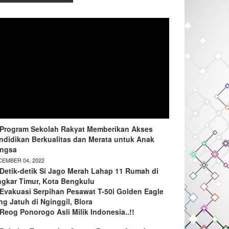
Program Sekolah Rakyat Memberikan Akses
ndidikan Berkualitas dan Merata untuk Anak
ngsa
EMBER 04, 2022
Detik-detik Si Jago Merah Lahap 11 Rumah di
ngkar Timur, Kota Bengkulu
Evakuasi Serpihan Pesawat T-50i Golden Eagle
ng Jatuh di Nginggil, Blora
Reog Ponorogo Asli Milik Indonesia..!!