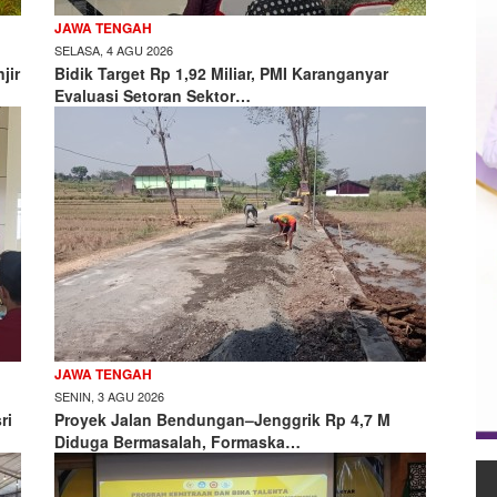
JAWA TENGAH
SELASA, 4 AGU 2026
jir
Bidik Target Rp 1,92 Miliar, PMI Karanganyar
Evaluasi Setoran Sektor…
JAWA TENGAH
SENIN, 3 AGU 2026
ri
Proyek Jalan Bendungan–Jenggrik Rp 4,7 M
Diduga Bermasalah, Formaska…