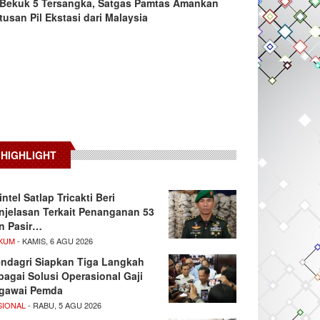
Bekuk 5 Tersangka, Satgas Pamtas Amankan
tusan Pil Ekstasi dari Malaysia
HIGHLIGHT
intel Satlap Tricakti Beri
njelasan Terkait Penanganan 53
n Pasir…
KUM
- KAMIS, 6 AGU 2026
ndagri Siapkan Tiga Langkah
bagai Solusi Operasional Gaji
gawai Pemda
SIONAL
- RABU, 5 AGU 2026