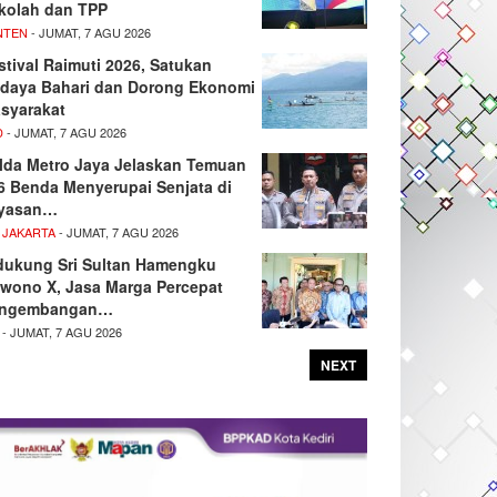
kolah dan TPP
NTEN
- JUMAT, 7 AGU 2026
stival Raimuti 2026, Satukan
daya Bahari dan Dorong Ekonomi
syarakat
D
- JUMAT, 7 AGU 2026
lda Metro Jaya Jelaskan Temuan
6 Benda Menyerupai Senjata di
yasan…
 JAKARTA
- JUMAT, 7 AGU 2026
dukung Sri Sultan Hamengku
wono X, Jasa Marga Percepat
ngembangan…
- JUMAT, 7 AGU 2026
NEXT