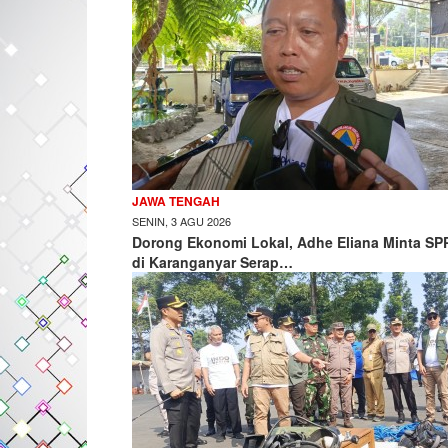
JAWA TENGAH
SENIN, 3 AGU 2026
Dorong Ekonomi Lokal, Adhe Eliana Minta SP
di Karanganyar Serap…