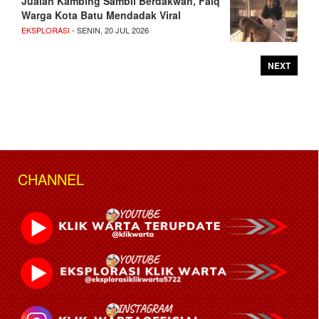
Jualan Kambing Sambil Berdakwah, Faiq
Warga Kota Batu Mendadak Viral
EKSPLORASI
- SENIN, 20 JUL 2026
NEXT
CHANNEL