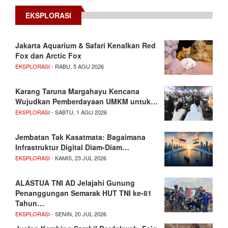
EKSPLORASI
Jakarta Aquarium & Safari Kenalkan Red
Fox dan Arctic Fox
EKSPLORASI
- RABU, 5 AGU 2026
Karang Taruna Margahayu Kencana
Wujudkan Pemberdayaan UMKM untuk…
EKSPLORASI
- SABTU, 1 AGU 2026
Jembatan Tak Kasatmata: Bagaimana
Infrastruktur Digital Diam-Diam…
EKSPLORASI
- KAMIS, 23 JUL 2026
ALASTUA TNI AD Jelajahi Gunung
Penanggungan Semarak HUT TNI ke-81
Tahun…
EKSPLORASI
- SENIN, 20 JUL 2026