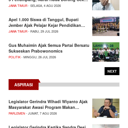
JAWA TIMUR
- SELASA, 4 AGU 2026
Apel 1.000 Siswa di Tanggul, Bupati
Jember Ajak Pelajar Kejar Pendidikan…
JAWA TIMUR
- RABU, 29 JUL 2026
Gus Muhaimin Ajak Semua Partai Bersatu
Sukseskan Prabowonomics
POLITIK
- MINGGU, 26 JUL 2026
NEXT
ASPIRASI
Legislator Gerindra Wihadi Wiyanto Ajak
Masyarakat Awasi Program Makan…
PARLEMEN
- JUMAT, 7 AGU 2026
Legislator Gerindra Kartika Sandra Desi