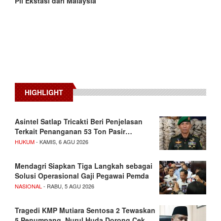
Pil Ekstasi dari Malaysia
HIGHLIGHT
Asintel Satlap Tricakti Beri Penjelasan
Terkait Penanganan 53 Ton Pasir…
HUKUM
- KAMIS, 6 AGU 2026
Mendagri Siapkan Tiga Langkah sebagai
Solusi Operasional Gaji Pegawai Pemda
NASIONAL
- RABU, 5 AGU 2026
Tragedi KMP Mutiara Sentosa 2 Tewaskan
5 Penumpang, Nurul Huda Dorong Cek…