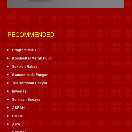
RECOMMENDED
Program MBG
KopdesKel Merah Putih
Sekolah Rakyat
Swasembada Pangan
TNI Bersama Rakyat
Investasi
Seni dan Budaya
ASEAN
BRICS
AIPA