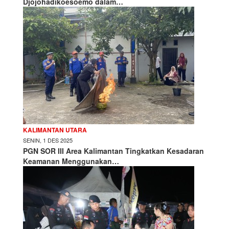
Djojohadikoesoemo dalam…
KALIMANTAN UTARA
SENIN, 1 DES 2025
PGN SOR III Area Kalimantan Tingkatkan Kesadaran
Keamanan Menggunakan…