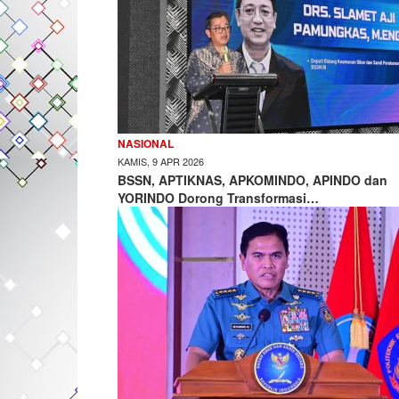
NASIONAL
KAMIS, 9 APR 2026
BSSN, APTIKNAS, APKOMINDO, APINDO dan
YORINDO Dorong Transformasi…