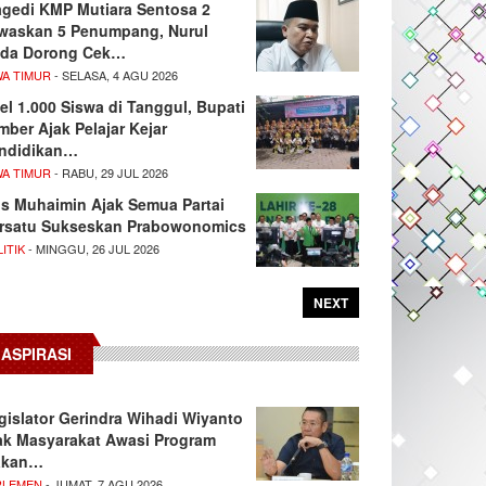
agedi KMP Mutiara Sentosa 2
waskan 5 Penumpang, Nurul
da Dorong Cek…
WA TIMUR
- SELASA, 4 AGU 2026
el 1.000 Siswa di Tanggul, Bupati
mber Ajak Pelajar Kejar
ndidikan…
WA TIMUR
- RABU, 29 JUL 2026
s Muhaimin Ajak Semua Partai
rsatu Sukseskan Prabowonomics
ITIK
- MINGGU, 26 JUL 2026
NEXT
ASPIRASI
gislator Gerindra Wihadi Wiyanto
ak Masyarakat Awasi Program
akan…
RLEMEN
- JUMAT, 7 AGU 2026