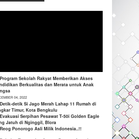
Program Sekolah Rakyat Memberikan Akses
ndidikan Berkualitas dan Merata untuk Anak
ngsa
EMBER 04, 2022
Detik-detik Si Jago Merah Lahap 11 Rumah di
ngkar Timur, Kota Bengkulu
Evakuasi Serpihan Pesawat T-50i Golden Eagle
ng Jatuh di Nginggil, Blora
Reog Ponorogo Asli Milik Indonesia..!!