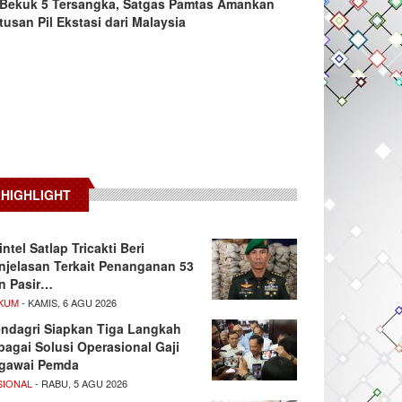
Bekuk 5 Tersangka, Satgas Pamtas Amankan
tusan Pil Ekstasi dari Malaysia
HIGHLIGHT
intel Satlap Tricakti Beri
njelasan Terkait Penanganan 53
n Pasir…
KUM
- KAMIS, 6 AGU 2026
ndagri Siapkan Tiga Langkah
bagai Solusi Operasional Gaji
gawai Pemda
SIONAL
- RABU, 5 AGU 2026