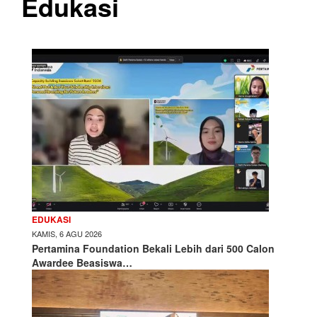
Edukasi
EDUKASI
KAMIS, 6 AGU 2026
Pertamina Foundation Bekali Lebih dari 500 Calon
Awardee Beasiswa…