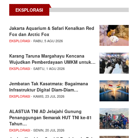
EKSPLORASI
Jakarta Aquarium & Safari Kenalkan Red
Fox dan Arctic Fox
EKSPLORASI
- RABU, 5 AGU 2026
Karang Taruna Margahayu Kencana
Wujudkan Pemberdayaan UMKM untuk…
EKSPLORASI
- SABTU, 1 AGU 2026
Jembatan Tak Kasatmata: Bagaimana
Infrastruktur Digital Diam-Diam…
EKSPLORASI
- KAMIS, 23 JUL 2026
ALASTUA TNI AD Jelajahi Gunung
Penanggungan Semarak HUT TNI ke-81
Tahun…
EKSPLORASI
- SENIN, 20 JUL 2026