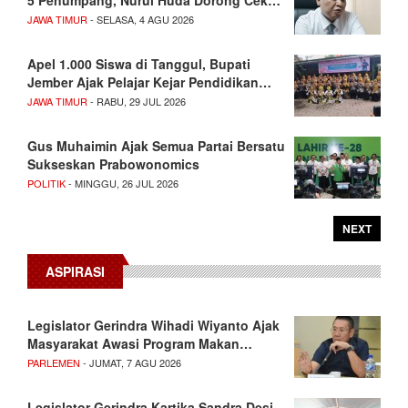
5 Penumpang, Nurul Huda Dorong Cek…
JAWA TIMUR
- SELASA, 4 AGU 2026
Apel 1.000 Siswa di Tanggul, Bupati
Jember Ajak Pelajar Kejar Pendidikan…
JAWA TIMUR
- RABU, 29 JUL 2026
Gus Muhaimin Ajak Semua Partai Bersatu
Sukseskan Prabowonomics
POLITIK
- MINGGU, 26 JUL 2026
NEXT
ASPIRASI
Legislator Gerindra Wihadi Wiyanto Ajak
Masyarakat Awasi Program Makan…
PARLEMEN
- JUMAT, 7 AGU 2026
Legislator Gerindra Kartika Sandra Desi