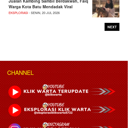
Jualan Kambing Sambil Berdakwah, Faiq
Warga Kota Batu Mendadak Viral
EKSPLORASI
- SENIN, 20 JUL 2026
NEXT
CHANNEL