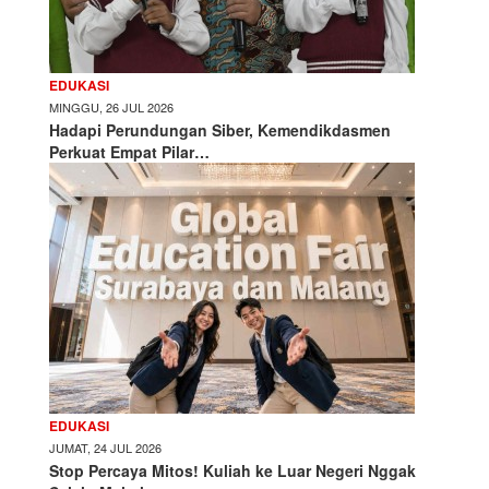
EDUKASI
MINGGU, 26 JUL 2026
Hadapi Perundungan Siber, Kemendikdasmen
Perkuat Empat Pilar…
EDUKASI
JUMAT, 24 JUL 2026
Stop Percaya Mitos! Kuliah ke Luar Negeri Nggak