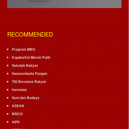
RECOMMENDED
Program MBG
KopdesKel Merah Putih
Sekolah Rakyat
Swasembada Pangan
TNI Bersama Rakyat
Investasi
Seni dan Budaya
ASEAN
BRICS
AIPA