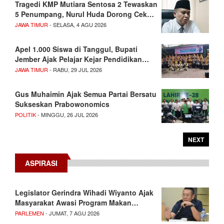
Tragedi KMP Mutiara Sentosa 2 Tewaskan
5 Penumpang, Nurul Huda Dorong Cek…
JAWA TIMUR
- SELASA, 4 AGU 2026
Apel 1.000 Siswa di Tanggul, Bupati
Jember Ajak Pelajar Kejar Pendidikan…
JAWA TIMUR
- RABU, 29 JUL 2026
Gus Muhaimin Ajak Semua Partai Bersatu
Sukseskan Prabowonomics
POLITIK
- MINGGU, 26 JUL 2026
NEXT
ASPIRASI
Legislator Gerindra Wihadi Wiyanto Ajak
Masyarakat Awasi Program Makan…
PARLEMEN
- JUMAT, 7 AGU 2026