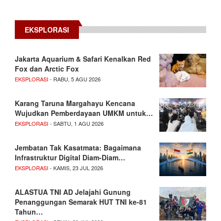
EKSPLORASI
Jakarta Aquarium & Safari Kenalkan Red
Fox dan Arctic Fox
EKSPLORASI
- RABU, 5 AGU 2026
Karang Taruna Margahayu Kencana
Wujudkan Pemberdayaan UMKM untuk…
EKSPLORASI
- SABTU, 1 AGU 2026
Jembatan Tak Kasatmata: Bagaimana
Infrastruktur Digital Diam-Diam…
EKSPLORASI
- KAMIS, 23 JUL 2026
ALASTUA TNI AD Jelajahi Gunung
Penanggungan Semarak HUT TNI ke-81
Tahun…