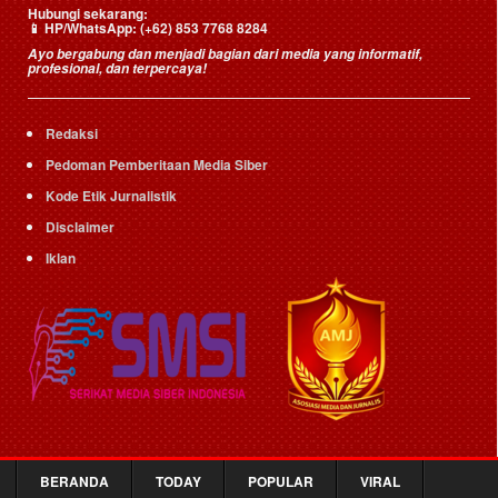
Hubungi sekarang:
📱
HP/WhatsApp:
(+62) 853 7768 8284
Ayo bergabung dan menjadi bagian dari media yang informatif,
profesional, dan terpercaya!
Redaksi
Pedoman Pemberitaan Media Siber
Kode Etik Jurnalistik
Disclaimer
Iklan
BERANDA
TODAY
POPULAR
VIRAL