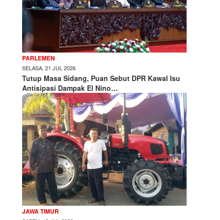
PARLEMEN
SELASA, 21 JUL 2026
Tutup Masa Sidang, Puan Sebut DPR Kawal Isu
Antisipasi Dampak El Nino…
JAWA TIMUR