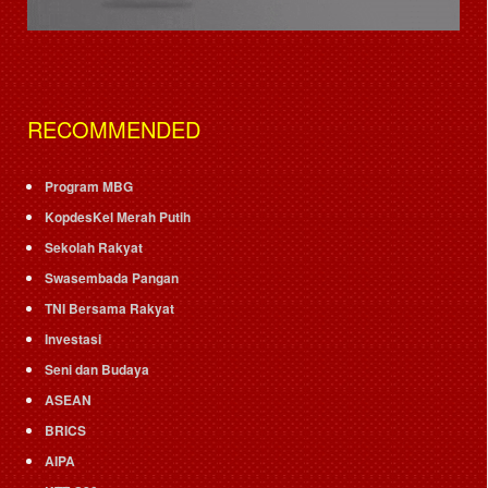
RECOMMENDED
Program MBG
KopdesKel Merah Putih
Sekolah Rakyat
Swasembada Pangan
TNI Bersama Rakyat
Investasi
Seni dan Budaya
ASEAN
BRICS
AIPA