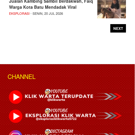
Jualan Kambing Sambil Berdakwah, Faiq
Warga Kota Batu Mendadak Viral
EKSPLORASI
- SENIN, 20 JUL 2026
NEXT
CHANNEL