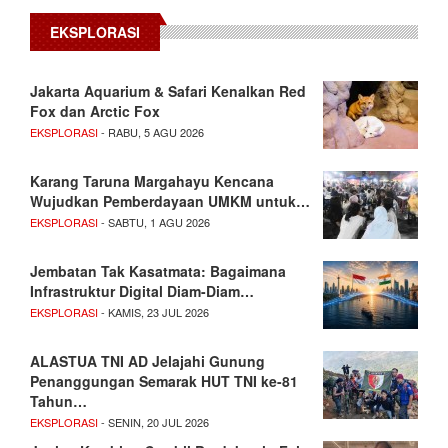
EKSPLORASI
Jakarta Aquarium & Safari Kenalkan Red
Fox dan Arctic Fox
EKSPLORASI
- RABU, 5 AGU 2026
Karang Taruna Margahayu Kencana
Wujudkan Pemberdayaan UMKM untuk…
EKSPLORASI
- SABTU, 1 AGU 2026
Jembatan Tak Kasatmata: Bagaimana
Infrastruktur Digital Diam-Diam…
EKSPLORASI
- KAMIS, 23 JUL 2026
ALASTUA TNI AD Jelajahi Gunung
Penanggungan Semarak HUT TNI ke-81
Tahun…
EKSPLORASI
- SENIN, 20 JUL 2026