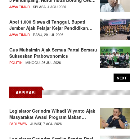
5 Penumpang, Nurul Huda Dorong Cek…
JAWA TIMUR
- SELASA, 4 AGU 2026
Apel 1.000 Siswa di Tanggul, Bupati
Jember Ajak Pelajar Kejar Pendidikan…
JAWA TIMUR
- RABU, 29 JUL 2026
Gus Muhaimin Ajak Semua Partai Bersatu
Sukseskan Prabowonomics
POLITIK
- MINGGU, 26 JUL 2026
NEXT
ASPIRASI
Legislator Gerindra Wihadi Wiyanto Ajak
Masyarakat Awasi Program Makan…
PARLEMEN
- JUMAT, 7 AGU 2026
Legislator Gerindra Kartika Sandra Desi