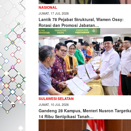
NASIONAL
JUMAT, 17 JUL 2026
Lantik 78 Pejabat Struktural, Wamen Ossy:
Rotasi dan Promosi Jabatan…
SULAWESI SELATAN
JUMAT, 10 JUL 2026
Gandeng 28 Kampus, Menteri Nusron Targetk
14 Ribu Sertipikasi Tanah…