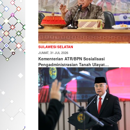
SULAWESI SELATAN
JUMAT, 31 JUL 2026
Kementerian ATR/BPN Sosialisasi
Pengadministrasian Tanah Ulayat…