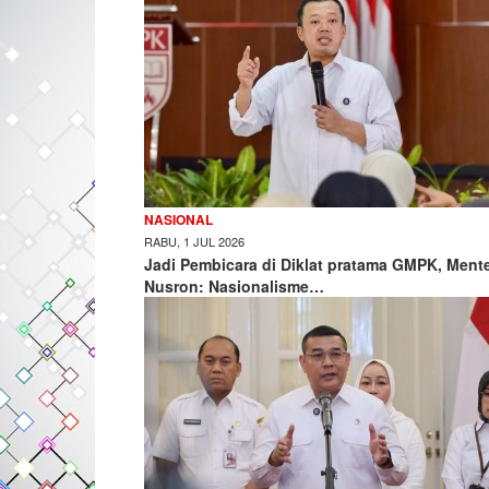
NASIONAL
RABU, 1 JUL 2026
Jadi Pembicara di Diklat pratama GMPK, Mente
Nusron: Nasionalisme…