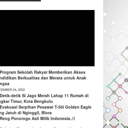
Program Sekolah Rakyat Memberikan Akses
ndidikan Berkualitas dan Merata untuk Anak
ngsa
EMBER 04, 2022
Detik-detik Si Jago Merah Lahap 11 Rumah di
ngkar Timur, Kota Bengkulu
Evakuasi Serpihan Pesawat T-50i Golden Eagle
ng Jatuh di Nginggil, Blora
Reog Ponorogo Asli Milik Indonesia..!!