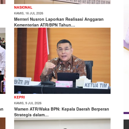
NASIONAL
KAMIS, 16 JUL 2026
Menteri Nusron Laporkan Realisasi Anggaran
Kementerian ATR/BPN Tahun…
KEPRI
KAMIS, 9 JUL 2026
an
Wamen ATR/Waka BPN: Kepala Daerah Berperan
Strategis dalam…