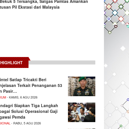
Bekuk 5 Tersangka, Satgas Pamtas Amankan
tusan Pil Ekstasi dari Malaysia
HIGHLIGHT
intel Satlap Tricakti Beri
njelasan Terkait Penanganan 53
n Pasir…
KUM
- KAMIS, 6 AGU 2026
ndagri Siapkan Tiga Langkah
bagai Solusi Operasional Gaji
gawai Pemda
SIONAL
- RABU, 5 AGU 2026