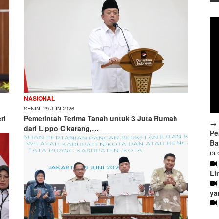
NASIONAL
SENIN, 29 JUN 2026
ri
Pemerintah Terima Tanah untuk 3 Juta Rumah
→ 
dari Lippo Cikarang,…
Pe
Ba
DEC
Li
ya