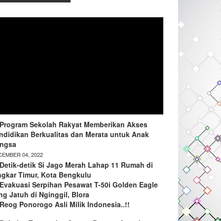
Program Sekolah Rakyat Memberikan Akses
ndidikan Berkualitas dan Merata untuk Anak
ngsa
EMBER 04, 2022
Detik-detik Si Jago Merah Lahap 11 Rumah di
ngkar Timur, Kota Bengkulu
Evakuasi Serpihan Pesawat T-50i Golden Eagle
ng Jatuh di Nginggil, Blora
Reog Ponorogo Asli Milik Indonesia..!!