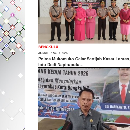
BENGKULU
JUMAT, 7 AGU 2026
Polres Mukomuko Gelar Sertijab Kasat Lantas
Iptu Dedi Napitupulu…