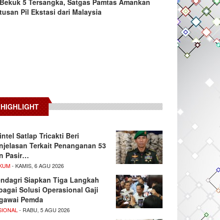
Bekuk 5 Tersangka, Satgas Pamtas Amankan
tusan Pil Ekstasi dari Malaysia
HIGHLIGHT
intel Satlap Tricakti Beri
njelasan Terkait Penanganan 53
n Pasir…
KUM
- KAMIS, 6 AGU 2026
ndagri Siapkan Tiga Langkah
bagai Solusi Operasional Gaji
gawai Pemda
SIONAL
- RABU, 5 AGU 2026