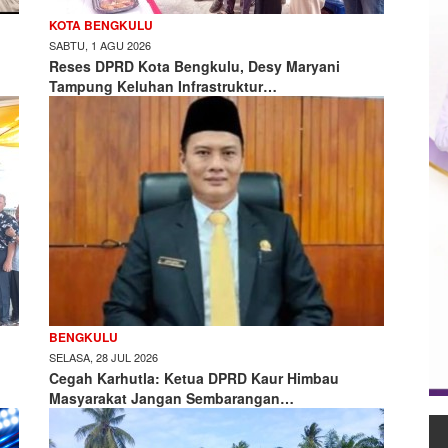
KOTA BENGKULU
SABTU, 1 AGU 2026
Reses DPRD Kota Bengkulu, Desy Maryani
Tampung Keluhan Infrastruktur…
BENGKULU
SELASA, 28 JUL 2026
Cegah Karhutla: Ketua DPRD Kaur Himbau
Masyarakat Jangan Sembarangan…