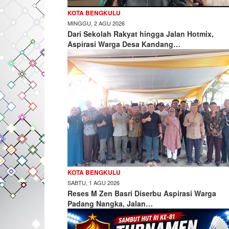
KOTA BENGKULU
MINGGU, 2 AGU 2026
Dari Sekolah Rakyat hingga Jalan Hotmix,
Aspirasi Warga Desa Kandang…
KOTA BENGKULU
SABTU, 1 AGU 2026
Reses M Zen Basri Diserbu Aspirasi Warga
Padang Nangka, Jalan…