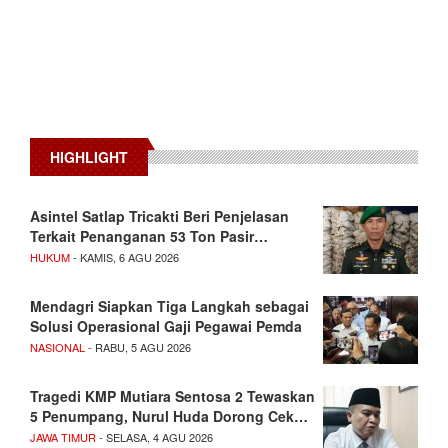
HIGHLIGHT
Asintel Satlap Tricakti Beri Penjelasan
Terkait Penanganan 53 Ton Pasir…
HUKUM
- KAMIS, 6 AGU 2026
Mendagri Siapkan Tiga Langkah sebagai
Solusi Operasional Gaji Pegawai Pemda
NASIONAL
- RABU, 5 AGU 2026
Tragedi KMP Mutiara Sentosa 2 Tewaskan
5 Penumpang, Nurul Huda Dorong Cek…
JAWA TIMUR
- SELASA, 4 AGU 2026