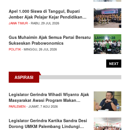
Apel 1.000 Siswa di Tanggul, Bupati
Jember Ajak Pelajar Kejar Pendidikan…
JAWA TIMUR
- RABU, 29 JUL 2026
Gus Muhaimin Ajak Semua Partai Bersatu
Sukseskan Prabowonomics
POLITIK
- MINGGU, 26 JUL 2026
NEXT
ASPIRASI
Legislator Gerindra Wihadi Wiyanto Ajak
Masyarakat Awasi Program Makan…
PARLEMEN
- JUMAT, 7 AGU 2026
Legislator Gerindra Kartika Sandra Desi
Dorong UMKM Palembang Lindungi…