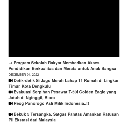
→ Program Sekolah Rakyat Memberikan Akses
Pendidikan Berkualitas dan Merata untuk Anak Bangsa
DECEMBER 04, 2022
Detik-detik Si Jago Merah Lahap 11 Rumah di Lingkar
Timur, Kota Bengkulu
Evakuasi Serpihan Pesawat T-50i Golden Eagle yang
Jatuh di Nginggil, Blora
Reog Ponorogo Asli Milik Indonesia..!!
Bekuk 5 Tersangka, Satgas Pamtas Amankan Ratusan
Pil Ekstasi dari Malaysia