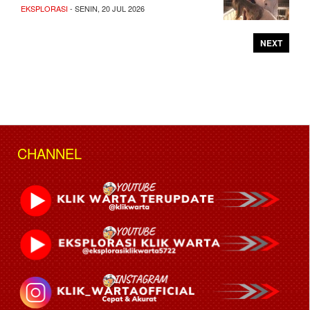
EKSPLORASI
- SENIN, 20 JUL 2026
NEXT
CHANNEL