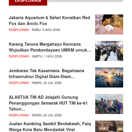
EKSPLORASI
Jakarta Aquarium & Safari Kenalkan Red
Fox dan Arctic Fox
EKSPLORASI
- RABU, 5 AGU 2026
Karang Taruna Margahayu Kencana
Wujudkan Pemberdayaan UMKM untuk…
EKSPLORASI
- SABTU, 1 AGU 2026
Jembatan Tak Kasatmata: Bagaimana
Infrastruktur Digital Diam-Diam…
EKSPLORASI
- KAMIS, 23 JUL 2026
ALASTUA TNI AD Jelajahi Gunung
Penanggungan Semarak HUT TNI ke-81
Tahun…
EKSPLORASI
- SENIN, 20 JUL 2026
Jualan Kambing Sambil Berdakwah, Faiq
Warga Kota Batu Mendadak Viral