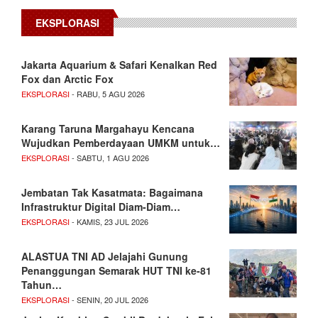
EKSPLORASI
Jakarta Aquarium & Safari Kenalkan Red
Fox dan Arctic Fox
EKSPLORASI
- RABU, 5 AGU 2026
Karang Taruna Margahayu Kencana
Wujudkan Pemberdayaan UMKM untuk…
EKSPLORASI
- SABTU, 1 AGU 2026
Jembatan Tak Kasatmata: Bagaimana
Infrastruktur Digital Diam-Diam…
EKSPLORASI
- KAMIS, 23 JUL 2026
ALASTUA TNI AD Jelajahi Gunung
Penanggungan Semarak HUT TNI ke-81
Tahun…
EKSPLORASI
- SENIN, 20 JUL 2026