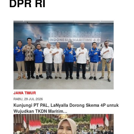
DPR RI
JAWA TIMUR
RABU, 29 JUL 2026
Kunjungi PT PAL, LaNyalla Dorong Skema 4P untuk
Wujudkan TKDN Maritim…