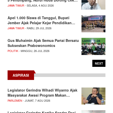
5 Penumpang, Nurul Huda Dorong Cek…
JAWA TIMUR
- SELASA, 4 AGU 2026
Apel 1.000 Siswa di Tanggul, Bupati
Jember Ajak Pelajar Kejar Pendidikan…
JAWA TIMUR
- RABU, 29 JUL 2026
Gus Muhaimin Ajak Semua Partai Bersatu
Sukseskan Prabowonomics
POLITIK
- MINGGU, 26 JUL 2026
NEXT
ASPIRASI
Legislator Gerindra Wihadi Wiyanto Ajak
Masyarakat Awasi Program Makan…
PARLEMEN
- JUMAT, 7 AGU 2026
Legislator Gerindra Kartika Sandra Desi