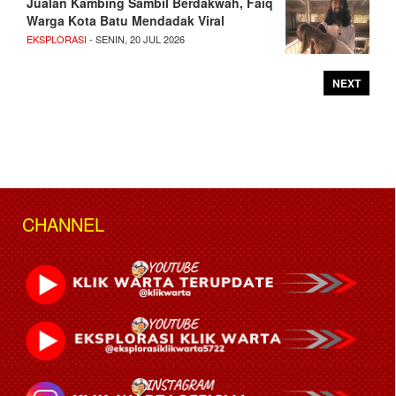
Jualan Kambing Sambil Berdakwah, Faiq
Warga Kota Batu Mendadak Viral
EKSPLORASI
- SENIN, 20 JUL 2026
NEXT
CHANNEL