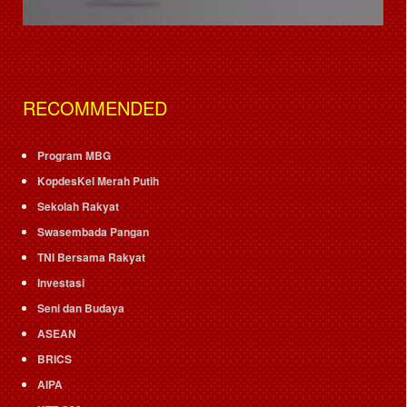
RECOMMENDED
Program MBG
KopdesKel Merah Putih
Sekolah Rakyat
Swasembada Pangan
TNI Bersama Rakyat
Investasi
Seni dan Budaya
ASEAN
BRICS
AIPA