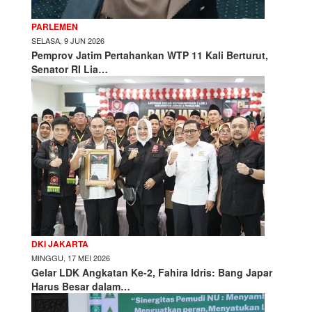
PARLEMEN
SELASA, 9 JUN 2026
Pemprov Jatim Pertahankan WTP 11 Kali Berturut,
Senator RI Lia…
DKI JAKARTA
MINGGU, 17 MEI 2026
Gelar LDK Angkatan Ke-2, Fahira Idris: Bang Japar
Harus Besar dalam…