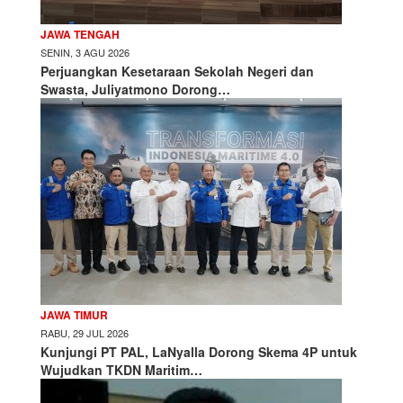
JAWA TENGAH
SENIN, 3 AGU 2026
Perjuangkan Kesetaraan Sekolah Negeri dan
Swasta, Juliyatmono Dorong…
JAWA TIMUR
RABU, 29 JUL 2026
Kunjungi PT PAL, LaNyalla Dorong Skema 4P untuk
Wujudkan TKDN Maritim…