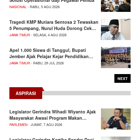
Solusi Operasional Gaji Pegawai Pemda
NASIONAL
- RABU, 5 AGU 2026
Tragedi KMP Mutiara Sentosa 2 Tewaskan
5 Penumpang, Nurul Huda Dorong Cek…
JAWA TIMUR
- SELASA, 4 AGU 2026
Apel 1.000 Siswa di Tanggul, Bupati
Jember Ajak Pelajar Kejar Pendidikan…
JAWA TIMUR
- RABU, 29 JUL 2026
NEXT
ASPIRASI
Legislator Gerindra Wihadi Wiyanto Ajak
Masyarakat Awasi Program Makan…
PARLEMEN
- JUMAT, 7 AGU 2026
Legislator Gerindra Kartika Sandra Desi