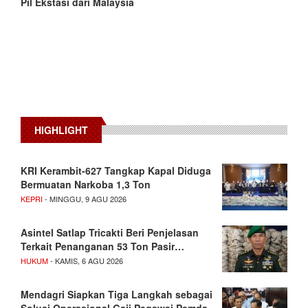
Pil Ekstasi dari Malaysia
HIGHLIGHT
KRI Kerambit-627 Tangkap Kapal Diduga
Bermuatan Narkoba 1,3 Ton
KEPRI
- MINGGU, 9 AGU 2026
Asintel Satlap Tricakti Beri Penjelasan
Terkait Penanganan 53 Ton Pasir…
HUKUM
- KAMIS, 6 AGU 2026
Mendagri Siapkan Tiga Langkah sebagai