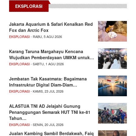
EKSPLORASI
Jakarta Aquarium & Safari Kenalkan Red
Fox dan Arctic Fox
EKSPLORASI
- RABU, 5 AGU 2026
Karang Taruna Margahayu Kencana
Wujudkan Pemberdayaan UMKM untuk…
EKSPLORASI
- SABTU, 1 AGU 2026
Jembatan Tak Kasatmata: Bagaimana
Infrastruktur Digital Diam-Diam…
EKSPLORASI
- KAMIS, 23 JUL 2026
ALASTUA TNI AD Jelajahi Gunung
Penanggungan Semarak HUT TNI ke-81
Tahun…
EKSPLORASI
- SENIN, 20 JUL 2026
Jualan Kambing Sambil Berdakwah, Faiq