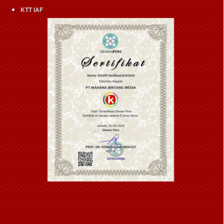
KTT IAF