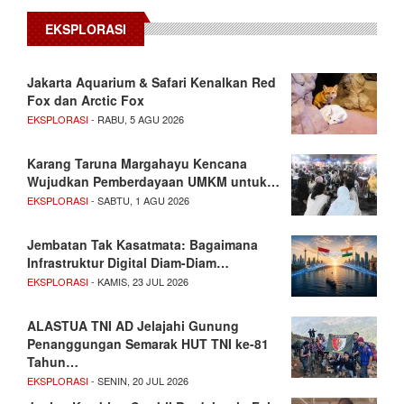
EKSPLORASI
Jakarta Aquarium & Safari Kenalkan Red
Fox dan Arctic Fox
EKSPLORASI
- RABU, 5 AGU 2026
Karang Taruna Margahayu Kencana
Wujudkan Pemberdayaan UMKM untuk…
EKSPLORASI
- SABTU, 1 AGU 2026
Jembatan Tak Kasatmata: Bagaimana
Infrastruktur Digital Diam-Diam…
EKSPLORASI
- KAMIS, 23 JUL 2026
ALASTUA TNI AD Jelajahi Gunung
Penanggungan Semarak HUT TNI ke-81
Tahun…
EKSPLORASI
- SENIN, 20 JUL 2026