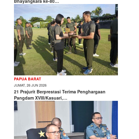
Bhayangkara ke-80…
PAPUA BARAT
JUMAT, 26 JUN 2026
21 Prajurit Berprestasi Terima Penghargaan
Pangdam XVIII/Kasuari,…