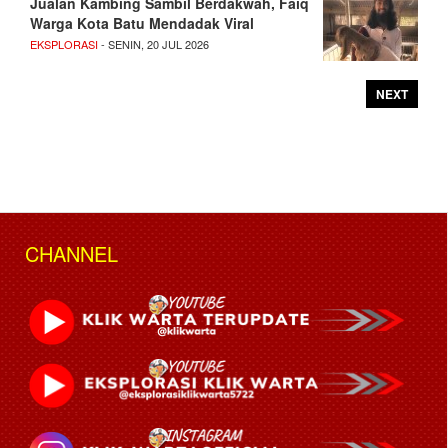
Jualan Kambing Sambil Berdakwah, Faiq
Warga Kota Batu Mendadak Viral
EKSPLORASI
- SENIN, 20 JUL 2026
NEXT
CHANNEL