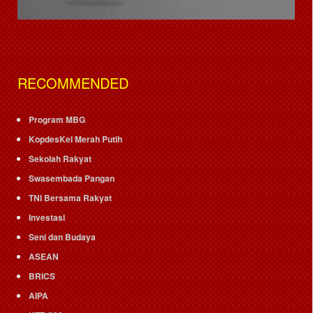
RECOMMENDED
Program MBG
KopdesKel Merah Putih
Sekolah Rakyat
Swasembada Pangan
TNI Bersama Rakyat
Investasi
Seni dan Budaya
ASEAN
BRICS
AIPA