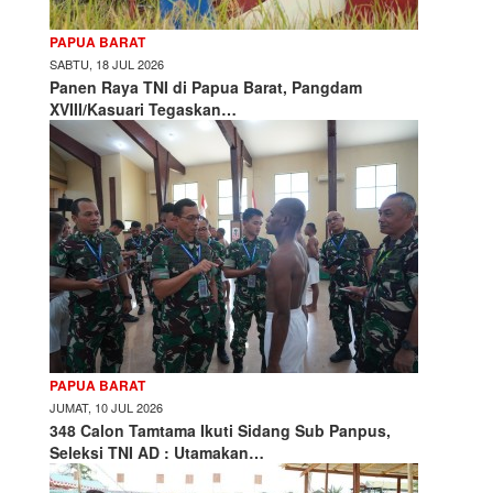
PAPUA BARAT
SABTU, 18 JUL 2026
Panen Raya TNI di Papua Barat, Pangdam
XVIII/Kasuari Tegaskan…
PAPUA BARAT
JUMAT, 10 JUL 2026
348 Calon Tamtama Ikuti Sidang Sub Panpus,
Seleksi TNI AD : Utamakan…