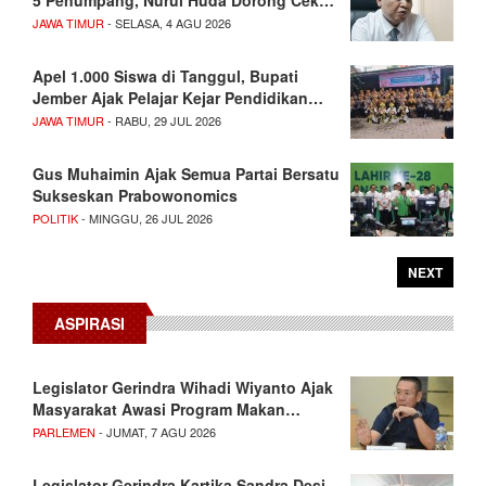
5 Penumpang, Nurul Huda Dorong Cek…
JAWA TIMUR
- SELASA, 4 AGU 2026
Apel 1.000 Siswa di Tanggul, Bupati
Jember Ajak Pelajar Kejar Pendidikan…
JAWA TIMUR
- RABU, 29 JUL 2026
Gus Muhaimin Ajak Semua Partai Bersatu
Sukseskan Prabowonomics
POLITIK
- MINGGU, 26 JUL 2026
NEXT
ASPIRASI
Legislator Gerindra Wihadi Wiyanto Ajak
Masyarakat Awasi Program Makan…
PARLEMEN
- JUMAT, 7 AGU 2026
Legislator Gerindra Kartika Sandra Desi