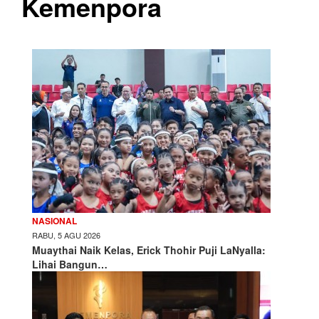
Kemenpora
NASIONAL
RABU, 5 AGU 2026
Muaythai Naik Kelas, Erick Thohir Puji LaNyalla:
Lihai Bangun…