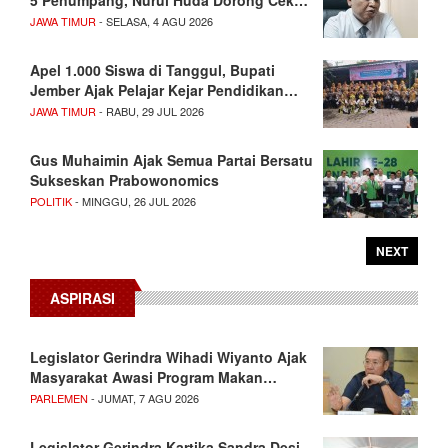
5 Penumpang, Nurul Huda Dorong Cek…
JAWA TIMUR
- SELASA, 4 AGU 2026
Apel 1.000 Siswa di Tanggul, Bupati
Jember Ajak Pelajar Kejar Pendidikan…
JAWA TIMUR
- RABU, 29 JUL 2026
Gus Muhaimin Ajak Semua Partai Bersatu
Sukseskan Prabowonomics
POLITIK
- MINGGU, 26 JUL 2026
NEXT
ASPIRASI
Legislator Gerindra Wihadi Wiyanto Ajak
Masyarakat Awasi Program Makan…
PARLEMEN
- JUMAT, 7 AGU 2026
Legislator Gerindra Kartika Sandra Desi