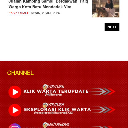
Jualan Kambing Sambil Berdakwah, Faiq
Warga Kota Batu Mendadak Viral
EKSPLORASI
- SENIN, 20 JUL 2026
NEXT
CHANNEL