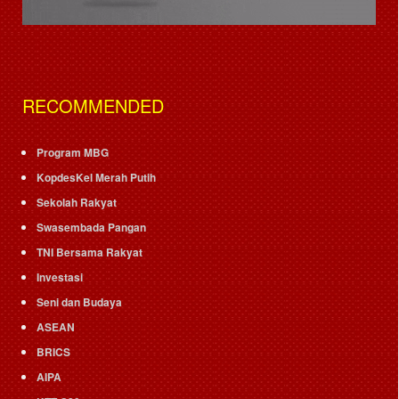
RECOMMENDED
Program MBG
KopdesKel Merah Putih
Sekolah Rakyat
Swasembada Pangan
TNI Bersama Rakyat
Investasi
Seni dan Budaya
ASEAN
BRICS
AIPA