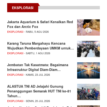
EKSPLORASI
Jakarta Aquarium & Safari Kenalkan Red
Fox dan Arctic Fox
EKSPLORASI
- RABU, 5 AGU 2026
Karang Taruna Margahayu Kencana
Wujudkan Pemberdayaan UMKM untuk…
EKSPLORASI
- SABTU, 1 AGU 2026
Jembatan Tak Kasatmata: Bagaimana
Infrastruktur Digital Diam-Diam…
EKSPLORASI
- KAMIS, 23 JUL 2026
ALASTUA TNI AD Jelajahi Gunung
Penanggungan Semarak HUT TNI ke-81
Tahun…
EKSPLORASI
- SENIN, 20 JUL 2026