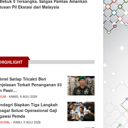
Bekuk 5 Tersangka, Satgas Pamtas Amankan
tusan Pil Ekstasi dari Malaysia
HIGHLIGHT
intel Satlap Tricakti Beri
njelasan Terkait Penanganan 53
n Pasir…
KUM
- KAMIS, 6 AGU 2026
ndagri Siapkan Tiga Langkah
bagai Solusi Operasional Gaji
gawai Pemda
SIONAL
- RABU, 5 AGU 2026