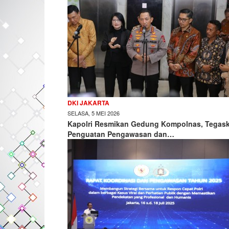
DKI JAKARTA
SELASA, 5 MEI 2026
Kapolri Resmikan Gedung Kompolnas, Tegas
Penguatan Pengawasan dan…