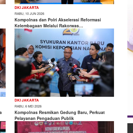
DKI JAKARTA
RABU, 10 JUN 2026
Kompolnas dan Polri Akselerasi Reformasi
Kelembagaan Melalui Rakorwas…
DKI JAKARTA
RABU, 6 MEI 2026
a
Kompolnas Resmikan Gedung Baru, Perkuat
Pelayanan Pengaduan Publik