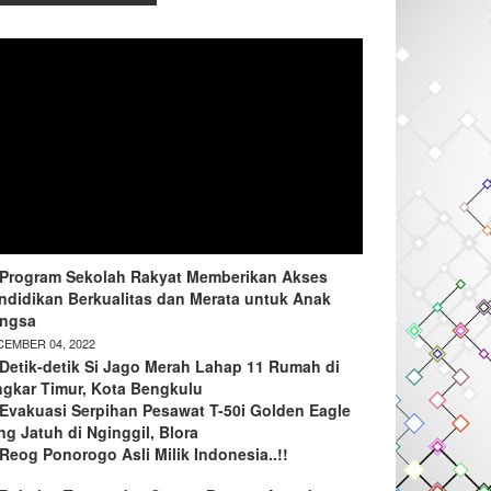
Program Sekolah Rakyat Memberikan Akses
ndidikan Berkualitas dan Merata untuk Anak
ngsa
EMBER 04, 2022
Detik-detik Si Jago Merah Lahap 11 Rumah di
ngkar Timur, Kota Bengkulu
Evakuasi Serpihan Pesawat T-50i Golden Eagle
ng Jatuh di Nginggil, Blora
Reog Ponorogo Asli Milik Indonesia..!!