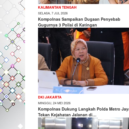
KALIMANTAN TENGAH
SELASA, 7 JUL 2026
Kompolnas Sampaikan Dugaan Penyebab
Gugurnya 3 Polisi di Katingan
DKI JAKARTA
MINGGU, 24 MEI 2026
Kompolnas Dukung Langkah Polda Metro Jay
Tekan Kejahatan Jalanan di…