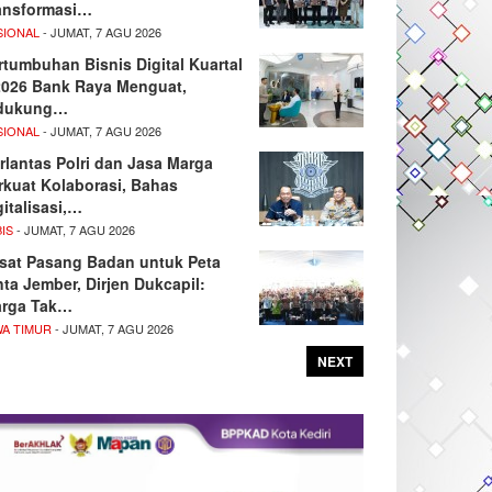
ansformasi…
SIONAL
- JUMAT, 7 AGU 2026
rtumbuhan Bisnis Digital Kuartal
/2026 Bank Raya Menguat,
dukung…
SIONAL
- JUMAT, 7 AGU 2026
rlantas Polri dan Jasa Marga
rkuat Kolaborasi, Bahas
gitalisasi,…
IS
- JUMAT, 7 AGU 2026
sat Pasang Badan untuk Peta
nta Jember, Dirjen Dukcapil:
rga Tak…
WA TIMUR
- JUMAT, 7 AGU 2026
NEXT