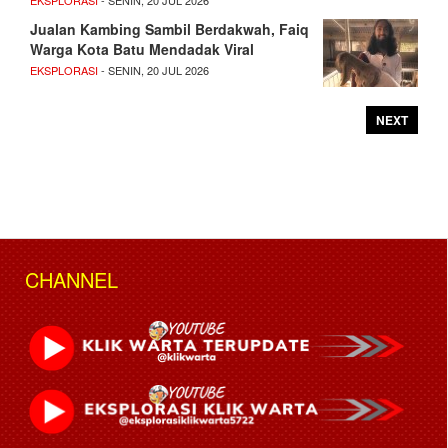
EKSPLORASI
- SENIN, 20 JUL 2026
Jualan Kambing Sambil Berdakwah, Faiq
Warga Kota Batu Mendadak Viral
EKSPLORASI
- SENIN, 20 JUL 2026
NEXT
CHANNEL