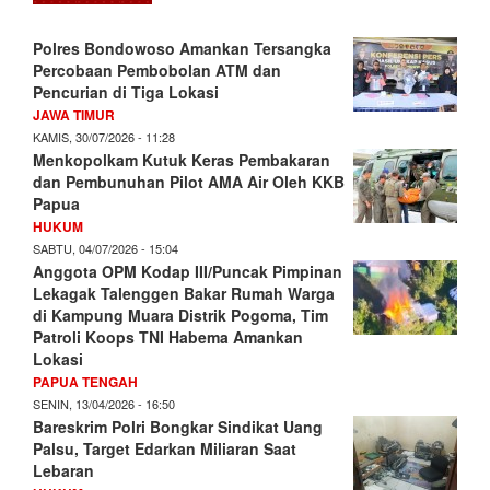
Polres Bondowoso Amankan Tersangka
Percobaan Pembobolan ATM dan
Pencurian di Tiga Lokasi
JAWA TIMUR
KAMIS, 30/07/2026 - 11:28
Menkopolkam Kutuk Keras Pembakaran
dan Pembunuhan Pilot AMA Air Oleh KKB
Papua
HUKUM
SABTU, 04/07/2026 - 15:04
Anggota OPM Kodap III/Puncak Pimpinan
Lekagak Talenggen Bakar Rumah Warga
di Kampung Muara Distrik Pogoma, Tim
Patroli Koops TNI Habema Amankan
Lokasi
PAPUA TENGAH
SENIN, 13/04/2026 - 16:50
Bareskrim Polri Bongkar Sindikat Uang
Palsu, Target Edarkan Miliaran Saat
Lebaran