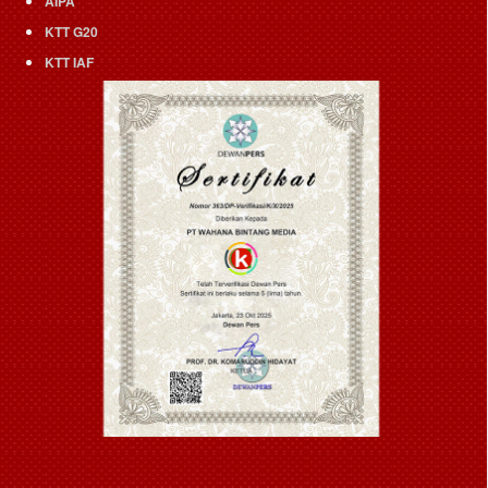
AIPA
KTT G20
KTT IAF