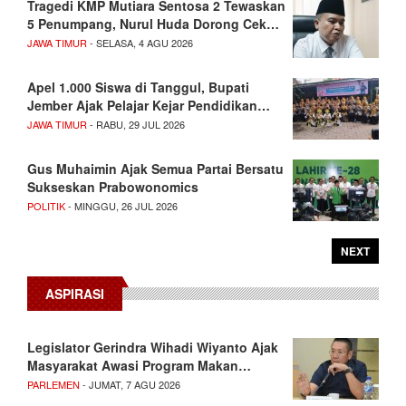
Tragedi KMP Mutiara Sentosa 2 Tewaskan
5 Penumpang, Nurul Huda Dorong Cek…
JAWA TIMUR
- SELASA, 4 AGU 2026
Apel 1.000 Siswa di Tanggul, Bupati
Jember Ajak Pelajar Kejar Pendidikan…
JAWA TIMUR
- RABU, 29 JUL 2026
Gus Muhaimin Ajak Semua Partai Bersatu
Sukseskan Prabowonomics
POLITIK
- MINGGU, 26 JUL 2026
NEXT
ASPIRASI
Legislator Gerindra Wihadi Wiyanto Ajak
Masyarakat Awasi Program Makan…
PARLEMEN
- JUMAT, 7 AGU 2026