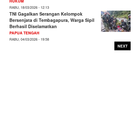
HUKUM
RABU, 18/03/2026 - 12:13
TNI Gagalkan Serangan Kelompok
Bersenjata di Tembagapura, Warga Sipil
Berhasil Diselamatkan
PAPUA TENGAH
RABU, 04/03/2026 - 19:58
NEXT