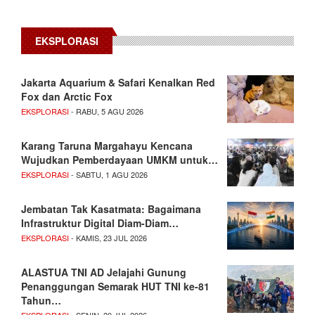
EKSPLORASI
Jakarta Aquarium & Safari Kenalkan Red
Fox dan Arctic Fox
EKSPLORASI
- RABU, 5 AGU 2026
Karang Taruna Margahayu Kencana
Wujudkan Pemberdayaan UMKM untuk…
EKSPLORASI
- SABTU, 1 AGU 2026
Jembatan Tak Kasatmata: Bagaimana
Infrastruktur Digital Diam-Diam…
EKSPLORASI
- KAMIS, 23 JUL 2026
ALASTUA TNI AD Jelajahi Gunung
Penanggungan Semarak HUT TNI ke-81
Tahun…