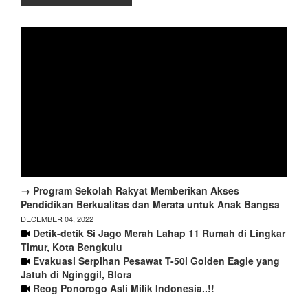
→ Program Sekolah Rakyat Memberikan Akses
Pendidikan Berkualitas dan Merata untuk Anak Bangsa
DECEMBER 04, 2022
Detik-detik Si Jago Merah Lahap 11 Rumah di Lingkar
Timur, Kota Bengkulu
Evakuasi Serpihan Pesawat T-50i Golden Eagle yang
Jatuh di Nginggil, Blora
Reog Ponorogo Asli Milik Indonesia..!!