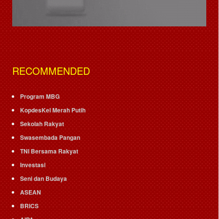
RECOMMENDED
Program MBG
KopdesKel Merah Putih
Sekolah Rakyat
Swasembada Pangan
TNI Bersama Rakyat
Investasi
Seni dan Budaya
ASEAN
BRICS