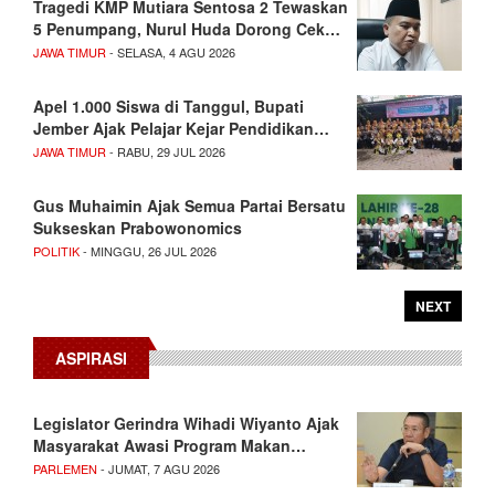
Tragedi KMP Mutiara Sentosa 2 Tewaskan
5 Penumpang, Nurul Huda Dorong Cek…
JAWA TIMUR
- SELASA, 4 AGU 2026
Apel 1.000 Siswa di Tanggul, Bupati
Jember Ajak Pelajar Kejar Pendidikan…
JAWA TIMUR
- RABU, 29 JUL 2026
Gus Muhaimin Ajak Semua Partai Bersatu
Sukseskan Prabowonomics
POLITIK
- MINGGU, 26 JUL 2026
NEXT
ASPIRASI
Legislator Gerindra Wihadi Wiyanto Ajak
Masyarakat Awasi Program Makan…
PARLEMEN
- JUMAT, 7 AGU 2026