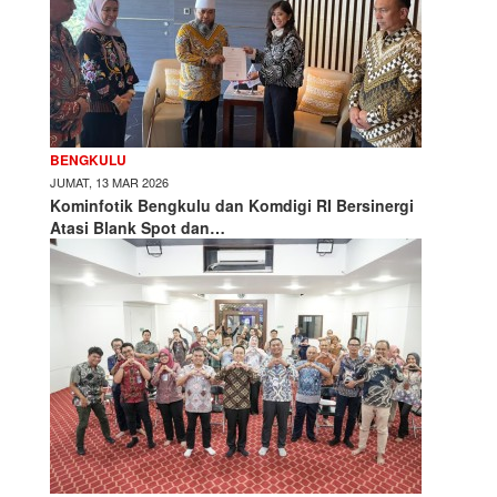
BENGKULU
JUMAT, 13 MAR 2026
Kominfotik Bengkulu dan Komdigi RI Bersinergi
Atasi Blank Spot dan…