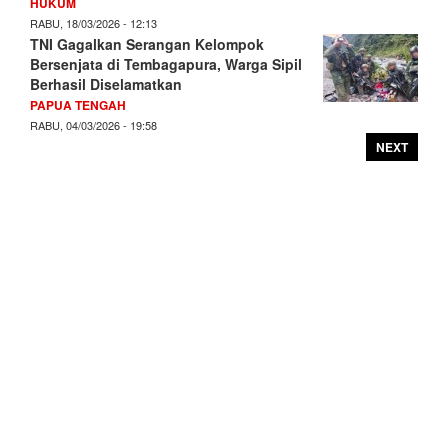
HUKUM
RABU, 18/03/2026 - 12:13
TNI Gagalkan Serangan Kelompok
Bersenjata di Tembagapura, Warga Sipil
Berhasil Diselamatkan
PAPUA TENGAH
RABU, 04/03/2026 - 19:58
NEXT