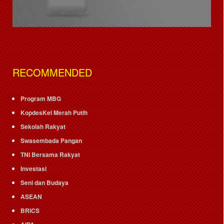
RECOMMENDED
Program MBG
KopdesKel Merah Putih
Sekolah Rakyat
Swasembada Pangan
TNI Bersama Rakyat
Investasi
Seni dan Budaya
ASEAN
BRICS