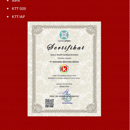
AIPA
KTT G20
KTT IAF