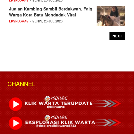
EKSPLORASI
- SENIN, 20 JUL 2026
Jualan Kambing Sambil Berdakwah, Faiq
Warga Kota Batu Mendadak Viral
EKSPLORASI
- SENIN, 20 JUL 2026
NEXT
CHANNEL