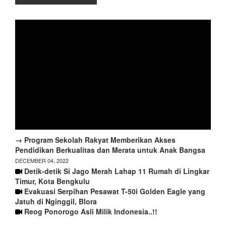
→ Program Sekolah Rakyat Memberikan Akses
Pendidikan Berkualitas dan Merata untuk Anak Bangsa
DECEMBER 04, 2022
Detik-detik Si Jago Merah Lahap 11 Rumah di Lingkar
Timur, Kota Bengkulu
Evakuasi Serpihan Pesawat T-50i Golden Eagle yang
Jatuh di Nginggil, Blora
Reog Ponorogo Asli Milik Indonesia..!!