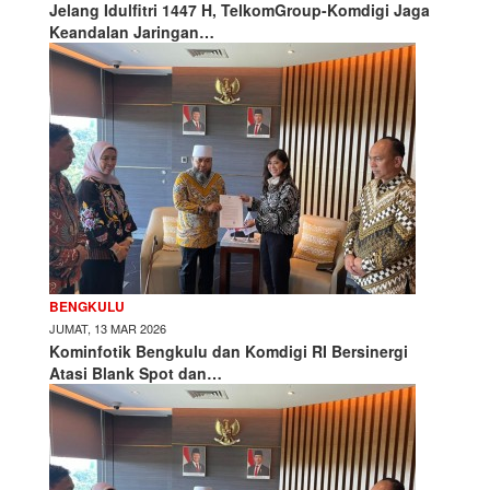
Jelang Idulfitri 1447 H, TelkomGroup-Komdigi Jaga
Keandalan Jaringan…
BENGKULU
JUMAT, 13 MAR 2026
Kominfotik Bengkulu dan Komdigi RI Bersinergi
Atasi Blank Spot dan…