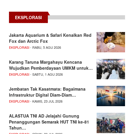
EKSPLORASI
Jakarta Aquarium & Safari Kenalkan Red
Fox dan Arctic Fox
EKSPLORASI
- RABU, 5 AGU 2026
Karang Taruna Margahayu Kencana
Wujudkan Pemberdayaan UMKM untuk…
EKSPLORASI
- SABTU, 1 AGU 2026
Jembatan Tak Kasatmata: Bagaimana
Infrastruktur Digital Diam-Diam…
EKSPLORASI
- KAMIS, 23 JUL 2026
ALASTUA TNI AD Jelajahi Gunung
Penanggungan Semarak HUT TNI ke-81
Tahun…