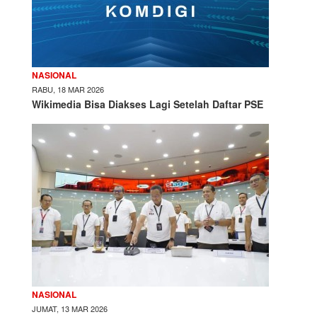
NASIONAL
RABU, 18 MAR 2026
Wikimedia Bisa Diakses Lagi Setelah Daftar PSE
NASIONAL
JUMAT, 13 MAR 2026