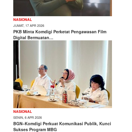
NASIONAL
JUMAT, 17 APR 2026
PKB Minta Komdigi Perketat Pengawasan Film
Digital Bermuatan…
NASIONAL
SENIN, 6 APR 2026
BGN–Komdigi Perkuat Komunikasi Publik, Kunci
Sukses Program MBG