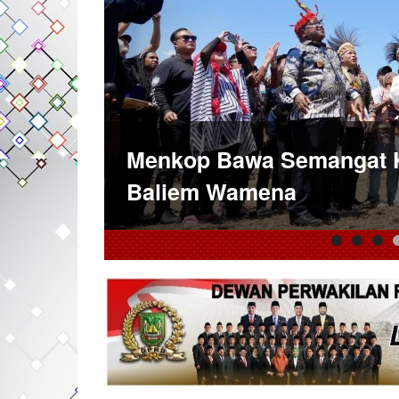
Menkop Bawa Semangat K
Baliem Wamena