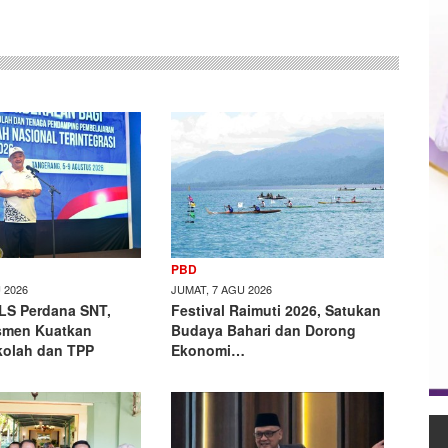
PBD
 2026
JUMAT, 7 AGU 2026
LS Perdana SNT,
Festival Raimuti 2026, Satukan
smen Kuatkan
Budaya Bahari dan Dorong
kolah dan TPP
Ekonomi…