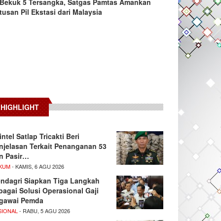
Bekuk 5 Tersangka, Satgas Pamtas Amankan
tusan Pil Ekstasi dari Malaysia
HIGHLIGHT
intel Satlap Tricakti Beri
njelasan Terkait Penanganan 53
n Pasir…
KUM
- KAMIS, 6 AGU 2026
ndagri Siapkan Tiga Langkah
bagai Solusi Operasional Gaji
gawai Pemda
SIONAL
- RABU, 5 AGU 2026