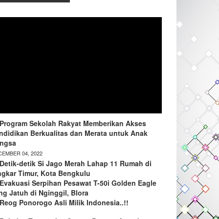
Program Sekolah Rakyat Memberikan Akses
ndidikan Berkualitas dan Merata untuk Anak
ngsa
EMBER 04, 2022
Detik-detik Si Jago Merah Lahap 11 Rumah di
ngkar Timur, Kota Bengkulu
Evakuasi Serpihan Pesawat T-50i Golden Eagle
ng Jatuh di Nginggil, Blora
Reog Ponorogo Asli Milik Indonesia..!!