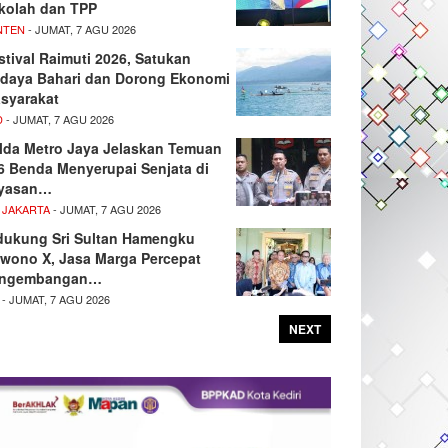
kolah dan TPP
NTEN
- JUMAT, 7 AGU 2026
stival Raimuti 2026, Satukan
daya Bahari dan Dorong Ekonomi
syarakat
D
- JUMAT, 7 AGU 2026
lda Metro Jaya Jelaskan Temuan
6 Benda Menyerupai Senjata di
yasan…
 JAKARTA
- JUMAT, 7 AGU 2026
dukung Sri Sultan Hamengku
wono X, Jasa Marga Percepat
ngembangan…
- JUMAT, 7 AGU 2026
NEXT