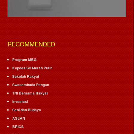
RECOMMENDED
Program MBG
KopdesKel Merah Putih
Sekolah Rakyat
Swasembada Pangan
TNI Bersama Rakyat
Investasi
Seni dan Budaya
ASEAN
BRICS