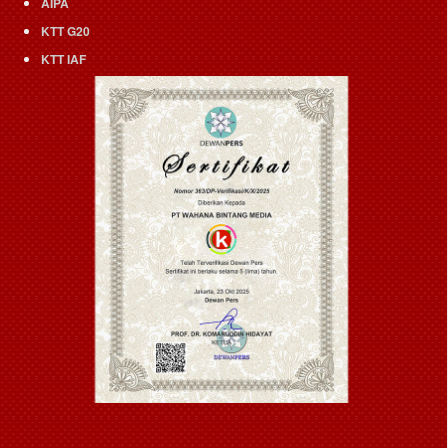
AIPA
KTT G20
KTT IAF