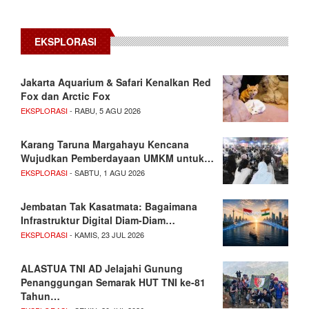
EKSPLORASI
Jakarta Aquarium & Safari Kenalkan Red
Fox dan Arctic Fox
EKSPLORASI
- RABU, 5 AGU 2026
Karang Taruna Margahayu Kencana
Wujudkan Pemberdayaan UMKM untuk…
EKSPLORASI
- SABTU, 1 AGU 2026
Jembatan Tak Kasatmata: Bagaimana
Infrastruktur Digital Diam-Diam…
EKSPLORASI
- KAMIS, 23 JUL 2026
ALASTUA TNI AD Jelajahi Gunung
Penanggungan Semarak HUT TNI ke-81
Tahun…