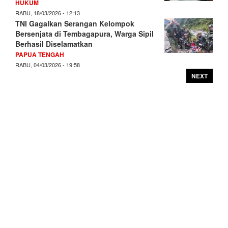
HUKUM
RABU, 18/03/2026 - 12:13
TNI Gagalkan Serangan Kelompok
Bersenjata di Tembagapura, Warga Sipil
Berhasil Diselamatkan
PAPUA TENGAH
RABU, 04/03/2026 - 19:58
NEXT