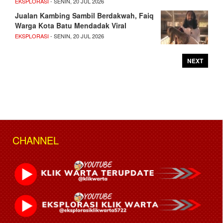
EKSPLORASI
- SENIN, 20 JUL 2026
Jualan Kambing Sambil Berdakwah, Faiq
Warga Kota Batu Mendadak Viral
EKSPLORASI
- SENIN, 20 JUL 2026
NEXT
CHANNEL