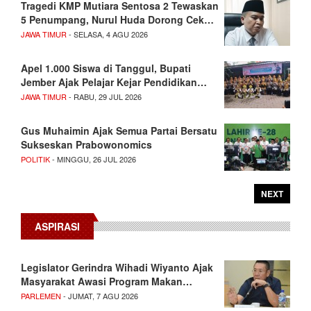
Tragedi KMP Mutiara Sentosa 2 Tewaskan
5 Penumpang, Nurul Huda Dorong Cek…
JAWA TIMUR
- SELASA, 4 AGU 2026
Apel 1.000 Siswa di Tanggul, Bupati
Jember Ajak Pelajar Kejar Pendidikan…
JAWA TIMUR
- RABU, 29 JUL 2026
Gus Muhaimin Ajak Semua Partai Bersatu
Sukseskan Prabowonomics
POLITIK
- MINGGU, 26 JUL 2026
NEXT
ASPIRASI
Legislator Gerindra Wihadi Wiyanto Ajak
Masyarakat Awasi Program Makan…
PARLEMEN
- JUMAT, 7 AGU 2026