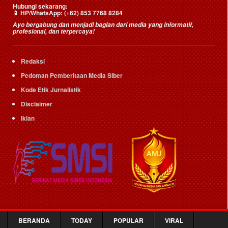
Hubungi sekarang:
📱
HP/WhatsApp:
(+62) 853 7768 8284
Ayo bergabung dan menjadi bagian dari media yang informatif,
profesional, dan terpercaya!
Redaksi
Pedoman Pemberitaan Media Siber
Kode Etik Jurnalistik
Disclaimer
Iklan
BERANDA
TODAY
POPULAR
VIRAL