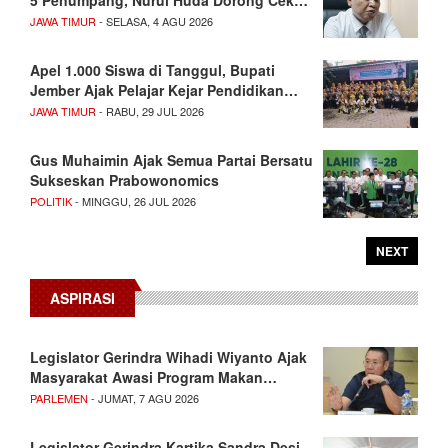
5 Penumpang, Nurul Huda Dorong Cek…
JAWA TIMUR
- SELASA, 4 AGU 2026
Apel 1.000 Siswa di Tanggul, Bupati
Jember Ajak Pelajar Kejar Pendidikan…
JAWA TIMUR
- RABU, 29 JUL 2026
Gus Muhaimin Ajak Semua Partai Bersatu
Sukseskan Prabowonomics
POLITIK
- MINGGU, 26 JUL 2026
NEXT
ASPIRASI
Legislator Gerindra Wihadi Wiyanto Ajak
Masyarakat Awasi Program Makan…
PARLEMEN
- JUMAT, 7 AGU 2026
Legislator Gerindra Kartika Sandra Desi