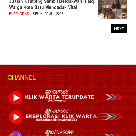
Jualan Kambing Sambil Berdakwah, Faiq
Warga Kota Batu Mendadak Viral
EKSPLORASI
- SENIN, 20 JUL 2026
NEXT
CHANNEL