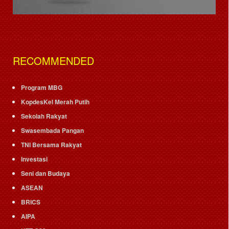
RECOMMENDED
Program MBG
KopdesKel Merah Putih
Sekolah Rakyat
Swasembada Pangan
TNI Bersama Rakyat
Investasi
Seni dan Budaya
ASEAN
BRICS
AIPA