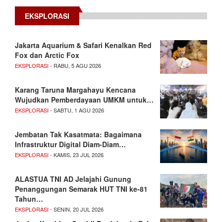
EKSPLORASI
Jakarta Aquarium & Safari Kenalkan Red
Fox dan Arctic Fox
EKSPLORASI
- RABU, 5 AGU 2026
Karang Taruna Margahayu Kencana
Wujudkan Pemberdayaan UMKM untuk…
EKSPLORASI
- SABTU, 1 AGU 2026
Jembatan Tak Kasatmata: Bagaimana
Infrastruktur Digital Diam-Diam…
EKSPLORASI
- KAMIS, 23 JUL 2026
ALASTUA TNI AD Jelajahi Gunung
Penanggungan Semarak HUT TNI ke-81
Tahun…
EKSPLORASI
- SENIN, 20 JUL 2026