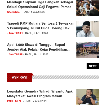
Mendagri Siapkan Tiga Langkah sebagai
Solusi Operasional Gaji Pegawai Pemda
NASIONAL
- RABU, 5 AGU 2026
Tragedi KMP Mutiara Sentosa 2 Tewaskan
5 Penumpang, Nurul Huda Dorong Cek…
JAWA TIMUR
- RABU, 5 AGU 2026
Apel 1.000 Siswa di Tanggul, Bupati
Jember Ajak Pelajar Kejar Pendidikan…
JAWA TIMUR
- RABU, 29 JUL 2026
NEXT
ASPIRASI
Legislator Gerindra Wihadi Wiyanto Ajak
Masyarakat Awasi Program Makan…
PARLEMEN
- JUMAT, 7 AGU 2026