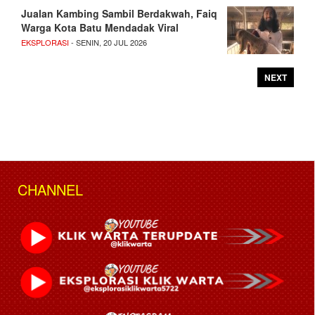
Jualan Kambing Sambil Berdakwah, Faiq
Warga Kota Batu Mendadak Viral
EKSPLORASI
- SENIN, 20 JUL 2026
NEXT
CHANNEL