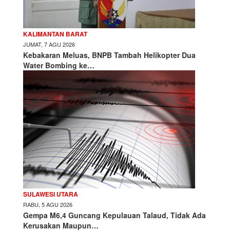
KALIMANTAN BARAT
JUMAT, 7 AGU 2026
Kebakaran Meluas, BNPB Tambah Helikopter Dua
Water Bombing ke…
SULAWESI UTARA
RABU, 5 AGU 2026
Gempa M6,4 Guncang Kepulauan Talaud, Tidak Ada
Kerusakan Maupun…