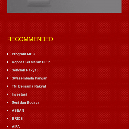
RECOMMENDED
Program MBG
KopdesKel Merah Putih
Sekolah Rakyat
Swasembada Pangan
TNI Bersama Rakyat
Investasi
Seni dan Budaya
ASEAN
BRICS
AIPA