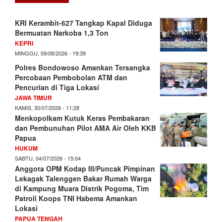
KRI Kerambit-627 Tangkap Kapal Diduga
Bermuatan Narkoba 1,3 Ton
KEPRI
MINGGU, 09/08/2026 - 19:39
Polres Bondowoso Amankan Tersangka
Percobaan Pembobolan ATM dan
Pencurian di Tiga Lokasi
JAWA TIMUR
KAMIS, 30/07/2026 - 11:28
Menkopolkam Kutuk Keras Pembakaran
dan Pembunuhan Pilot AMA Air Oleh KKB
Papua
HUKUM
SABTU, 04/07/2026 - 15:04
Anggota OPM Kodap III/Puncak Pimpinan
Lekagak Talenggen Bakar Rumah Warga
di Kampung Muara Distrik Pogoma, Tim
Patroli Koops TNI Habema Amankan
Lokasi
PAPUA TENGAH