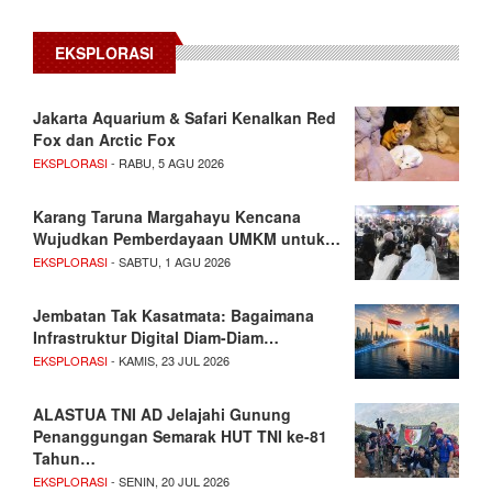
EKSPLORASI
Jakarta Aquarium & Safari Kenalkan Red
Fox dan Arctic Fox
EKSPLORASI
- RABU, 5 AGU 2026
Karang Taruna Margahayu Kencana
Wujudkan Pemberdayaan UMKM untuk…
EKSPLORASI
- SABTU, 1 AGU 2026
Jembatan Tak Kasatmata: Bagaimana
Infrastruktur Digital Diam-Diam…
EKSPLORASI
- KAMIS, 23 JUL 2026
ALASTUA TNI AD Jelajahi Gunung
Penanggungan Semarak HUT TNI ke-81
Tahun…
EKSPLORASI
- SENIN, 20 JUL 2026