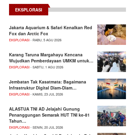
EKSPLORASI
Jakarta Aquarium & Safari Kenalkan Red
Fox dan Arctic Fox
EKSPLORASI
- RABU, 5 AGU 2026
Karang Taruna Margahayu Kencana
Wujudkan Pemberdayaan UMKM untuk…
EKSPLORASI
- SABTU, 1 AGU 2026
Jembatan Tak Kasatmata: Bagaimana
Infrastruktur Digital Diam-Diam…
EKSPLORASI
- KAMIS, 23 JUL 2026
ALASTUA TNI AD Jelajahi Gunung
Penanggungan Semarak HUT TNI ke-81
Tahun…
EKSPLORASI
- SENIN, 20 JUL 2026