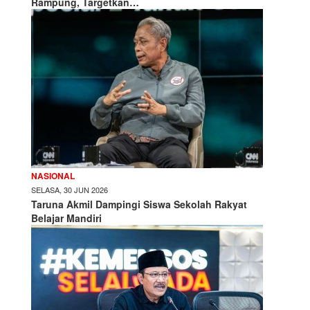
Rampung, Targetkan…
NASIONAL
SELASA, 30 JUN 2026
Taruna Akmil Dampingi Siswa Sekolah Rakyat
Belajar Mandiri