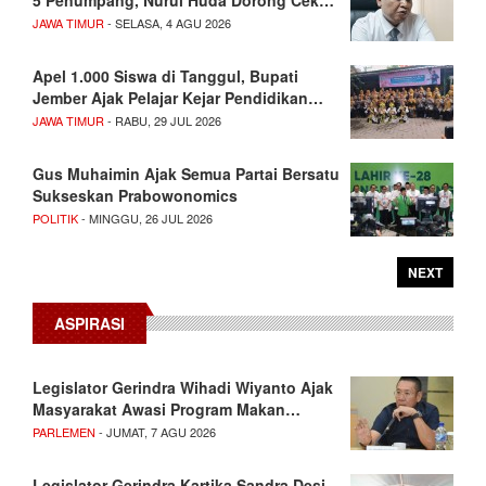
5 Penumpang, Nurul Huda Dorong Cek…
JAWA TIMUR
- SELASA, 4 AGU 2026
Apel 1.000 Siswa di Tanggul, Bupati
Jember Ajak Pelajar Kejar Pendidikan…
JAWA TIMUR
- RABU, 29 JUL 2026
Gus Muhaimin Ajak Semua Partai Bersatu
Sukseskan Prabowonomics
POLITIK
- MINGGU, 26 JUL 2026
NEXT
ASPIRASI
Legislator Gerindra Wihadi Wiyanto Ajak
Masyarakat Awasi Program Makan…
PARLEMEN
- JUMAT, 7 AGU 2026
Legislator Gerindra Kartika Sandra Desi