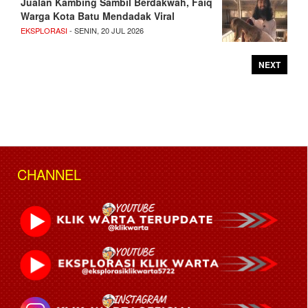
Jualan Kambing Sambil Berdakwah, Faiq
Warga Kota Batu Mendadak Viral
EKSPLORASI
- SENIN, 20 JUL 2026
NEXT
CHANNEL