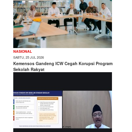
NASIONAL
SABTU, 25 JUL 2026
Kemensos Gandeng ICW Cegah Korupsi Program
Sekolah Rakyat