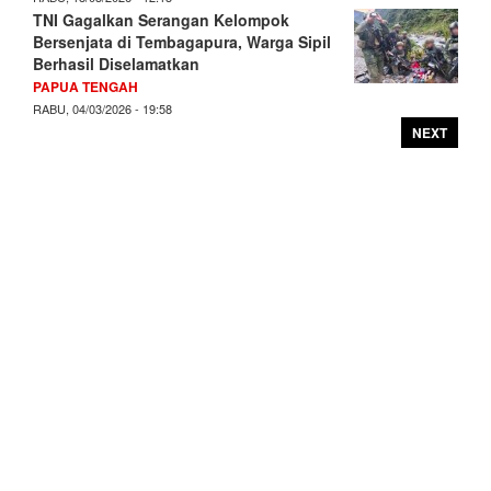
TNI Gagalkan Serangan Kelompok
Bersenjata di Tembagapura, Warga Sipil
Berhasil Diselamatkan
PAPUA TENGAH
RABU, 04/03/2026 - 19:58
NEXT