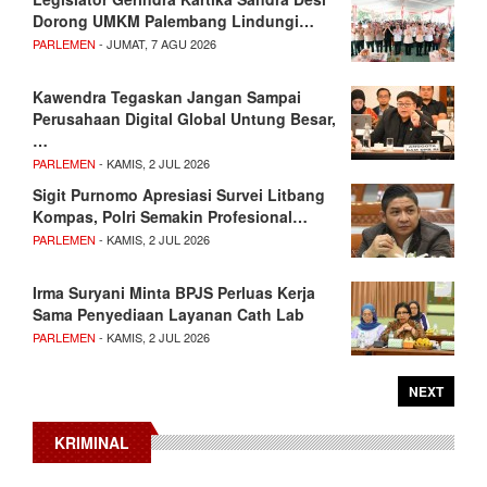
Dorong UMKM Palembang Lindungi…
PARLEMEN
- JUMAT, 7 AGU 2026
Kawendra Tegaskan Jangan Sampai
Perusahaan Digital Global Untung Besar,
…
PARLEMEN
- KAMIS, 2 JUL 2026
Sigit Purnomo Apresiasi Survei Litbang
Kompas, Polri Semakin Profesional…
PARLEMEN
- KAMIS, 2 JUL 2026
Irma Suryani Minta BPJS Perluas Kerja
Sama Penyediaan Layanan Cath Lab
PARLEMEN
- KAMIS, 2 JUL 2026
NEXT
KRIMINAL