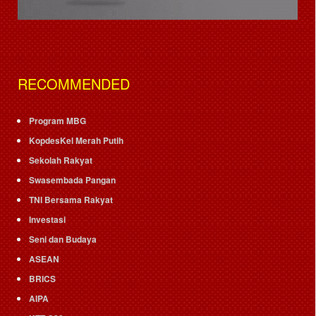
RECOMMENDED
Program MBG
KopdesKel Merah Putih
Sekolah Rakyat
Swasembada Pangan
TNI Bersama Rakyat
Investasi
Seni dan Budaya
ASEAN
BRICS
AIPA