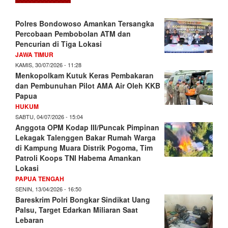
Polres Bondowoso Amankan Tersangka
Percobaan Pembobolan ATM dan
Pencurian di Tiga Lokasi
JAWA TIMUR
KAMIS, 30/07/2026 - 11:28
Menkopolkam Kutuk Keras Pembakaran
dan Pembunuhan Pilot AMA Air Oleh KKB
Papua
HUKUM
SABTU, 04/07/2026 - 15:04
Anggota OPM Kodap III/Puncak Pimpinan
Lekagak Talenggen Bakar Rumah Warga
di Kampung Muara Distrik Pogoma, Tim
Patroli Koops TNI Habema Amankan
Lokasi
PAPUA TENGAH
SENIN, 13/04/2026 - 16:50
Bareskrim Polri Bongkar Sindikat Uang
Palsu, Target Edarkan Miliaran Saat
Lebaran