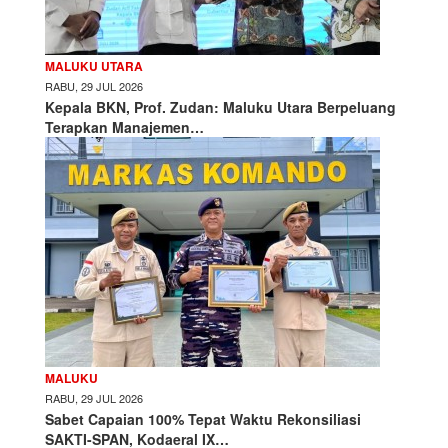
MALUKU UTARA
RABU, 29 JUL 2026
Kepala BKN, Prof. Zudan: Maluku Utara Berpeluang
Terapkan Manajemen…
MALUKU
RABU, 29 JUL 2026
Sabet Capaian 100% Tepat Waktu Rekonsiliasi
SAKTI-SPAN, Kodaeral IX…