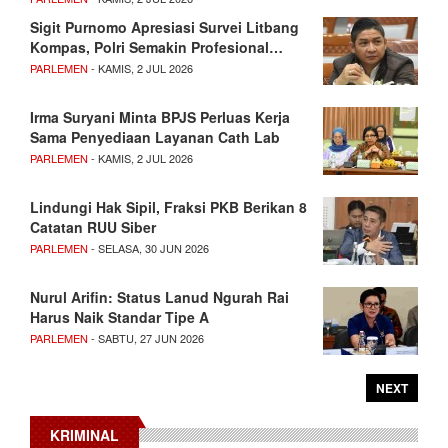
Sigit Purnomo Apresiasi Survei Litbang
Kompas, Polri Semakin Profesional…
PARLEMEN
- KAMIS, 2 JUL 2026
Irma Suryani Minta BPJS Perluas Kerja
Sama Penyediaan Layanan Cath Lab
PARLEMEN
- KAMIS, 2 JUL 2026
Lindungi Hak Sipil, Fraksi PKB Berikan 8
Catatan RUU Siber
PARLEMEN
- SELASA, 30 JUN 2026
Nurul Arifin: Status Lanud Ngurah Rai
Harus Naik Standar Tipe A
PARLEMEN
- SABTU, 27 JUN 2026
NEXT
KRIMINAL