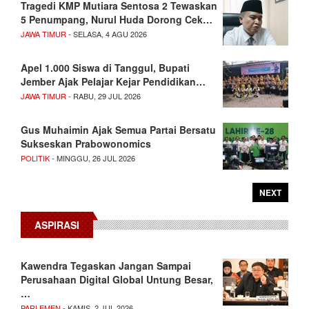
Tragedi KMP Mutiara Sentosa 2 Tewaskan
5 Penumpang, Nurul Huda Dorong Cek…
JAWA TIMUR
- SELASA, 4 AGU 2026
Apel 1.000 Siswa di Tanggul, Bupati
Jember Ajak Pelajar Kejar Pendidikan…
JAWA TIMUR
- RABU, 29 JUL 2026
Gus Muhaimin Ajak Semua Partai Bersatu
Sukseskan Prabowonomics
POLITIK
- MINGGU, 26 JUL 2026
NEXT
ASPIRASI
Kawendra Tegaskan Jangan Sampai
Perusahaan Digital Global Untung Besar,
…
PARLEMEN
- KAMIS, 2 JUL 2026