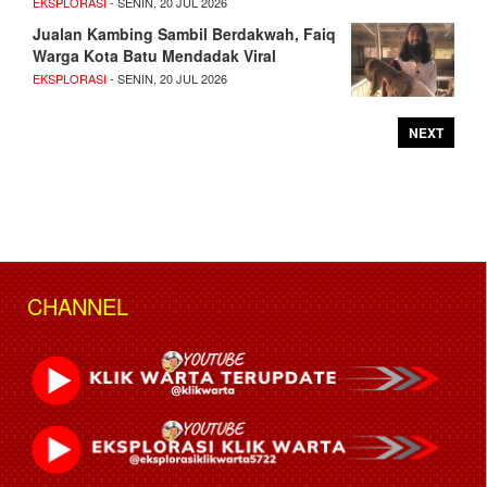
EKSPLORASI
- SENIN, 20 JUL 2026
Jualan Kambing Sambil Berdakwah, Faiq
Warga Kota Batu Mendadak Viral
EKSPLORASI
- SENIN, 20 JUL 2026
NEXT
CHANNEL