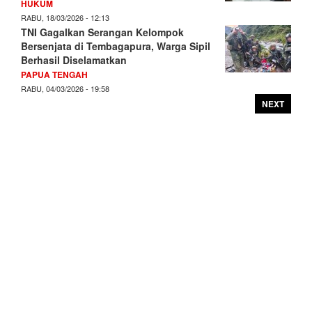
HUKUM
RABU, 18/03/2026 - 12:13
TNI Gagalkan Serangan Kelompok
Bersenjata di Tembagapura, Warga Sipil
Berhasil Diselamatkan
PAPUA TENGAH
RABU, 04/03/2026 - 19:58
NEXT