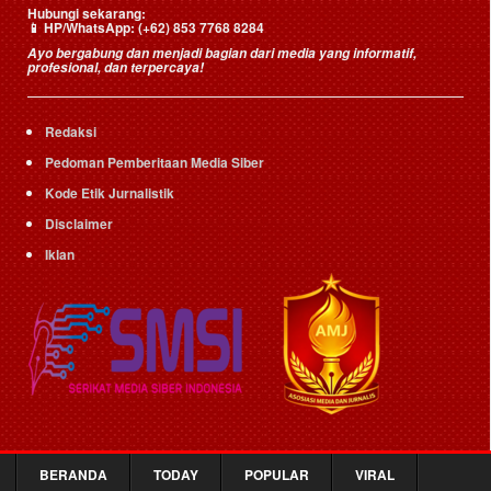
Hubungi sekarang:
📱
HP/WhatsApp:
(+62) 853 7768 8284
Ayo bergabung dan menjadi bagian dari media yang informatif,
profesional, dan terpercaya!
Redaksi
Pedoman Pemberitaan Media Siber
Kode Etik Jurnalistik
Disclaimer
Iklan
BERANDA
TODAY
POPULAR
VIRAL