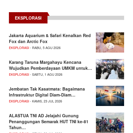
EKSPLORASI
Jakarta Aquarium & Safari Kenalkan Red
Fox dan Arctic Fox
EKSPLORASI
- RABU, 5 AGU 2026
Karang Taruna Margahayu Kencana
Wujudkan Pemberdayaan UMKM untuk…
EKSPLORASI
- SABTU, 1 AGU 2026
Jembatan Tak Kasatmata: Bagaimana
Infrastruktur Digital Diam-Diam…
EKSPLORASI
- KAMIS, 23 JUL 2026
ALASTUA TNI AD Jelajahi Gunung
Penanggungan Semarak HUT TNI ke-81
Tahun…