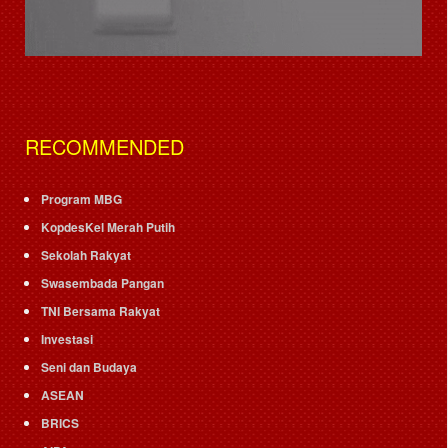
RECOMMENDED
Program MBG
KopdesKel Merah Putih
Sekolah Rakyat
Swasembada Pangan
TNI Bersama Rakyat
Investasi
Seni dan Budaya
ASEAN
BRICS