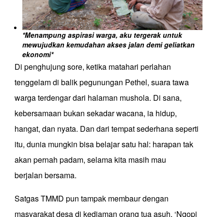
*Menampung aspirasi warga, aku tergerak untuk
mewujudkan kemudahan akses jalan demi geliatkan
ekonomi*
Di penghujung sore, ketika matahari perlahan
tenggelam di balik
pegunungan Pethel
, suara tawa
warga terdengar dari halaman
mushola
. Di sana,
kebersamaan bukan sekadar wacana
,
ia hidup,
hangat, dan nyata.
Dan dari tempat sederhana seperti
itu, dunia mungkin bisa belajar satu hal: harapan tak
akan pernah padam, selama kita masih mau
berjalan
bersama.
Satgas TMMD pun tampak membaur dengan
masyarakat desa di kediaman orang tua asuh. ‘Ngopi