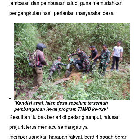
jembatan
dan pembuatan talud, guna memudahkan
pengangkutan hasil pe
rtanian
masyarakat desa.
*Kondisi awal, jalan desa sebelum tersentuh
pembangunan lewat program TMMD ke-126
*
Kesulitan itu bak berlari di padang rumput, ratusan
prajurit terus memacu semangatnya
memperjuangkan harapan rakyat, berdiri gagah berani