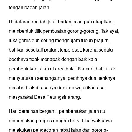
tengah badan jalan.
Di dataran rendah jalur badan jalan pun dirapikan,
membentuk titik pembuatan
gorong-gorong.
Tak ayal,
luka gores duri
sering menghujam tubuh prajurit,
bahkan sesekali prajurit terperosot, karena sepatu
boothnya tidak menapak dengan baik kala
pembentukan jalan di area bukit. Namun, hal itu tak
menyurutkan semangatnya, pedihnya duri, teriknya
matahari tak dirasanya demi mewujudkan asa
masyarakat Desa
Petungsinarang
.
Hari demi hari berganti, pembentukan jalan itu
menunjukan progres dengan baik. Tiba waktunya
melakukan pengecoran
rabat jalan dan gorong-