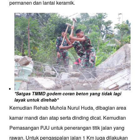
permanen dan lantai keramik
.
*Satgas TMMD godem coran beton yang tidak lagi
layak untuk direhab*
Kemudian Rehab Muhola Nurul Huda, dibagian area
kamar mandi dan atap serta dinding dicat. Kemudian
Pemasangan PJU untuk penerangan titik jalan yang
rawan. Untuk p
engaspalan jalan 1 K
m juga dilakukan