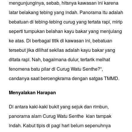
mengunjunginya, sebab, hitsnya kawasan ini karena
latar belakang tebing yang indah. Panorama itu adalah
bebatuan di tebing-tebing curug yang tertata rapi, mirip
seperti tumpukan belahan kayu bakar yang menjulang
ke atas. Di berbagai titik di kawasan ini, bebatuan
tersebut jika dilihat sekilas adalah kayu bakar yang
ditata rapi. Nah, bagaimana dulur, tertarik melhat
fenomena batu pilar di Curug Watu Senthe?”,
candanya saat bercengkrama dengan satgas TMMD.
Menyalakan Harapan
Di antara kaki-kaki
bukit
yang sejuk dan rimbun,
panorama alam Curug Watu Senthe
kian tampak
indah. Kabut tipis di
pagi
hari
belum sepenuhnya