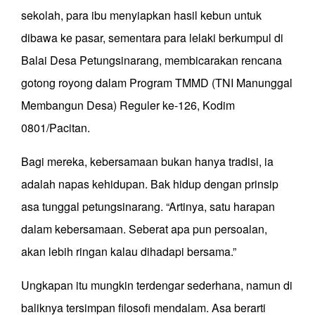
sekolah, para ibu menyiapkan hasil kebun untuk
dibawa ke pasar, sementara para lelaki berkumpul di
Balai Desa Petungsinarang
, membicarakan rencana
gotong royong
dalam Program TMMD (TNI Manunggal
Membangun Desa) Reguler ke-126, Kodim
0801/Pacitan.
Bagi mereka, kebersamaan bukan hanya tradisi
,
ia
adalah napas kehidupan.
Bak
hidup dengan prinsip
asa tunggal petungsinarang
.
“Artinya, satu harapan
dalam kebersamaan.
S
eberat apa pun persoalan,
akan lebih ringan kalau dihadapi bersama.”
Ungkapan itu mungkin terdengar sederhana, namun di
baliknya tersimpan filosofi mendalam.
A
sa berarti