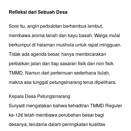
Refleksi dari Sebuah Desa
Sore itu, angin
perbukitan
berhembus lembut,
membawa aroma tanah dan kayu basah. Warga mulai
berkumpul di halaman
mushola
untuk rapat mingguan.
Tidak ada agenda besar, hanya membicarakan
perbaikan jalan dan
tiap sasaran fisik dan non fisik
TMMD
. Namun dari pertemuan sederhana itulah,
makna asa tunggal petungsinarang terus dipelihara.
Kepala Desa Petungsinarang
Suryadi
mengatakan
bahwa kehadiran TMMD Reguler
ke-126 telah membawa perubahan besar bagi
desanya, terutama dalam peningkatan kualitas