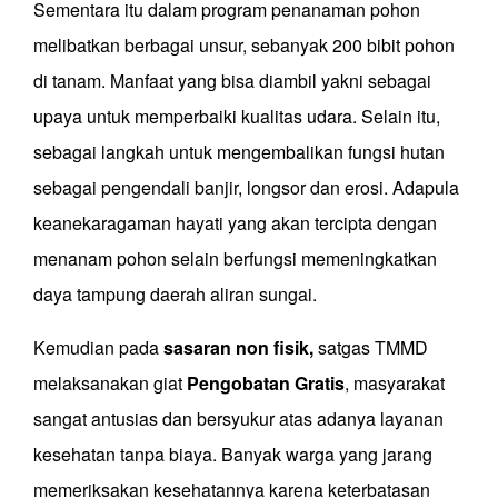
Sementara itu dalam p
rogram penanaman pohon
melibatkan berbagai unsur, sebanyak 200 bibit pohon
di tanam
. M
anfaa
t
yang bisa diambil yakni sebagai
upaya untuk memperbaiki kualitas udara. Selain itu,
sebagai langkah untuk mengembalikan fungsi hutan
sebagai pengendali banjir, longsor dan erosi. Adapula
keanekaragaman hayati yang akan tercipta dengan
menanam pohon selain berfungsi me
meningkatkan
daya tampung daerah aliran sungai.
Kemudian pada
sasaran non fisik,
satgas TMMD
melaksanakan giat
Pengobatan Gratis
, masyarakat
sangat antusias dan bersyukur atas adanya layanan
kesehatan tanpa biaya. Banyak warga yang jarang
memeriksakan kesehatannya karena keterbatasan