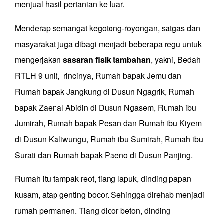
menjual hasil pertanian ke luar.
Menderap semangat kegotong-royongan, satgas
dan
masyarakat
juga dibagi menjadi beberapa regu untuk
mengerjakan
sasaran fisik tambahan
, yakni, Bedah
RTLH
9
unit,
rincinya, Rumah bapak Jemu dan
Rumah bapak Jangkung di Dusun Ngagrik, Rumah
bapak Zaenal Abidin di Dusun Ngasem, Rumah ibu
Jumirah, Rumah bapak Pesan dan Rumah ibu Kiyem
di Dusun Kaliwungu, Rumah ibu Sumirah, Rumah ibu
Surati dan Rumah bapak Paeno di Dusun Panjing.
Rumah itu tampak reot, tiang lapuk, dinding papan
kusam
,
atap
genting
bocor. Sehingga direhab menjadi
rumah permanen. Tiang dicor beton, dinding