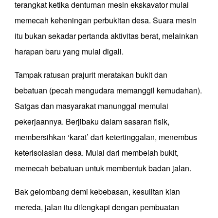
terangkat ketika dentuman mesin ekskavator mulai
memecah keheningan
perbukitan
desa
.
S
uara mesin
itu bukan sekadar pertanda aktivitas berat, melainkan
harapan baru yang mulai digali.
Tampak
ratusan prajurit
meratakan
bukit dan
bebatuan
(
pecah mengudara memanggil kemudahan
)
.
Satgas dan masyarakat manunggal memulai
pekerjaannya. Berjibaku dalam sasaran fisik,
membersihkan ‘karat’ dari ketertinggalan, menembus
keterisolasian desa. Mulai dari membelah bukit,
memecah bebatuan untuk membentuk badan jalan.
Bak gelombang demi kebebasan, kesulitan kian
mereda, jalan itu dilengkapi dengan pembuatan