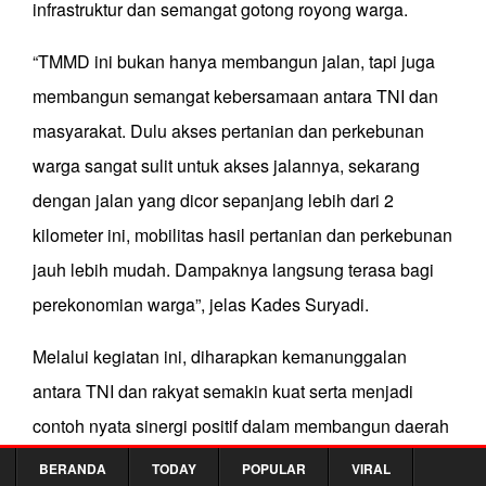
infrastruktur dan semangat gotong royong warga.
“TMMD ini bukan hanya membangun jalan, tapi juga
membangun semangat kebersamaan antara TNI dan
masyarakat. Dulu akses pertanian dan perkebunan
warga sangat sulit untuk akses jalannya, sekarang
dengan jalan yang dicor sepanjang lebih dari 2
kilometer ini, mobilitas hasil pertanian dan perkebunan
jauh lebih mudah. Dampaknya langsung terasa bagi
perekonomian warga”
,
jelas Kades Suryadi.
Melalui kegiatan ini, diharapkan kemanunggalan
antara TNI dan rakyat semakin kuat serta menjadi
contoh nyata sinergi positif dalam membangun daerah
pedesaan menuju kesejahteraan.
BERANDA
TODAY
POPULAR
VIRAL