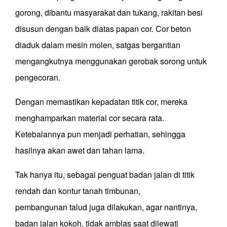
gorong
, dibantu masyarakat dan tukang, rakitan besi
disusun dengan baik diatas papan cor. Cor beton
diaduk dalam mesin molen, satgas bergantian
mengangkutnya menggunakan gerobak sorong untuk
pengecoran.
D
engan memastikan kepadatan titik cor, mereka
menghamparkan material cor secara rata.
Ketebalannya pun menjadi perhatian, sehingga
hasilnya akan awet dan tahan lama.
Tak hanya itu, sebagai penguat badan jalan di titik
rendah dan kontur tanah timbunan,
pembangunan
talud
juga dilakukan
, agar nantinya,
badan jalan kokoh, tidak amblas saat dilewati