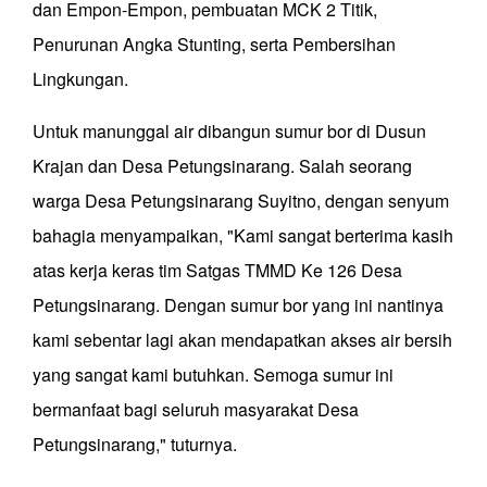
dan Empon-Empon, pembuatan MCK 2 Titik,
Penurunan Angka Stunting, serta Pembersihan
Lingkungan.
Untuk manunggal air dibangun
sumur bor di Dusun
Krajan
dan
Desa Petungsinarang
. S
alah seorang
warga Desa Petungsinarang Suyitno, dengan senyum
bahagia menyampaikan, "Kami sangat berterima kasih
atas kerja keras tim Satgas TMMD Ke 126 Desa
Petungsinarang. Dengan sumur bor yang ini nantinya
kami sebentar lagi akan mendapatkan akses air bersih
yang sangat kami butuhkan. Semoga sumur ini
bermanfaat bagi seluruh masyarakat Desa
Petungsinarang,"
tuturnya.