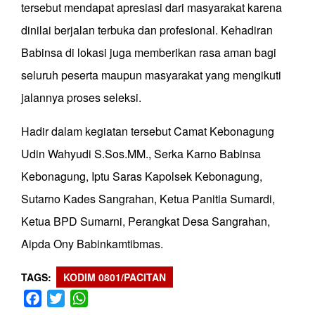
tersebut mendapat apresiasi dari masyarakat karena
dinilai berjalan terbuka dan profesional. Kehadiran
Babinsa di lokasi juga memberikan rasa aman bagi
seluruh peserta maupun masyarakat yang mengikuti
jalannya proses seleksi.
Hadir dalam kegiatan tersebut Camat Kebonagung
Udin Wahyudi S.Sos.MM., Serka Karno Babinsa
Kebonagung, Iptu Saras Kapolsek Kebonagung,
Sutarno Kades Sangrahan, Ketua Panitia Sumardi,
Ketua BPD Sumarni, Perangkat Desa Sangrahan,
Aipda Ony Babinkamtibmas.
TAGS
KODIM 0801/PACITAN
Facebook
Twitter
WhatsApp