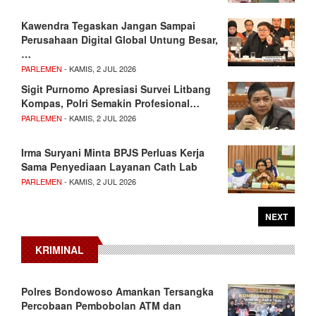
Kawendra Tegaskan Jangan Sampai
Perusahaan Digital Global Untung Besar,
…
PARLEMEN
- KAMIS, 2 JUL 2026
Sigit Purnomo Apresiasi Survei Litbang
Kompas, Polri Semakin Profesional…
PARLEMEN
- KAMIS, 2 JUL 2026
Irma Suryani Minta BPJS Perluas Kerja
Sama Penyediaan Layanan Cath Lab
PARLEMEN
- KAMIS, 2 JUL 2026
NEXT
KRIMINAL
Polres Bondowoso Amankan Tersangka
Percobaan Pembobolan ATM dan