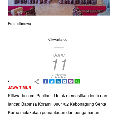
Foto istimewa
Klikwarta.com
June
11
/ 2026
JAWA TIMUR
Klikwarta.com, Pacitan - Untuk memastikan tertib dan
lancar, Babinsa Koramil 0801/02 Kebonagung Serka
Karno melakukan pemantauan dan pengamanan