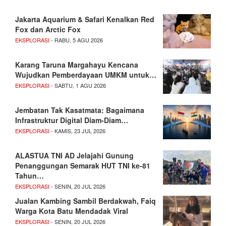
Jakarta Aquarium & Safari Kenalkan Red
Fox dan Arctic Fox
EKSPLORASI
- RABU, 5 AGU 2026
Karang Taruna Margahayu Kencana
Wujudkan Pemberdayaan UMKM untuk…
EKSPLORASI
- SABTU, 1 AGU 2026
Jembatan Tak Kasatmata: Bagaimana
Infrastruktur Digital Diam-Diam…
EKSPLORASI
- KAMIS, 23 JUL 2026
ALASTUA TNI AD Jelajahi Gunung
Penanggungan Semarak HUT TNI ke-81
Tahun…
EKSPLORASI
- SENIN, 20 JUL 2026
Jualan Kambing Sambil Berdakwah, Faiq
Warga Kota Batu Mendadak Viral
EKSPLORASI
- SENIN, 20 JUL 2026