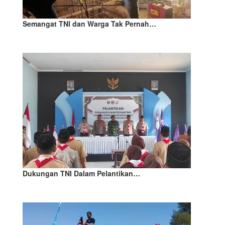
Semangat TNI dan Warga Tak Pernah…
Dukungan TNI Dalam Pelantikan…