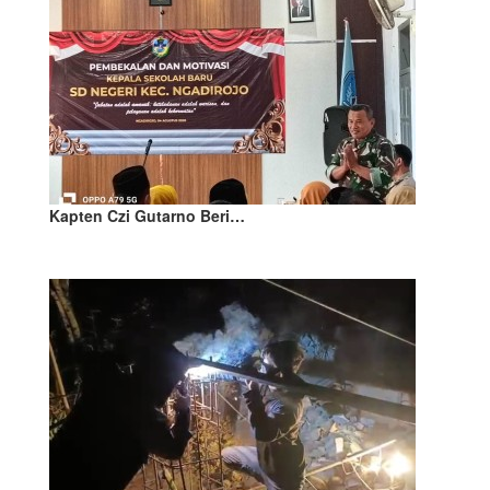
Kapten Czi Gutarno Beri…