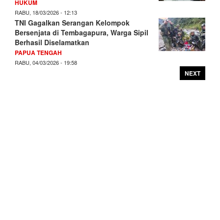
HUKUM
RABU, 18/03/2026 - 12:13
TNI Gagalkan Serangan Kelompok
Bersenjata di Tembagapura, Warga Sipil
Berhasil Diselamatkan
PAPUA TENGAH
RABU, 04/03/2026 - 19:58
NEXT