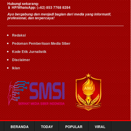
Hubungi sekarang:
📱
HP/WhatsApp:
(+62) 853 7768 8284
Ayo bergabung dan menjadi bagian dari media yang informatif,
profesional, dan terpercaya!
Redaksi
Pedoman Pemberitaan Media Siber
Kode Etik Jurnalistik
Disclaimer
Iklan
BERANDA
TODAY
POPULAR
VIRAL