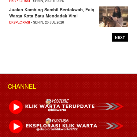
EKSPLORASI
- SENIN, 20 JUL 2026
Jualan Kambing Sambil Berdakwah, Faiq
Warga Kota Batu Mendadak Viral
EKSPLORASI
- SENIN, 20 JUL 2026
NEXT
CHANNEL