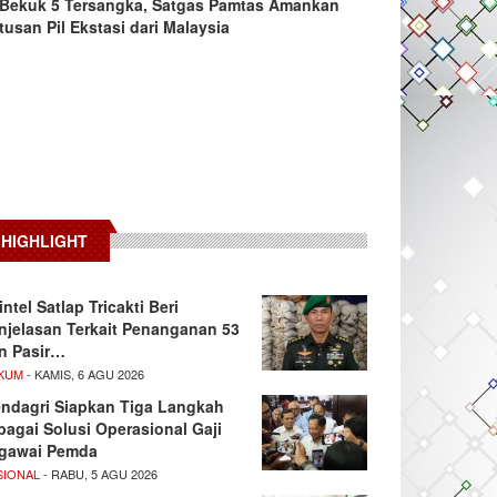
Bekuk 5 Tersangka, Satgas Pamtas Amankan
tusan Pil Ekstasi dari Malaysia
HIGHLIGHT
intel Satlap Tricakti Beri
njelasan Terkait Penanganan 53
n Pasir…
KUM
- KAMIS, 6 AGU 2026
ndagri Siapkan Tiga Langkah
bagai Solusi Operasional Gaji
gawai Pemda
SIONAL
- RABU, 5 AGU 2026