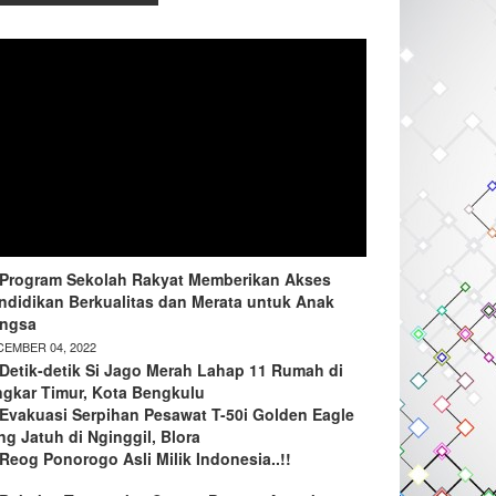
Program Sekolah Rakyat Memberikan Akses
ndidikan Berkualitas dan Merata untuk Anak
ngsa
EMBER 04, 2022
Detik-detik Si Jago Merah Lahap 11 Rumah di
ngkar Timur, Kota Bengkulu
Evakuasi Serpihan Pesawat T-50i Golden Eagle
ng Jatuh di Nginggil, Blora
Reog Ponorogo Asli Milik Indonesia..!!