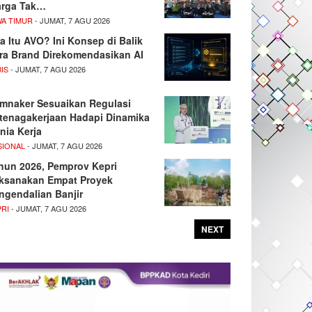
rga Tak…
WA TIMUR
- JUMAT, 7 AGU 2026
a Itu AVO? Ini Konsep di Balik
ra Brand Direkomendasikan AI
IS
- JUMAT, 7 AGU 2026
mnaker Sesuaikan Regulasi
tenagakerjaan Hadapi Dinamika
nia Kerja
SIONAL
- JUMAT, 7 AGU 2026
hun 2026, Pemprov Kepri
ksanakan Empat Proyek
ngendalian Banjir
PRI
- JUMAT, 7 AGU 2026
NEXT