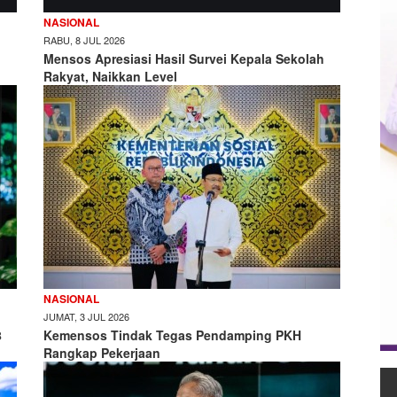
NASIONAL
RABU, 8 JUL 2026
h
Mensos Apresiasi Hasil Survei Kepala Sekolah
Rakyat, Naikkan Level
NASIONAL
JUMAT, 3 JUL 2026
8
Kemensos Tindak Tegas Pendamping PKH
Rangkap Pekerjaan