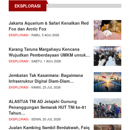
EKSPLORASI
Jakarta Aquarium & Safari Kenalkan Red
Fox dan Arctic Fox
EKSPLORASI
- RABU, 5 AGU 2026
Karang Taruna Margahayu Kencana
Wujudkan Pemberdayaan UMKM untuk…
EKSPLORASI
- SABTU, 1 AGU 2026
Jembatan Tak Kasatmata: Bagaimana
Infrastruktur Digital Diam-Diam…
EKSPLORASI
- KAMIS, 23 JUL 2026
ALASTUA TNI AD Jelajahi Gunung
Penanggungan Semarak HUT TNI ke-81
Tahun…
EKSPLORASI
- SENIN, 20 JUL 2026
Jualan Kambing Sambil Berdakwah, Faiq