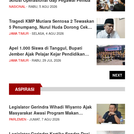
Solusi Operasional Gaji Pegawai Pemda
NASIONAL
- RABU, 5 AGU 2026
Tragedi KMP Mutiara Sentosa 2 Tewaskan
5 Penumpang, Nurul Huda Dorong Cek…
JAWA TIMUR
- SELASA, 4 AGU 2026
Apel 1.000 Siswa di Tanggul, Bupati
Jember Ajak Pelajar Kejar Pendidikan…
JAWA TIMUR
- RABU, 29 JUL 2026
NEXT
ASPIRASI
Legislator Gerindra Wihadi Wiyanto Ajak
Masyarakat Awasi Program Makan…
PARLEMEN
- JUMAT, 7 AGU 2026
Legislator Gerindra Kartika Sandra Desi