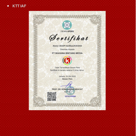
KTT IAF