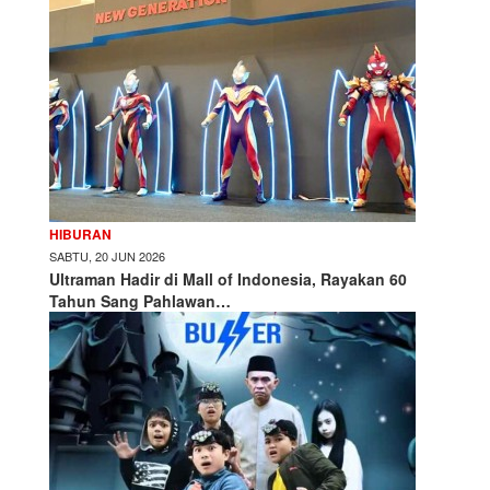
HIBURAN
SABTU, 20 JUN 2026
Ultraman Hadir di Mall of Indonesia, Rayakan 60
Tahun Sang Pahlawan…