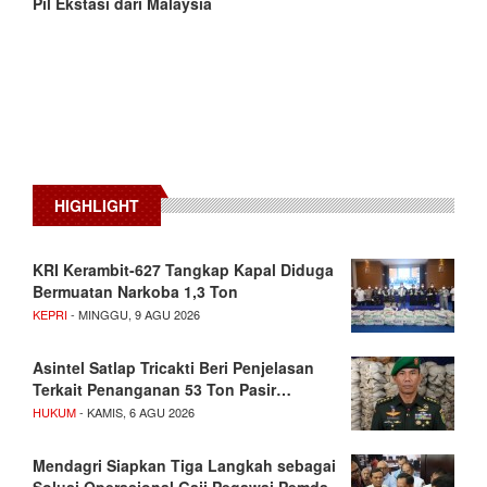
Pil Ekstasi dari Malaysia
HIGHLIGHT
KRI Kerambit-627 Tangkap Kapal Diduga
Bermuatan Narkoba 1,3 Ton
KEPRI
- MINGGU, 9 AGU 2026
Asintel Satlap Tricakti Beri Penjelasan
Terkait Penanganan 53 Ton Pasir…
HUKUM
- KAMIS, 6 AGU 2026
Mendagri Siapkan Tiga Langkah sebagai