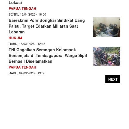
Lokasi
PAPUA TENGAH
SENIN, 13/04/2026 - 16:50
Bareskrim Polri Bongkar Sindikat Uang
Palsu, Target Edarkan Miliaran Saat
Lebaran
HUKUM
RABU, 18/03/2026 - 12:13
TNI Gagalkan Serangan Kelompok
Bersenjata di Tembagapura, Warga Sipil
Berhasil Diselamatkan
PAPUA TENGAH
RABU, 04/03/2026 - 19:58
NEXT