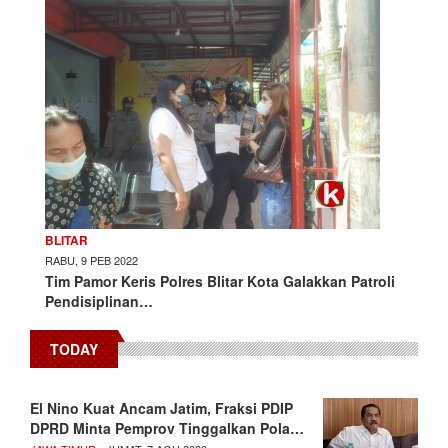
BLITAR
RABU, 9 PEB 2022
Tim Pamor Keris Polres Blitar Kota Galakkan Patroli
Pendisiplinan…
TODAY
El Nino Kuat Ancam Jatim, Fraksi PDIP
DPRD Minta Pemprov Tinggalkan Pola…