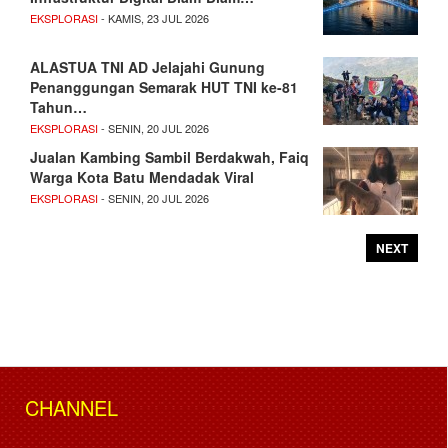
EKSPLORASI
- KAMIS, 23 JUL 2026
ALASTUA TNI AD Jelajahi Gunung
Penanggungan Semarak HUT TNI ke-81
Tahun…
EKSPLORASI
- SENIN, 20 JUL 2026
Jualan Kambing Sambil Berdakwah, Faiq
Warga Kota Batu Mendadak Viral
EKSPLORASI
- SENIN, 20 JUL 2026
NEXT
CHANNEL