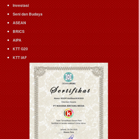
Investasi
Seni dan Budaya
ASEAN
BRICS
AIPA
KTT G20
KTT IAF