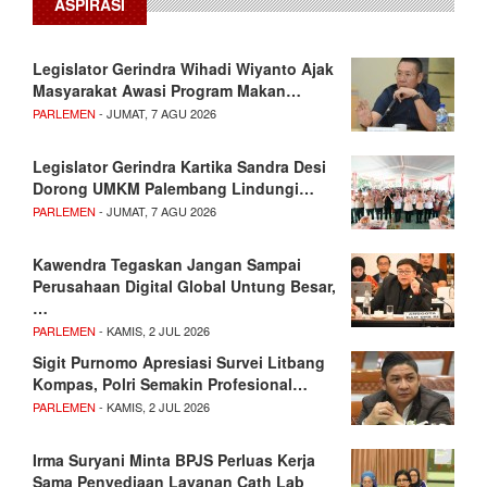
ASPIRASI
Legislator Gerindra Wihadi Wiyanto Ajak
Masyarakat Awasi Program Makan…
PARLEMEN
- JUMAT, 7 AGU 2026
Legislator Gerindra Kartika Sandra Desi
Dorong UMKM Palembang Lindungi…
PARLEMEN
- JUMAT, 7 AGU 2026
Kawendra Tegaskan Jangan Sampai
Perusahaan Digital Global Untung Besar,
…
PARLEMEN
- KAMIS, 2 JUL 2026
Sigit Purnomo Apresiasi Survei Litbang
Kompas, Polri Semakin Profesional…
PARLEMEN
- KAMIS, 2 JUL 2026
Irma Suryani Minta BPJS Perluas Kerja
Sama Penyediaan Layanan Cath Lab