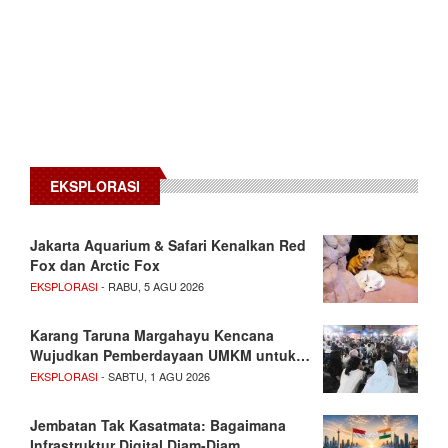
EKSPLORASI
Jakarta Aquarium & Safari Kenalkan Red
Fox dan Arctic Fox
EKSPLORASI
- RABU, 5 AGU 2026
Karang Taruna Margahayu Kencana
Wujudkan Pemberdayaan UMKM untuk…
EKSPLORASI
- SABTU, 1 AGU 2026
Jembatan Tak Kasatmata: Bagaimana
Infrastruktur Digital Diam-Diam…