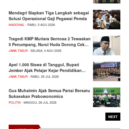
Mendagri Siapkan Tiga Langkah sebagai
Solusi Operasional Gaji Pegawai Pemda
NASIONAL
- RABU, 5 AGU 2026
Tragedi KMP Mutiara Sentosa 2 Tewaskan
5 Penumpang, Nurul Huda Dorong Cek…
JAWA TIMUR
- SELASA, 4 AGU 2026
Apel 1.000 Siswa di Tanggul, Bupati
Jember Ajak Pelajar Kejar Pendidikan…
JAWA TIMUR
- RABU, 29 JUL 2026
Gus Muhaimin Ajak Semua Partai Bersatu
Sukseskan Prabowonomics
POLITIK
- MINGGU, 26 JUL 2026
NEXT