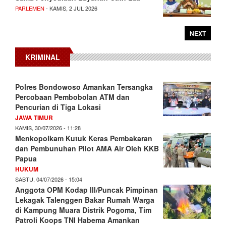
PARLEMEN
- KAMIS, 2 JUL 2026
NEXT
KRIMINAL
Polres Bondowoso Amankan Tersangka
Percobaan Pembobolan ATM dan
Pencurian di Tiga Lokasi
JAWA TIMUR
KAMIS, 30/07/2026 - 11:28
Menkopolkam Kutuk Keras Pembakaran
dan Pembunuhan Pilot AMA Air Oleh KKB
Papua
HUKUM
SABTU, 04/07/2026 - 15:04
Anggota OPM Kodap III/Puncak Pimpinan
Lekagak Talenggen Bakar Rumah Warga
di Kampung Muara Distrik Pogoma, Tim
Patroli Koops TNI Habema Amankan