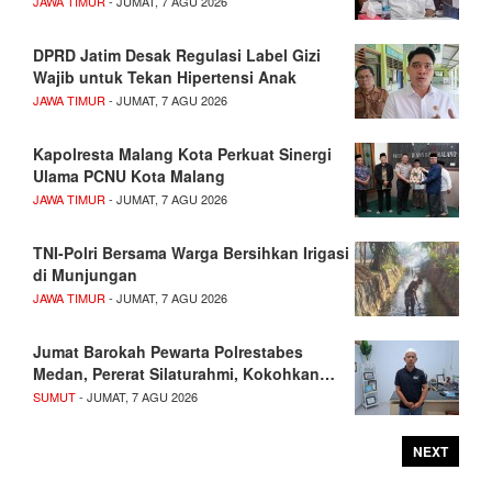
JAWA TIMUR
- JUMAT, 7 AGU 2026
DPRD Jatim Desak Regulasi Label Gizi
Wajib untuk Tekan Hipertensi Anak
JAWA TIMUR
- JUMAT, 7 AGU 2026
Kapolresta Malang Kota Perkuat Sinergi
Ulama PCNU Kota Malang
JAWA TIMUR
- JUMAT, 7 AGU 2026
TNI-Polri Bersama Warga Bersihkan Irigasi
di Munjungan
JAWA TIMUR
- JUMAT, 7 AGU 2026
Jumat Barokah Pewarta Polrestabes
Medan, Pererat Silaturahmi, Kokohkan…
SUMUT
- JUMAT, 7 AGU 2026
NEXT