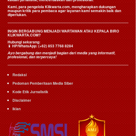
Kami, para pengelola Klikwarta.com, mengharapkan dukungan
maupun kritik para pembaca agar layanan kami semakin baik dan
diperlukan.
INGIN BERGABUNG MENJADI WARTAWAN ATAU KEPALA BIRO
KLIKWARTA.COM?
Hubungi sekarang:
📱
HP/WhatsApp:
(+62) 853 7768 8284
Ayo bergabung dan menjadi bagian dari media yang informatif,
profesional, dan terpercaya!
Redaksi
Pedoman Pemberitaan Media Siber
Kode Etik Jurnalistik
Disclaimer
Iklan