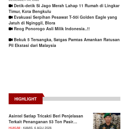
Detik-detik Si Jago Merah Lahap 11 Rumah di Lingkar
Timur, Kota Bengkulu
Evakuasi Serpihan Pesawat T-50i Golden Eagle yang
Jatuh di Nginggil, Blora
Reog Ponorogo Asli Milik Indonesia..!!
Bekuk 5 Tersangka, Satgas Pamtas Amankan Ratusan
Pil Ekstasi dari Malaysia
HIGHLIGHT
Asintel Satlap Tricakti Beri Penjelasan
Terkait Penanganan 53 Ton Pasir…
HUKUM
- KAMIS, 6 AGU 2026