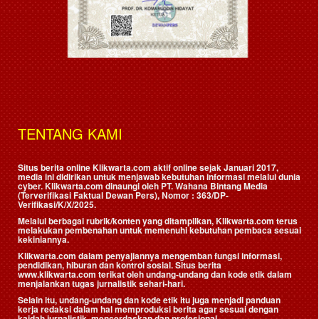
TENTANG KAMI
Situs berita online Klikwarta.com aktif online sejak Januari 2017,
media ini didirikan untuk menjawab kebutuhan informasi melalui dunia
cyber. Klikwarta.com dinaungi oleh
PT. Wahana Bintang Media
(Terverifikasi Faktual Dewan Pers)
, Nomor : 363/DP-
Verifikasi/K/X/2025.
Melalui berbagai rubrik/konten yang ditampilkan, Klikwarta.com terus
melakukan pembenahan untuk memenuhi kebutuhan pembaca sesuai
kekiniannya.
Klikwarta.com dalam penyajiannya mengemban fungsi informasi,
pendidikan, hiburan dan kontrol sosial. Situs berita
www.klikwarta.com terikat oleh undang-undang dan kode etik dalam
menjalankan tugas jurnalistik sehari-hari.
Selain itu, undang-undang dan kode etik itu juga menjadi panduan
kerja redaksi dalam hal memproduksi berita agar sesuai dengan
kaidah jurnalistik, mencerdaskan dan profesional.