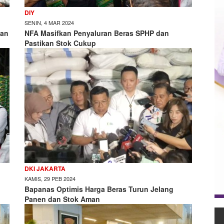
DIY
SENIN, 4 MAR 2024
uan
NFA Masifkan Penyaluran Beras SPHP dan
Pastikan Stok Cukup
DKI JAKARTA
KAMIS, 29 PEB 2024
Bapanas Optimis Harga Beras Turun Jelang
Panen dan Stok Aman