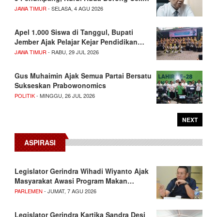
JAWA TIMUR
- SELASA, 4 AGU 2026
Apel 1.000 Siswa di Tanggul, Bupati
Jember Ajak Pelajar Kejar Pendidikan…
JAWA TIMUR
- RABU, 29 JUL 2026
Gus Muhaimin Ajak Semua Partai Bersatu
Sukseskan Prabowonomics
POLITIK
- MINGGU, 26 JUL 2026
NEXT
ASPIRASI
Legislator Gerindra Wihadi Wiyanto Ajak
Masyarakat Awasi Program Makan…
PARLEMEN
- JUMAT, 7 AGU 2026
Legislator Gerindra Kartika Sandra Desi