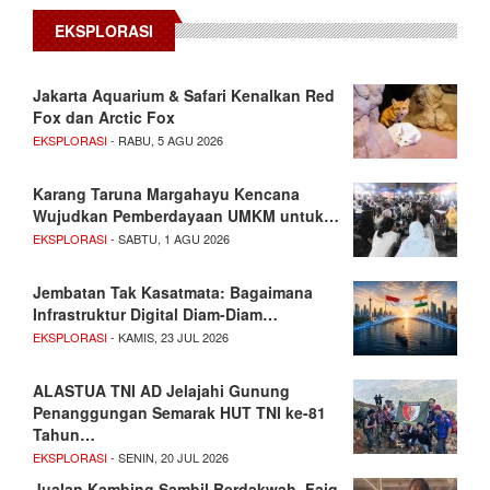
EKSPLORASI
Jakarta Aquarium & Safari Kenalkan Red
Fox dan Arctic Fox
EKSPLORASI
- RABU, 5 AGU 2026
Karang Taruna Margahayu Kencana
Wujudkan Pemberdayaan UMKM untuk…
EKSPLORASI
- SABTU, 1 AGU 2026
Jembatan Tak Kasatmata: Bagaimana
Infrastruktur Digital Diam-Diam…
EKSPLORASI
- KAMIS, 23 JUL 2026
ALASTUA TNI AD Jelajahi Gunung
Penanggungan Semarak HUT TNI ke-81
Tahun…
EKSPLORASI
- SENIN, 20 JUL 2026
Jualan Kambing Sambil Berdakwah, Faiq