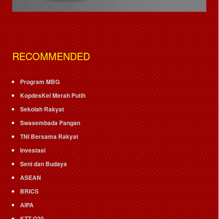
RECOMMENDED
Program MBG
KopdesKel Merah Putih
Sekolah Rakyat
Swasembada Pangan
TNI Bersama Rakyat
Investasi
Seni dan Budaya
ASEAN
BRICS
AIPA
KTT G20