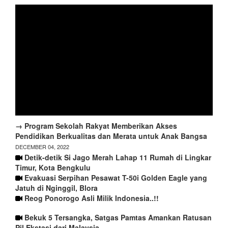
→ Program Sekolah Rakyat Memberikan Akses
Pendidikan Berkualitas dan Merata untuk Anak Bangsa
DECEMBER 04, 2022
Detik-detik Si Jago Merah Lahap 11 Rumah di Lingkar
Timur, Kota Bengkulu
Evakuasi Serpihan Pesawat T-50i Golden Eagle yang
Jatuh di Nginggil, Blora
Reog Ponorogo Asli Milik Indonesia..!!
Bekuk 5 Tersangka, Satgas Pamtas Amankan Ratusan
Pil Ekstasi dari Malaysia