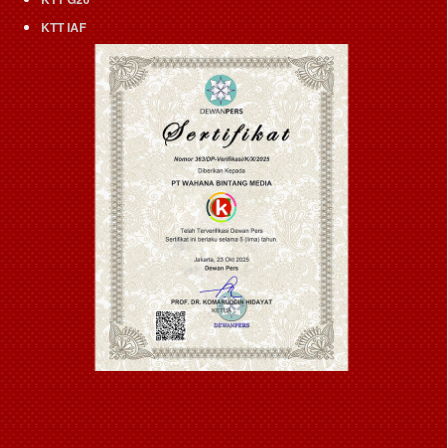
KTT IAF