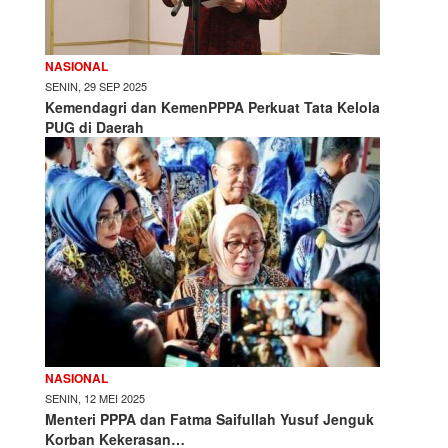
NASIONAL
SENIN, 29 SEP 2025
Kemendagri dan KemenPPPA Perkuat Tata Kelola
PUG di Daerah
NASIONAL
SENIN, 12 MEI 2025
Menteri PPPA dan Fatma Saifullah Yusuf Jenguk
Korban Kekerasan…