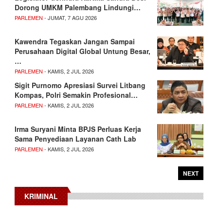
Dorong UMKM Palembang Lindungi…
PARLEMEN
- JUMAT, 7 AGU 2026
Kawendra Tegaskan Jangan Sampai
Perusahaan Digital Global Untung Besar,
…
PARLEMEN
- KAMIS, 2 JUL 2026
Sigit Purnomo Apresiasi Survei Litbang
Kompas, Polri Semakin Profesional…
PARLEMEN
- KAMIS, 2 JUL 2026
Irma Suryani Minta BPJS Perluas Kerja
Sama Penyediaan Layanan Cath Lab
PARLEMEN
- KAMIS, 2 JUL 2026
NEXT
KRIMINAL