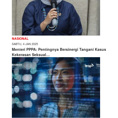
NASIONAL
SABTU, 4 JAN 2025
Menteri PPPA: Pentingnya Bersinergi Tangani Kasus
Kekerasan Seksual…