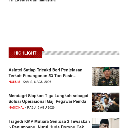
HIGHLIGHT
Asintel Satlap Tricakti Beri Penjelasan
Terkait Penanganan 53 Ton Pasir…
HUKUM
- KAMIS, 6 AGU 2026
Mendagri Siapkan Tiga Langkah sebagai
Solusi Operasional Gaji Pegawai Pemda
NASIONAL
- RABU, 5 AGU 2026
Tragedi KMP Mutiara Sentosa 2 Tewaskan
5 Penumpang, Nurul Huda Dorong Cek…