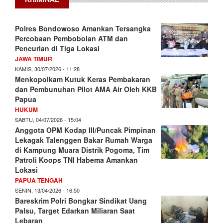
Polres Bondowoso Amankan Tersangka
Percobaan Pembobolan ATM dan
Pencurian di Tiga Lokasi
JAWA TIMUR
KAMIS, 30/07/2026 - 11:28
Menkopolkam Kutuk Keras Pembakaran
dan Pembunuhan Pilot AMA Air Oleh KKB
Papua
HUKUM
SABTU, 04/07/2026 - 15:04
Anggota OPM Kodap III/Puncak Pimpinan
Lekagak Talenggen Bakar Rumah Warga
di Kampung Muara Distrik Pogoma, Tim
Patroli Koops TNI Habema Amankan
Lokasi
PAPUA TENGAH
SENIN, 13/04/2026 - 16:50
Bareskrim Polri Bongkar Sindikat Uang
Palsu, Target Edarkan Miliaran Saat
Lebaran