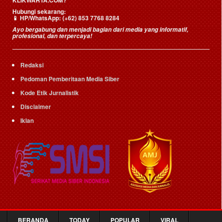
Hubungi sekarang:
📱
HP/WhatsApp:
(+62) 853 7768 8284
Ayo bergabung dan menjadi bagian dari media yang informatif,
profesional, dan terpercaya!
Redaksi
Pedoman Pemberitaan Media Siber
Kode Etik Jurnalistik
Disclaimer
Iklan
BERANDA
TODAY
POPULAR
VIRAL