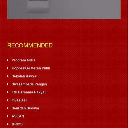
RECOMMENDED
Program MBG
KopdesKel Merah Putih
Sekolah Rakyat
Swasembada Pangan
TNI Bersama Rakyat
Investasi
Seni dan Budaya
ASEAN
BRICS