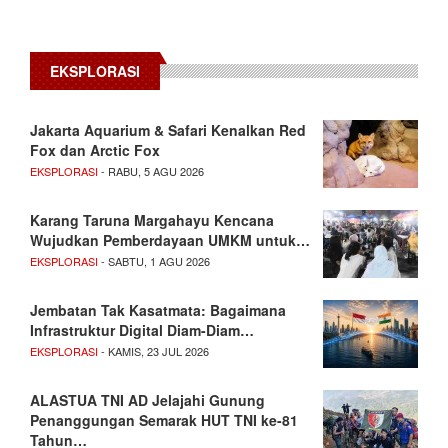
EKSPLORASI
Jakarta Aquarium & Safari Kenalkan Red
Fox dan Arctic Fox
EKSPLORASI
- RABU, 5 AGU 2026
Karang Taruna Margahayu Kencana
Wujudkan Pemberdayaan UMKM untuk…
EKSPLORASI
- SABTU, 1 AGU 2026
Jembatan Tak Kasatmata: Bagaimana
Infrastruktur Digital Diam-Diam…
EKSPLORASI
- KAMIS, 23 JUL 2026
ALASTUA TNI AD Jelajahi Gunung
Penanggungan Semarak HUT TNI ke-81
Tahun…