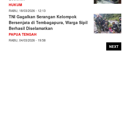
HUKUM
RABU, 18/03/2026 - 12:13
TNI Gagalkan Serangan Kelompok
Bersenjata di Tembagapura, Warga Sipil
Berhasil Diselamatkan
PAPUA TENGAH
RABU, 04/03/2026 - 19:58
NEXT