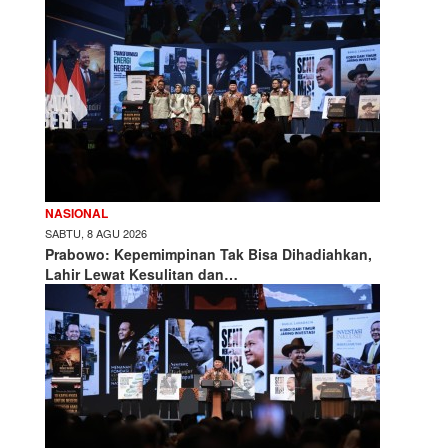
NASIONAL
SABTU, 8 AGU 2026
Prabowo: Kepemimpinan Tak Bisa Dihadiahkan,
Lahir Lewat Kesulitan dan…