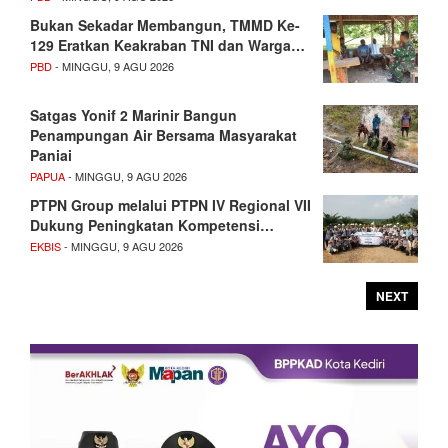
Bukan Sekadar Membangun, TMMD Ke-
129 Eratkan Keakraban TNI dan Warga…
PBD
- MINGGU, 9 AGU 2026
Satgas Yonif 2 Marinir Bangun
Penampungan Air Bersama Masyarakat
Paniai
PAPUA
- MINGGU, 9 AGU 2026
PTPN Group melalui PTPN IV Regional VII
Dukung Peningkatan Kompetensi…
EKBIS
- MINGGU, 9 AGU 2026
NEXT