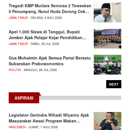
Tragedi KMP Mutiara Sentosa 2 Tewaskan
5 Penumpang, Nurul Huda Dorong Cek…
JAWA TIMUR
- SELASA, 4 AGU 2026
Apel 1.000 Siswa di Tanggul, Bupati
Jember Ajak Pelajar Kejar Pendidikan…
JAWA TIMUR
- RABU, 29 JUL 2026
Gus Muhaimin Ajak Semua Partai Bersatu
Sukseskan Prabowonomics
POLITIK
- MINGGU, 26 JUL 2026
NEXT
ASPIRASI
Legislator Gerindra Wihadi Wiyanto Ajak
Masyarakat Awasi Program Makan…
PARLEMEN
- JUMAT, 7 AGU 2026