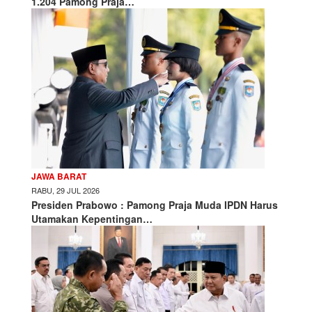
1.204 Pamong Praja…
JAWA BARAT
RABU, 29 JUL 2026
Presiden Prabowo : Pamong Praja Muda IPDN Harus
Utamakan Kepentingan…