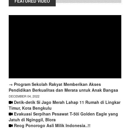
FEATURED VIDEO
→ Program Sekolah Rakyat Memberikan Akses
Pendidikan Berkualitas dan Merata untuk Anak Bangsa
DECEMBER 04, 2022
Detik-detik Si Jago Merah Lahap 11 Rumah di Lingkar
Timur, Kota Bengkulu
Evakuasi Serpihan Pesawat T-50i Golden Eagle yang
Jatuh di Nginggil, Blora
Reog Ponorogo Asli Milik Indonesia..!!