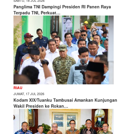
SABTU, 18 JUL 2026
Panglima TNI Dampingi Presiden RI Panen Raya
Terpadu TNI, Perkuat…
RIAU
JUMAT, 17 JUL 2026
Kodam XIX/Tuanku Tambusai Amankan Kunjungan
Wakil Presiden ke Rokan…