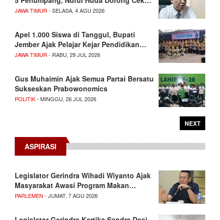
5 Penumpang, Nurul Huda Dorong Cek…
JAWA TIMUR
- SELASA, 4 AGU 2026
Apel 1.000 Siswa di Tanggul, Bupati
Jember Ajak Pelajar Kejar Pendidikan…
JAWA TIMUR
- RABU, 29 JUL 2026
Gus Muhaimin Ajak Semua Partai Bersatu
Sukseskan Prabowonomics
POLITIK
- MINGGU, 26 JUL 2026
NEXT
ASPIRASI
Legislator Gerindra Wihadi Wiyanto Ajak
Masyarakat Awasi Program Makan…
PARLEMEN
- JUMAT, 7 AGU 2026
Legislator Gerindra Kartika Sandra Desi