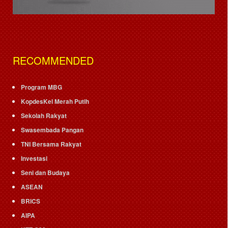
RECOMMENDED
Program MBG
KopdesKel Merah Putih
Sekolah Rakyat
Swasembada Pangan
TNI Bersama Rakyat
Investasi
Seni dan Budaya
ASEAN
BRICS
AIPA