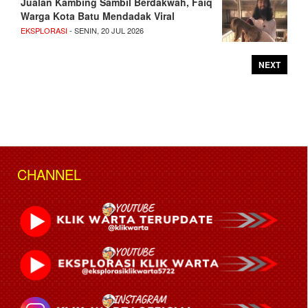
Jualan Kambing Sambil Berdakwah, Faiq
Warga Kota Batu Mendadak Viral
EKSPLORASI
- SENIN, 20 JUL 2026
NEXT
CHANNEL