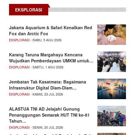
EKSPLORASI
Jakarta Aquarium & Safari Kenalkan Red
Fox dan Arctic Fox
EKSPLORASI
- RABU, 5 AGU 2026
Karang Taruna Margahayu Kencana
Wujudkan Pemberdayaan UMKM untuk…
EKSPLORASI
- SABTU, 1 AGU 2026
Jembatan Tak Kasatmata: Bagaimana
Infrastruktur Digital Diam-Diam…
EKSPLORASI
- KAMIS, 23 JUL 2026
ALASTUA TNI AD Jelajahi Gunung
Penanggungan Semarak HUT TNI ke-81
Tahun…
EKSPLORASI
- SENIN, 20 JUL 2026