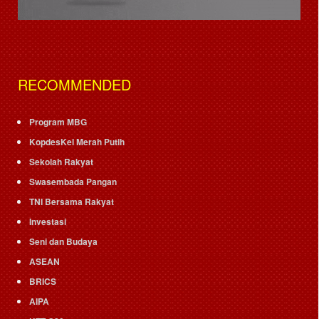
RECOMMENDED
Program MBG
KopdesKel Merah Putih
Sekolah Rakyat
Swasembada Pangan
TNI Bersama Rakyat
Investasi
Seni dan Budaya
ASEAN
BRICS
AIPA