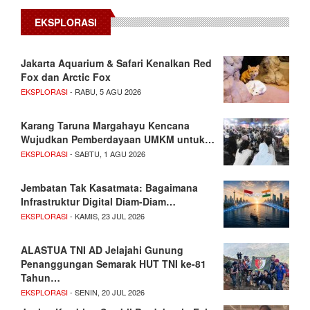
EKSPLORASI
Jakarta Aquarium & Safari Kenalkan Red
Fox dan Arctic Fox
EKSPLORASI
- RABU, 5 AGU 2026
Karang Taruna Margahayu Kencana
Wujudkan Pemberdayaan UMKM untuk…
EKSPLORASI
- SABTU, 1 AGU 2026
Jembatan Tak Kasatmata: Bagaimana
Infrastruktur Digital Diam-Diam…
EKSPLORASI
- KAMIS, 23 JUL 2026
ALASTUA TNI AD Jelajahi Gunung
Penanggungan Semarak HUT TNI ke-81
Tahun…
EKSPLORASI
- SENIN, 20 JUL 2026