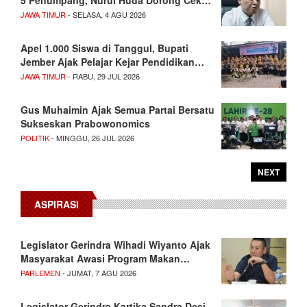
5 Penumpang, Nurul Huda Dorong Cek…
JAWA TIMUR
- SELASA, 4 AGU 2026
Apel 1.000 Siswa di Tanggul, Bupati
Jember Ajak Pelajar Kejar Pendidikan…
JAWA TIMUR
- RABU, 29 JUL 2026
Gus Muhaimin Ajak Semua Partai Bersatu
Sukseskan Prabowonomics
POLITIK
- MINGGU, 26 JUL 2026
NEXT
ASPIRASI
Legislator Gerindra Wihadi Wiyanto Ajak
Masyarakat Awasi Program Makan…
PARLEMEN
- JUMAT, 7 AGU 2026
Legislator Gerindra Kartika Sandra Desi