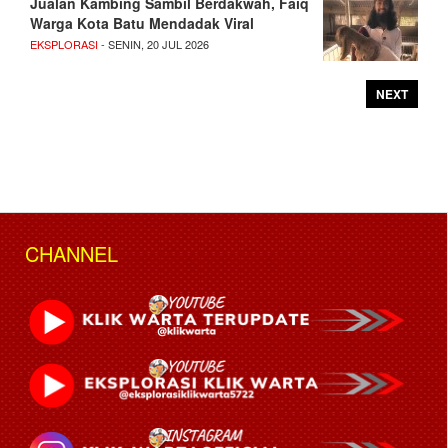
Jualan Kambing Sambil Berdakwah, Faiq
Warga Kota Batu Mendadak Viral
EKSPLORASI
- SENIN, 20 JUL 2026
NEXT
CHANNEL