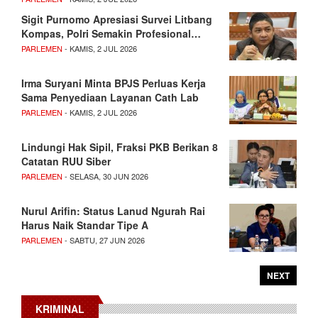
Sigit Purnomo Apresiasi Survei Litbang
Kompas, Polri Semakin Profesional…
PARLEMEN
- KAMIS, 2 JUL 2026
Irma Suryani Minta BPJS Perluas Kerja
Sama Penyediaan Layanan Cath Lab
PARLEMEN
- KAMIS, 2 JUL 2026
Lindungi Hak Sipil, Fraksi PKB Berikan 8
Catatan RUU Siber
PARLEMEN
- SELASA, 30 JUN 2026
Nurul Arifin: Status Lanud Ngurah Rai
Harus Naik Standar Tipe A
PARLEMEN
- SABTU, 27 JUN 2026
NEXT
KRIMINAL