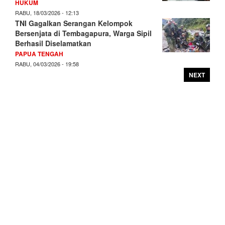
HUKUM
RABU, 18/03/2026 - 12:13
TNI Gagalkan Serangan Kelompok
Bersenjata di Tembagapura, Warga Sipil
Berhasil Diselamatkan
PAPUA TENGAH
RABU, 04/03/2026 - 19:58
NEXT