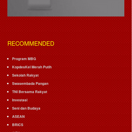
RECOMMENDED
Program MBG
KopdesKel Merah Putih
Sekolah Rakyat
Swasembada Pangan
TNI Bersama Rakyat
Investasi
Seni dan Budaya
ASEAN
BRICS