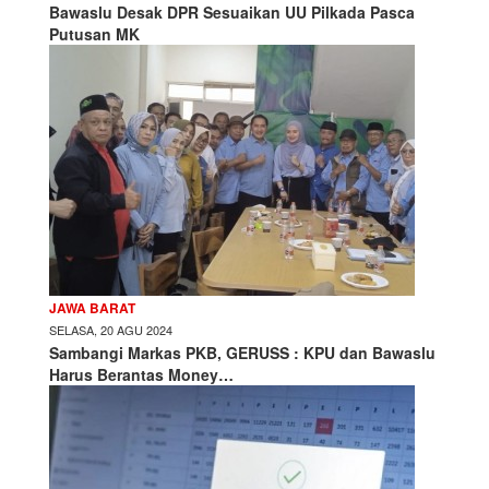
Bawaslu Desak DPR Sesuaikan UU Pilkada Pasca
Putusan MK
JAWA BARAT
SELASA, 20 AGU 2024
Sambangi Markas PKB, GERUSS : KPU dan Bawaslu
Harus Berantas Money…