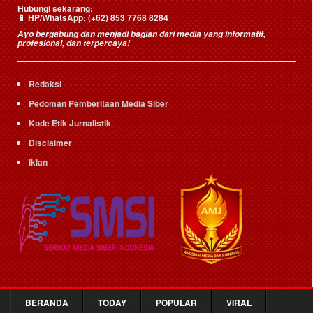
Hubungi sekarang:
📱
HP/WhatsApp:
(+62) 853 7768 8284
Ayo bergabung dan menjadi bagian dari media yang informatif,
profesional, dan terpercaya!
Redaksi
Pedoman Pemberitaan Media Siber
Kode Etik Jurnalistik
Disclaimer
Iklan
BERANDA
TODAY
POPULAR
VIRAL