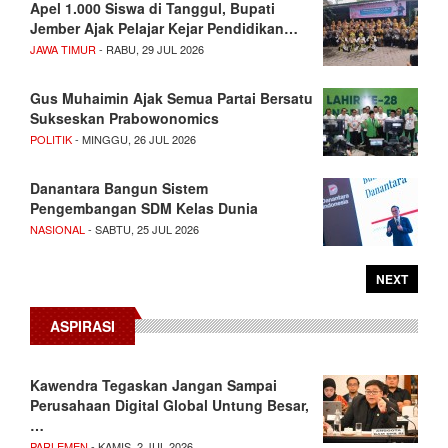
Apel 1.000 Siswa di Tanggul, Bupati
Jember Ajak Pelajar Kejar Pendidikan…
JAWA TIMUR
- RABU, 29 JUL 2026
Gus Muhaimin Ajak Semua Partai Bersatu
Sukseskan Prabowonomics
POLITIK
- MINGGU, 26 JUL 2026
Danantara Bangun Sistem
Pengembangan SDM Kelas Dunia
NASIONAL
- SABTU, 25 JUL 2026
NEXT
ASPIRASI
Kawendra Tegaskan Jangan Sampai
Perusahaan Digital Global Untung Besar,
…
PARLEMEN
- KAMIS, 2 JUL 2026