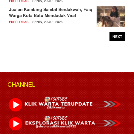
EKSPLORASI
- SENIN, 20 JUL 2026
Jualan Kambing Sambil Berdakwah, Faiq
Warga Kota Batu Mendadak Viral
EKSPLORASI
- SENIN, 20 JUL 2026
NEXT
CHANNEL