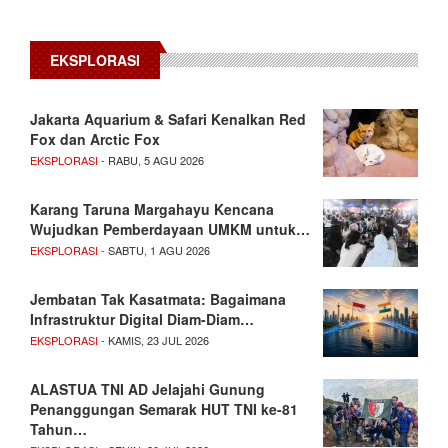
EKSPLORASI
Jakarta Aquarium & Safari Kenalkan Red
Fox dan Arctic Fox
EKSPLORASI
- RABU, 5 AGU 2026
Karang Taruna Margahayu Kencana
Wujudkan Pemberdayaan UMKM untuk…
EKSPLORASI
- SABTU, 1 AGU 2026
Jembatan Tak Kasatmata: Bagaimana
Infrastruktur Digital Diam-Diam…
EKSPLORASI
- KAMIS, 23 JUL 2026
ALASTUA TNI AD Jelajahi Gunung
Penanggungan Semarak HUT TNI ke-81
Tahun…