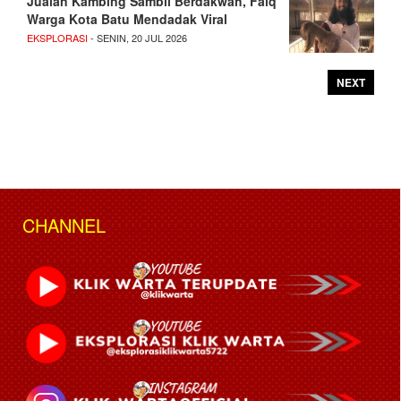
Jualan Kambing Sambil Berdakwah, Faiq
Warga Kota Batu Mendadak Viral
EKSPLORASI
- SENIN, 20 JUL 2026
NEXT
CHANNEL