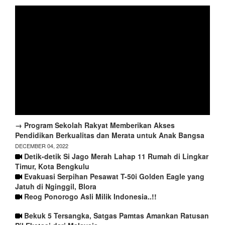
→ Program Sekolah Rakyat Memberikan Akses
Pendidikan Berkualitas dan Merata untuk Anak Bangsa
DECEMBER 04, 2022
Detik-detik Si Jago Merah Lahap 11 Rumah di Lingkar
Timur, Kota Bengkulu
Evakuasi Serpihan Pesawat T-50i Golden Eagle yang
Jatuh di Nginggil, Blora
Reog Ponorogo Asli Milik Indonesia..!!
Bekuk 5 Tersangka, Satgas Pamtas Amankan Ratusan