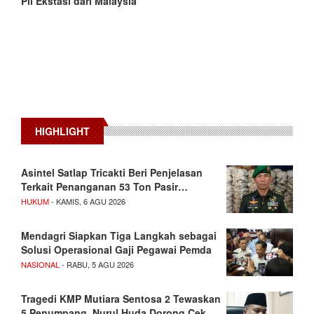
Pil Ekstasi dari Malaysia
HIGHLIGHT
Asintel Satlap Tricakti Beri Penjelasan
Terkait Penanganan 53 Ton Pasir…
HUKUM
- KAMIS, 6 AGU 2026
Mendagri Siapkan Tiga Langkah sebagai
Solusi Operasional Gaji Pegawai Pemda
NASIONAL
- RABU, 5 AGU 2026
Tragedi KMP Mutiara Sentosa 2 Tewaskan
5 Penumpang, Nurul Huda Dorong Cek…