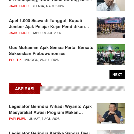
JAWA TIMUR
- SELASA, 4 AGU 2026
Apel 1.000 Siswa di Tanggul, Bupati
Jember Ajak Pelajar Kejar Pendidikan…
JAWA TIMUR
- RABU, 29 JUL 2026
Gus Muhaimin Ajak Semua Partai Bersatu
Sukseskan Prabowonomics
POLITIK
- MINGGU, 26 JUL 2026
NEXT
ASPIRASI
Legislator Gerindra Wihadi Wiyanto Ajak
Masyarakat Awasi Program Makan…
PARLEMEN
- JUMAT, 7 AGU 2026
Legislator Gerindra Kartika Sandra Desi