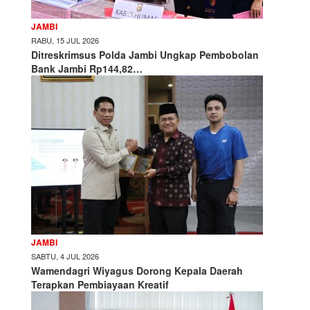
JAMBI
RABU, 15 JUL 2026
Ditreskrimsus Polda Jambi Ungkap Pembobolan
Bank Jambi Rp144,82…
JAMBI
SABTU, 4 JUL 2026
Wamendagri Wiyagus Dorong Kepala Daerah
Terapkan Pembiayaan Kreatif