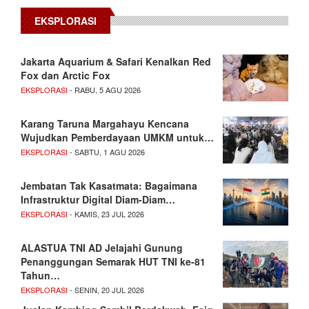
EKSPLORASI
Jakarta Aquarium & Safari Kenalkan Red
Fox dan Arctic Fox
EKSPLORASI
- RABU, 5 AGU 2026
Karang Taruna Margahayu Kencana
Wujudkan Pemberdayaan UMKM untuk…
EKSPLORASI
- SABTU, 1 AGU 2026
Jembatan Tak Kasatmata: Bagaimana
Infrastruktur Digital Diam-Diam…
EKSPLORASI
- KAMIS, 23 JUL 2026
ALASTUA TNI AD Jelajahi Gunung
Penanggungan Semarak HUT TNI ke-81
Tahun…
EKSPLORASI
- SENIN, 20 JUL 2026