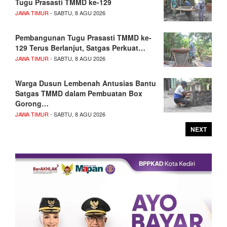
Tugu Prasasti TMMD ke-129
JAWA TIMUR
- SABTU, 8 AGU 2026
Pembangunan Tugu Prasasti TMMD ke-
129 Terus Berlanjut, Satgas Perkuat…
JAWA TIMUR
- SABTU, 8 AGU 2026
Warga Dusun Lembenah Antusias Bantu
Satgas TMMD dalam Pembuatan Box
Gorong…
JAWA TIMUR
- SABTU, 8 AGU 2026
NEXT