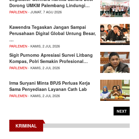
Dorong UMKM Palembang Lindungi…
PARLEMEN
- JUMAT, 7 AGU 2026
Kawendra Tegaskan Jangan Sampai
Perusahaan Digital Global Untung Besar,
…
PARLEMEN
- KAMIS, 2 JUL 2026
Sigit Purnomo Apresiasi Survei Litbang
Kompas, Polri Semakin Profesional…
PARLEMEN
- KAMIS, 2 JUL 2026
Irma Suryani Minta BPJS Perluas Kerja
Sama Penyediaan Layanan Cath Lab
PARLEMEN
- KAMIS, 2 JUL 2026
NEXT
KRIMINAL