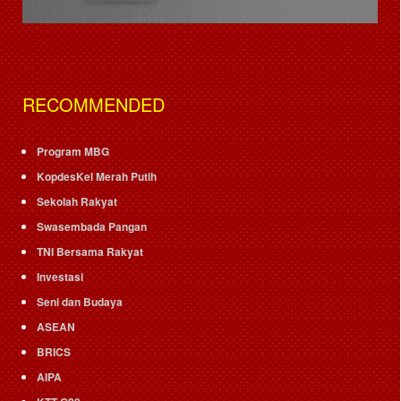
RECOMMENDED
Program MBG
KopdesKel Merah Putih
Sekolah Rakyat
Swasembada Pangan
TNI Bersama Rakyat
Investasi
Seni dan Budaya
ASEAN
BRICS
AIPA