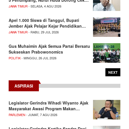
5 Penumpang, Nurul Huda Dorong Cek…
JAWA TIMUR
- SELASA, 4 AGU 2026
Apel 1.000 Siswa di Tanggul, Bupati
Jember Ajak Pelajar Kejar Pendidikan…
JAWA TIMUR
- RABU, 29 JUL 2026
Gus Muhaimin Ajak Semua Partai Bersatu
Sukseskan Prabowonomics
POLITIK
- MINGGU, 26 JUL 2026
NEXT
ASPIRASI
Legislator Gerindra Wihadi Wiyanto Ajak
Masyarakat Awasi Program Makan…
PARLEMEN
- JUMAT, 7 AGU 2026
Legislator Gerindra Kartika Sandra Desi