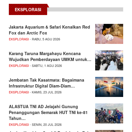
EKSPLORASI
Jakarta Aquarium & Safari Kenalkan Red
Fox dan Arctic Fox
EKSPLORASI
- RABU, 5 AGU 2026
Karang Taruna Margahayu Kencana
Wujudkan Pemberdayaan UMKM untuk…
EKSPLORASI
- SABTU, 1 AGU 2026
Jembatan Tak Kasatmata: Bagaimana
Infrastruktur Digital Diam-Diam…
EKSPLORASI
- KAMIS, 23 JUL 2026
ALASTUA TNI AD Jelajahi Gunung
Penanggungan Semarak HUT TNI ke-81
Tahun…
EKSPLORASI
- SENIN, 20 JUL 2026