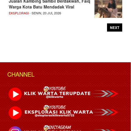
Jualan Kambing Sambil Berdakwah, Faiq
Warga Kota Batu Mendadak Viral
EKSPLORASI
- SENIN, 20 JUL 2026
NEXT
CHANNEL