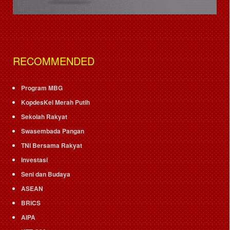
RECOMMENDED
Program MBG
KopdesKel Merah Putih
Sekolah Rakyat
Swasembada Pangan
TNI Bersama Rakyat
Investasi
Seni dan Budaya
ASEAN
BRICS
AIPA