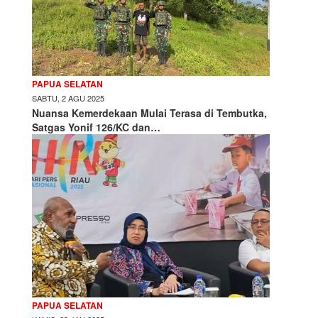
PAPUA SELATAN
SABTU, 2 AGU 2025
Nuansa Kemerdekaan Mulai Terasa di Tembutka,
Satgas Yonif 126/KC dan…
PAPUA SELATAN