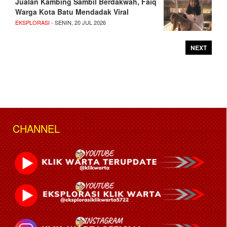
Jualan Kambing Sambil Berdakwah, Faiq
Warga Kota Batu Mendadak Viral
EKSPLORASI
- SENIN, 20 JUL 2026
NEXT
CHANNEL