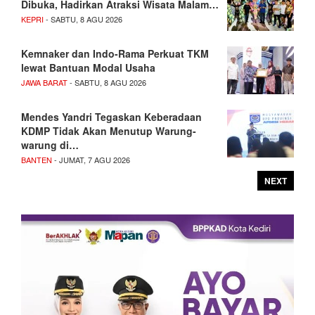
Dibuka, Hadirkan Atraksi Wisata Malam…
KEPRI
- SABTU, 8 AGU 2026
Kemnaker dan Indo-Rama Perkuat TKM
lewat Bantuan Modal Usaha
JAWA BARAT
- SABTU, 8 AGU 2026
Mendes Yandri Tegaskan Keberadaan
KDMP Tidak Akan Menutup Warung-
warung di…
BANTEN
- JUMAT, 7 AGU 2026
NEXT