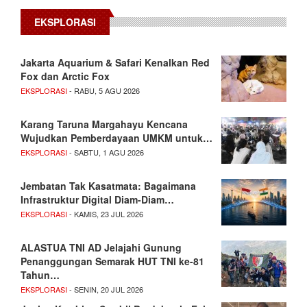
EKSPLORASI
Jakarta Aquarium & Safari Kenalkan Red
Fox dan Arctic Fox
EKSPLORASI
- RABU, 5 AGU 2026
Karang Taruna Margahayu Kencana
Wujudkan Pemberdayaan UMKM untuk…
EKSPLORASI
- SABTU, 1 AGU 2026
Jembatan Tak Kasatmata: Bagaimana
Infrastruktur Digital Diam-Diam…
EKSPLORASI
- KAMIS, 23 JUL 2026
ALASTUA TNI AD Jelajahi Gunung
Penanggungan Semarak HUT TNI ke-81
Tahun…
EKSPLORASI
- SENIN, 20 JUL 2026