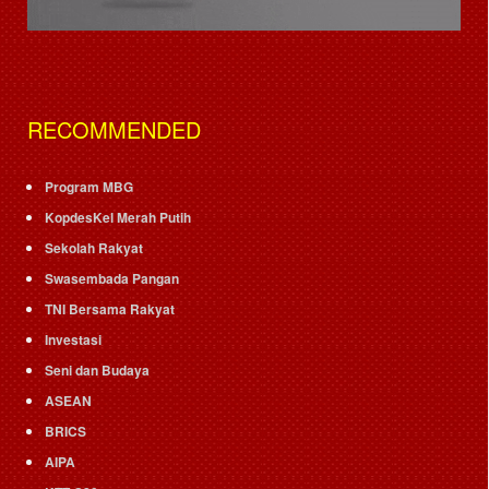
RECOMMENDED
Program MBG
KopdesKel Merah Putih
Sekolah Rakyat
Swasembada Pangan
TNI Bersama Rakyat
Investasi
Seni dan Budaya
ASEAN
BRICS
AIPA