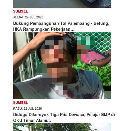
SUMSEL
JUMAT, 24 JUL 2026
Dukung Pembangunan Tol Palembang - Betung,
HKA Rampungkan Pekerjaan…
SUMSEL
RABU, 22 JUL 2026
Diduga Dikeroyok Tiga Pria Dewasa, Pelajar SMP di
OKU Timur Alami…