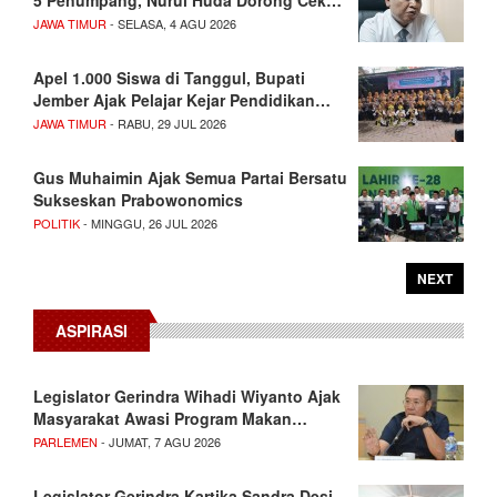
5 Penumpang, Nurul Huda Dorong Cek…
JAWA TIMUR
- SELASA, 4 AGU 2026
Apel 1.000 Siswa di Tanggul, Bupati
Jember Ajak Pelajar Kejar Pendidikan…
JAWA TIMUR
- RABU, 29 JUL 2026
Gus Muhaimin Ajak Semua Partai Bersatu
Sukseskan Prabowonomics
POLITIK
- MINGGU, 26 JUL 2026
NEXT
ASPIRASI
Legislator Gerindra Wihadi Wiyanto Ajak
Masyarakat Awasi Program Makan…
PARLEMEN
- JUMAT, 7 AGU 2026
Legislator Gerindra Kartika Sandra Desi