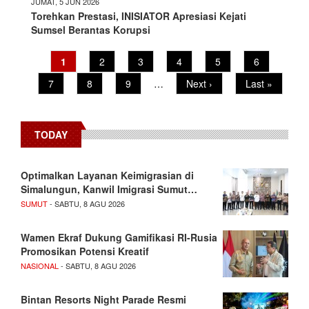
JUMAT, 5 JUN 2026
Torehkan Prestasi, INISIATOR Apresiasi Kejati
Sumsel Berantas Korupsi
Pagination
Current
1
Page
2
Page
3
Page
4
Page
5
Page
6
page
Page
7
Page
8
Page
9
…
Next
Next ›
Last
Last »
page
page
TODAY
Optimalkan Layanan Keimigrasian di
Simalungun, Kanwil Imigrasi Sumut…
SUMUT
- SABTU, 8 AGU 2026
Wamen Ekraf Dukung Gamifikasi RI-Rusia
Promosikan Potensi Kreatif
NASIONAL
- SABTU, 8 AGU 2026
Bintan Resorts Night Parade Resmi