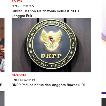
POLITIK
SENIN, 5 PEB 2024
Gibran Respon DKPP Vonis Ketua KPU Cs
Langgar Etik
NASIONAL
RABU, 31 JAN 2024
PP
DKPP Periksa Ketua dan Anggota Bawaslu RI