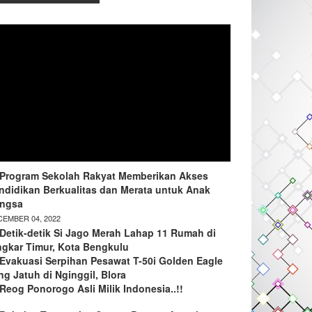
Program Sekolah Rakyat Memberikan Akses
ndidikan Berkualitas dan Merata untuk Anak
ngsa
EMBER 04, 2022
Detik-detik Si Jago Merah Lahap 11 Rumah di
ngkar Timur, Kota Bengkulu
Evakuasi Serpihan Pesawat T-50i Golden Eagle
ng Jatuh di Nginggil, Blora
Reog Ponorogo Asli Milik Indonesia..!!