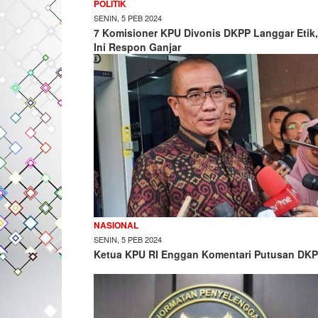
POLITIK
SENIN, 5 PEB 2024
7 Komisioner KPU Divonis DKPP Langgar Etik,
Ini Respon Ganjar
NASIONAL
SENIN, 5 PEB 2024
Ketua KPU RI Enggan Komentari Putusan DK