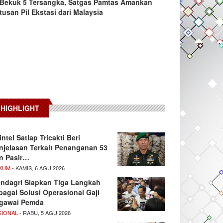
Bekuk 5 Tersangka, Satgas Pamtas Amankan
tusan Pil Ekstasi dari Malaysia
HIGHLIGHT
intel Satlap Tricakti Beri
njelasan Terkait Penanganan 53
n Pasir…
KUM
- KAMIS, 6 AGU 2026
ndagri Siapkan Tiga Langkah
bagai Solusi Operasional Gaji
gawai Pemda
SIONAL
- RABU, 5 AGU 2026