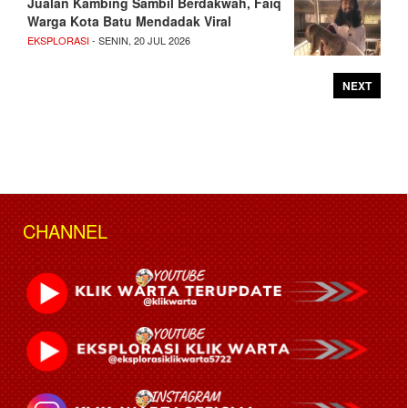
Jualan Kambing Sambil Berdakwah, Faiq
Warga Kota Batu Mendadak Viral
EKSPLORASI
- SENIN, 20 JUL 2026
NEXT
CHANNEL