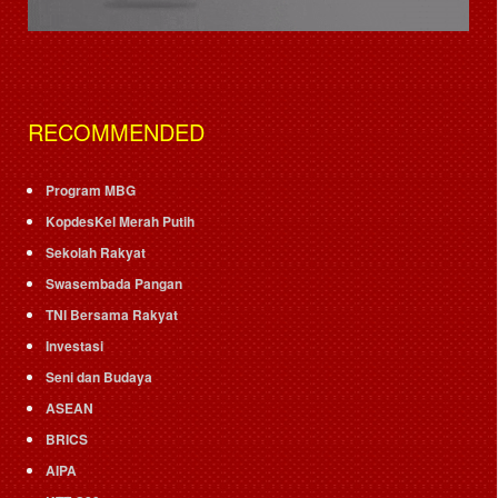
RECOMMENDED
Program MBG
KopdesKel Merah Putih
Sekolah Rakyat
Swasembada Pangan
TNI Bersama Rakyat
Investasi
Seni dan Budaya
ASEAN
BRICS
AIPA