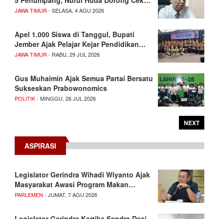
5 Penumpang, Nurul Huda Dorong Cek…
JAWA TIMUR
- SELASA, 4 AGU 2026
Apel 1.000 Siswa di Tanggul, Bupati
Jember Ajak Pelajar Kejar Pendidikan…
JAWA TIMUR
- RABU, 29 JUL 2026
Gus Muhaimin Ajak Semua Partai Bersatu
Sukseskan Prabowonomics
POLITIK
- MINGGU, 26 JUL 2026
NEXT
ASPIRASI
Legislator Gerindra Wihadi Wiyanto Ajak
Masyarakat Awasi Program Makan…
PARLEMEN
- JUMAT, 7 AGU 2026
Legislator Gerindra Kartika Sandra Desi