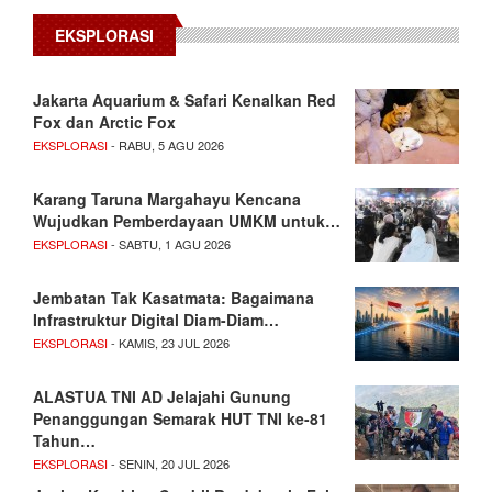
EKSPLORASI
Jakarta Aquarium & Safari Kenalkan Red
Fox dan Arctic Fox
EKSPLORASI
- RABU, 5 AGU 2026
Karang Taruna Margahayu Kencana
Wujudkan Pemberdayaan UMKM untuk…
EKSPLORASI
- SABTU, 1 AGU 2026
Jembatan Tak Kasatmata: Bagaimana
Infrastruktur Digital Diam-Diam…
EKSPLORASI
- KAMIS, 23 JUL 2026
ALASTUA TNI AD Jelajahi Gunung
Penanggungan Semarak HUT TNI ke-81
Tahun…
EKSPLORASI
- SENIN, 20 JUL 2026