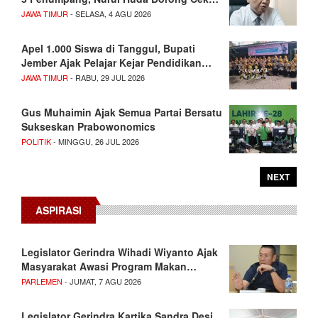
JAWA TIMUR
- SELASA, 4 AGU 2026
Apel 1.000 Siswa di Tanggul, Bupati
Jember Ajak Pelajar Kejar Pendidikan…
JAWA TIMUR
- RABU, 29 JUL 2026
Gus Muhaimin Ajak Semua Partai Bersatu
Sukseskan Prabowonomics
POLITIK
- MINGGU, 26 JUL 2026
NEXT
ASPIRASI
Legislator Gerindra Wihadi Wiyanto Ajak
Masyarakat Awasi Program Makan…
PARLEMEN
- JUMAT, 7 AGU 2026
Legislator Gerindra Kartika Sandra Desi