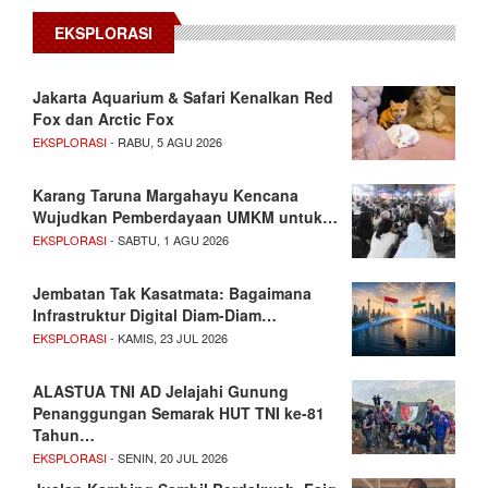
EKSPLORASI
Jakarta Aquarium & Safari Kenalkan Red
Fox dan Arctic Fox
EKSPLORASI
- RABU, 5 AGU 2026
Karang Taruna Margahayu Kencana
Wujudkan Pemberdayaan UMKM untuk…
EKSPLORASI
- SABTU, 1 AGU 2026
Jembatan Tak Kasatmata: Bagaimana
Infrastruktur Digital Diam-Diam…
EKSPLORASI
- KAMIS, 23 JUL 2026
ALASTUA TNI AD Jelajahi Gunung
Penanggungan Semarak HUT TNI ke-81
Tahun…
EKSPLORASI
- SENIN, 20 JUL 2026