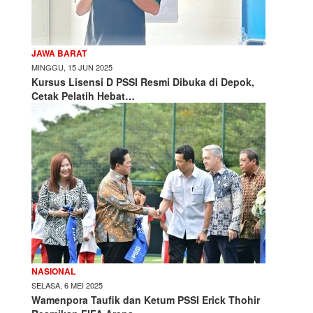
JAWA BARAT
MINGGU, 15 JUN 2025
Kursus Lisensi D PSSI Resmi Dibuka di Depok,
Cetak Pelatih Hebat…
NASIONAL
SELASA, 6 MEI 2025
Wamenpora Taufik dan Ketum PSSI Erick Thohir