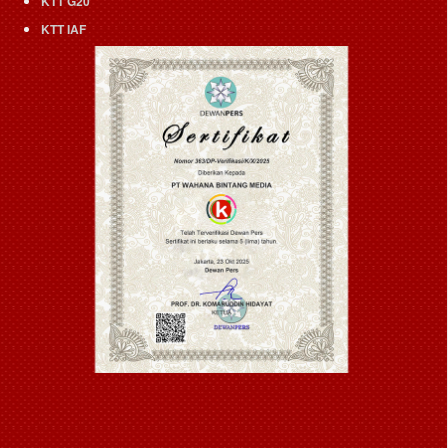
KTT G20
KTT IAF