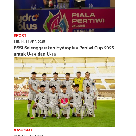
SPORT
SENIN, 14 APR 2025
PSSI Selenggarakan Hydroplus Pertiwi Cup 2025
untuk U-14 dan U-16
NASIONAL
SABTU, 5 APR 2025