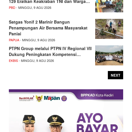
129 Eratkan Keakraban TNI dan Warga…
PBD
- MINGGU, 9 AGU 2026
Satgas Yonif 2 Marinir Bangun
Penampungan Air Bersama Masyarakat
Paniai
PAPUA
- MINGGU, 9 AGU 2026
PTPN Group melalui PTPN IV Regional VII
Dukung Peningkatan Kompetensi…
EKBIS
- MINGGU, 9 AGU 2026
NEXT