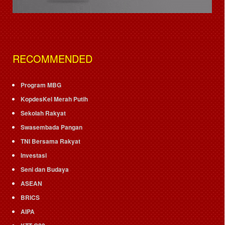
RECOMMENDED
Program MBG
KopdesKel Merah Putih
Sekolah Rakyat
Swasembada Pangan
TNI Bersama Rakyat
Investasi
Seni dan Budaya
ASEAN
BRICS
AIPA