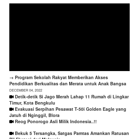
→ Program Sekolah Rakyat Memberikan Akses
Pendidikan Berkualitas dan Merata untuk Anak Bangsa
DECEMBER 04, 2022
Detik-detik Si Jago Merah Lahap 11 Rumah di Lingkar
Timur, Kota Bengkulu
Evakuasi Serpihan Pesawat T-50i Golden Eagle yang
Jatuh di Nginggil, Blora
Reog Ponorogo Asli Milik Indonesia..!!
Bekuk 5 Tersangka, Satgas Pamtas Amankan Ratusan