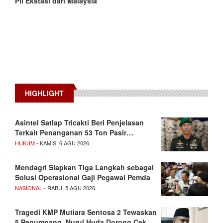
Pil Ekstasi dari Malaysia
HIGHLIGHT
Asintel Satlap Tricakti Beri Penjelasan
Terkait Penanganan 53 Ton Pasir…
HUKUM
- KAMIS, 6 AGU 2026
Mendagri Siapkan Tiga Langkah sebagai
Solusi Operasional Gaji Pegawai Pemda
NASIONAL
- RABU, 5 AGU 2026
Tragedi KMP Mutiara Sentosa 2 Tewaskan
5 Penumpang, Nurul Huda Dorong Cek…