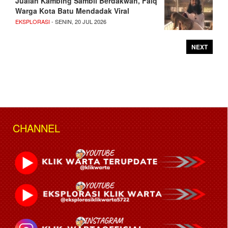
Jualan Kambing Sambil Berdakwah, Faiq
Warga Kota Batu Mendadak Viral
EKSPLORASI
- SENIN, 20 JUL 2026
NEXT
CHANNEL