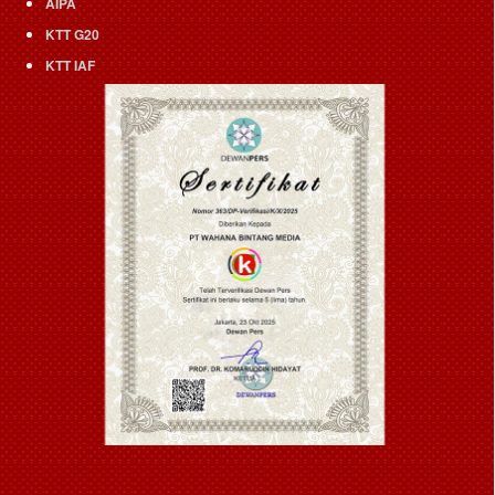
AIPA
KTT G20
KTT IAF