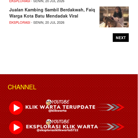
EKSPLORASI
- SENIN, 20 JUL 2026
Jualan Kambing Sambil Berdakwah, Faiq
Warga Kota Batu Mendadak Viral
EKSPLORASI
- SENIN, 20 JUL 2026
NEXT
CHANNEL