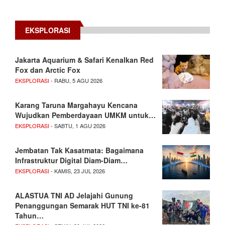
EKSPLORASI
Jakarta Aquarium & Safari Kenalkan Red
Fox dan Arctic Fox
EKSPLORASI
- RABU, 5 AGU 2026
Karang Taruna Margahayu Kencana
Wujudkan Pemberdayaan UMKM untuk…
EKSPLORASI
- SABTU, 1 AGU 2026
Jembatan Tak Kasatmata: Bagaimana
Infrastruktur Digital Diam-Diam…
EKSPLORASI
- KAMIS, 23 JUL 2026
ALASTUA TNI AD Jelajahi Gunung
Penanggungan Semarak HUT TNI ke-81
Tahun…