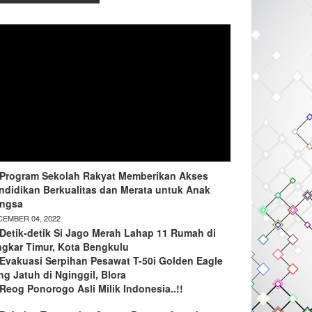
Program Sekolah Rakyat Memberikan Akses
ndidikan Berkualitas dan Merata untuk Anak
ngsa
EMBER 04, 2022
Detik-detik Si Jago Merah Lahap 11 Rumah di
ngkar Timur, Kota Bengkulu
Evakuasi Serpihan Pesawat T-50i Golden Eagle
ng Jatuh di Nginggil, Blora
Reog Ponorogo Asli Milik Indonesia..!!