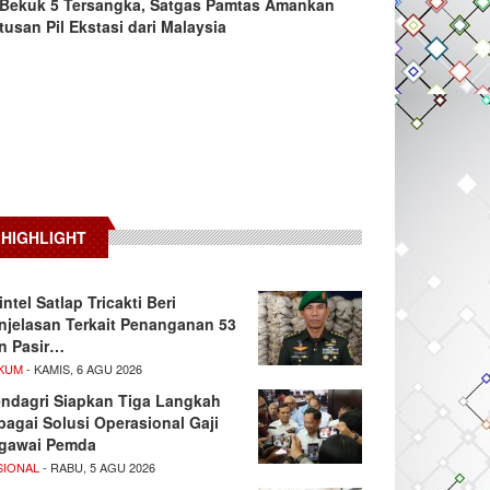
Bekuk 5 Tersangka, Satgas Pamtas Amankan
tusan Pil Ekstasi dari Malaysia
HIGHLIGHT
intel Satlap Tricakti Beri
njelasan Terkait Penanganan 53
n Pasir…
KUM
- KAMIS, 6 AGU 2026
ndagri Siapkan Tiga Langkah
bagai Solusi Operasional Gaji
gawai Pemda
SIONAL
- RABU, 5 AGU 2026