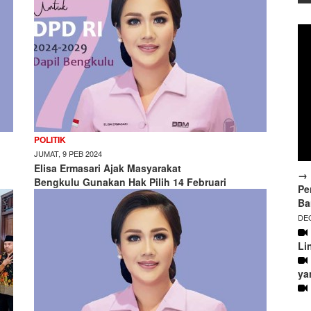
POLITIK
JUMAT, 9 PEB 2024
Elisa Ermasari Ajak Masyarakat
→ 
Bengkulu Gunakan Hak Pilih 14 Februari
Pe
Ba
DEC
Li
ya