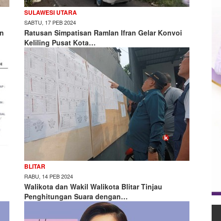
SULAWESI UTARA
SABTU, 17 PEB 2024
an
Ratusan Simpatisan Ramlan Ifran Gelar Konvoi
Keliling Pusat Kota…
BLITAR
RABU, 14 PEB 2024
Walikota dan Wakil Walikota Blitar Tinjau
Penghitungan Suara dengan…