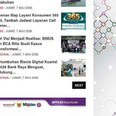
labuhan
IS
- JUMAT, 7 AGU 2026
sense Siap Layani Konsumen 365
ri, Tambah Jadwal Layanan Call
nter…
IS
- JUMAT, 7 AGU 2026
ri Visi Menjadi Realitas: BINUS
n BCA Rilis Studi Kasus
ansformasi…
SIONAL
- JUMAT, 7 AGU 2026
rtumbuhan Bisnis Digital Kuartal
/2026 Bank Raya Menguat,
dukung…
SIONAL
- JUMAT, 7 AGU 2026
NEXT