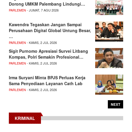
Dorong UMKM Palembang Lindungi…
PARLEMEN
- JUMAT, 7 AGU 2026
Kawendra Tegaskan Jangan Sampai
Perusahaan Digital Global Untung Besar,
…
PARLEMEN
- KAMIS, 2 JUL 2026
Sigit Purnomo Apresiasi Survei Litbang
Kompas, Polri Semakin Profesional…
PARLEMEN
- KAMIS, 2 JUL 2026
Irma Suryani Minta BPJS Perluas Kerja
Sama Penyediaan Layanan Cath Lab
PARLEMEN
- KAMIS, 2 JUL 2026
NEXT
KRIMINAL