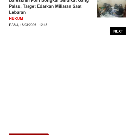
Bareskrim Polri Bongkar Sindikat Uang
Palsu, Target Edarkan Miliaran Saat
Lebaran
HUKUM
RABU, 18/03/2026 - 12:13
NEXT