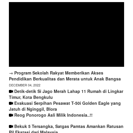
→ Program Sekolah Rakyat Memberikan Akses
Pendidikan Berkualitas dan Merata untuk Anak Bangsa
DECEMBER 04, 2022
Detik-detik Si Jago Merah Lahap 11 Rumah di Lingkar
Timur, Kota Bengkulu
Evakuasi Serpihan Pesawat T-50i Golden Eagle yang
Jatuh di Nginggil, Blora
Reog Ponorogo Asli Milik Indonesia..!!
Bekuk 5 Tersangka, Satgas Pamtas Amankan Ratusan
Pil Ekstasi dari Malaysia