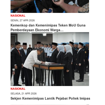
NASIONAL
SENIN, 27 APR 2026
Kemenkop dan Kemenimipas Teken MoU Guna
Pemberdayaan Ekonomi Warga…
NASIONAL
SELASA, 21 APR 2026
Sekjen Kemenimipas Lantik Pejabat Poltek Imipas