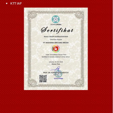
KTT IAF