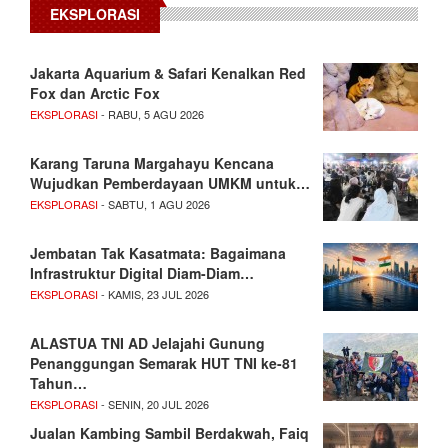
EKSPLORASI
Jakarta Aquarium & Safari Kenalkan Red
Fox dan Arctic Fox
EKSPLORASI
- RABU, 5 AGU 2026
Karang Taruna Margahayu Kencana
Wujudkan Pemberdayaan UMKM untuk…
EKSPLORASI
- SABTU, 1 AGU 2026
Jembatan Tak Kasatmata: Bagaimana
Infrastruktur Digital Diam-Diam…
EKSPLORASI
- KAMIS, 23 JUL 2026
ALASTUA TNI AD Jelajahi Gunung
Penanggungan Semarak HUT TNI ke-81
Tahun…
EKSPLORASI
- SENIN, 20 JUL 2026
Jualan Kambing Sambil Berdakwah, Faiq