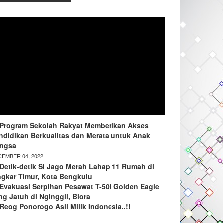
Program Sekolah Rakyat Memberikan Akses
ndidikan Berkualitas dan Merata untuk Anak
ngsa
EMBER 04, 2022
Detik-detik Si Jago Merah Lahap 11 Rumah di
ngkar Timur, Kota Bengkulu
Evakuasi Serpihan Pesawat T-50i Golden Eagle
ng Jatuh di Nginggil, Blora
Reog Ponorogo Asli Milik Indonesia..!!