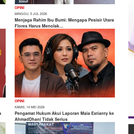
OPINI
MINGGU, 5 JUL 2026
Menjaga Rahim Ibu Bumi: Mengapa Pesisir Utara
Flores Harus Menolak…
OPINI
KAMIS, 14 MEI 2026
a
Pengamat Hukum Akui Laporan Maia Estianty ke
AhmadDhani Tidak Serius