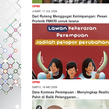
OPINI
JUMAT, 17 JUL 2026
Dari Ruteng Menggugat Ketimpangan: Pesan
Profetik PMKRI untuk Istana
OPINI
SABTU, 16 MEI 2026
Data Komnas Perempuan : Menyingkap Realit
Pahit di Balik Pelanggaran…