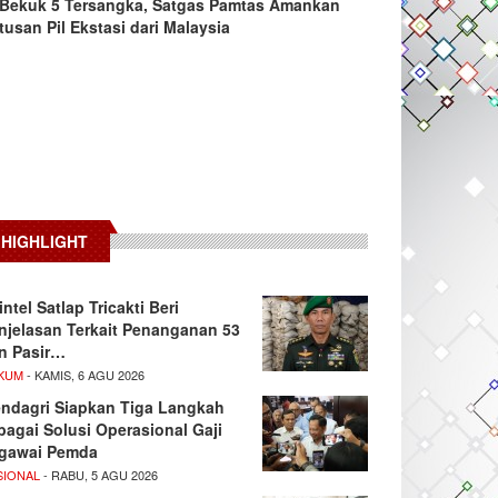
Bekuk 5 Tersangka, Satgas Pamtas Amankan
tusan Pil Ekstasi dari Malaysia
HIGHLIGHT
intel Satlap Tricakti Beri
njelasan Terkait Penanganan 53
n Pasir…
KUM
- KAMIS, 6 AGU 2026
ndagri Siapkan Tiga Langkah
bagai Solusi Operasional Gaji
gawai Pemda
SIONAL
- RABU, 5 AGU 2026