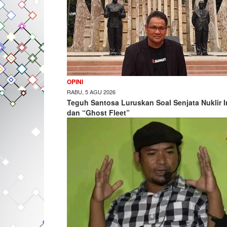
OPINI
RABU, 5 AGU 2026
Teguh Santosa Luruskan Soal Senjata Nuklir I
dan “Ghost Fleet”