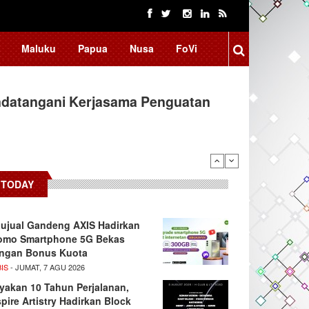
Maluku
Papua
Nusa
FoVi
ndatangani Kerjasama Penguatan
TODAY
ujual Gandeng AXIS Hadirkan
omo Smartphone 5G Bekas
ngan Bonus Kuota
IS
- JUMAT, 7 AGU 2026
yakan 10 Tahun Perjalanan,
spire Artistry Hadirkan Block