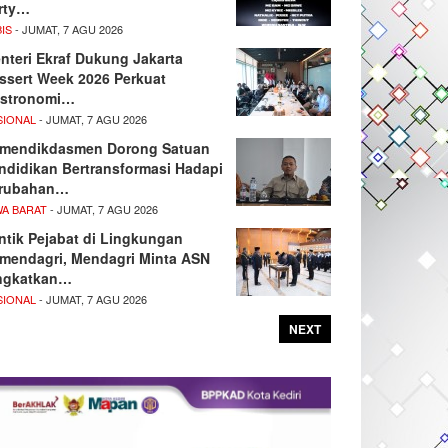
rty…
IS
- JUMAT, 7 AGU 2026
nteri Ekraf Dukung Jakarta
ssert Week 2026 Perkuat
stronomi…
SIONAL
- JUMAT, 7 AGU 2026
mendikdasmen Dorong Satuan
ndidikan Bertransformasi Hadapi
rubahan…
WA BARAT
- JUMAT, 7 AGU 2026
ntik Pejabat di Lingkungan
mendagri, Mendagri Minta ASN
ngkatkan…
SIONAL
- JUMAT, 7 AGU 2026
NEXT